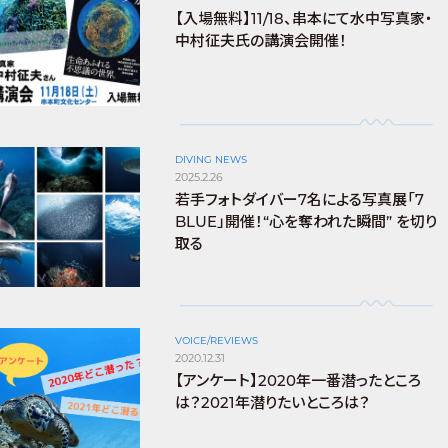
【入場無料】11/18、串本にて水中写真家・
中村征夫氏の講演会開催！
DIVING NEWS
2025.2.26
若手フォトダイバー7名による写真展「7
BLUE」開催！“心を奪われた瞬間” を切り
取る
VOICE/REVIEWS
2020.12.31
【アンケート】2020年一番潜ったところ
は？2021年潜りたいところは？