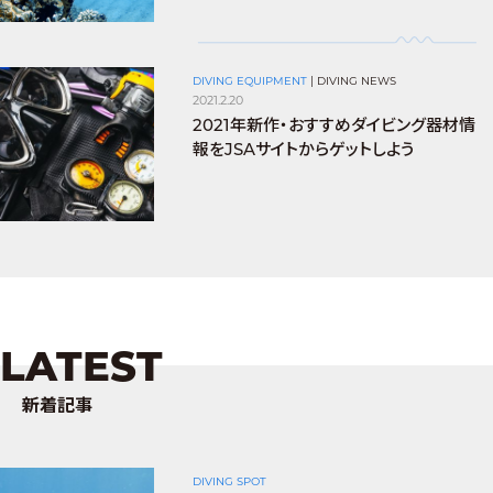
DIVING EQUIPMENT
|
DIVING NEWS
2021.2.20
2021年新作・おすすめダイビング器材情
報をJSAサイトからゲットしよう
LATEST
新着記事
DIVING SPOT