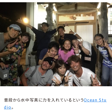
普段から水中写真に力を入れているという
Ocean Stu
dio
。