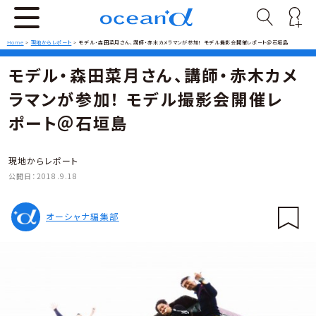
Home
>
現地からレポート
>
モデル・森田菜月さん、講師・赤木カメラマンが参加！ モデル撮影会開催レポート＠石垣島
モデル・森田菜月さん、講師・赤木カメ
ラマンが参加！ モデル撮影会開催レ
ポート＠石垣島
現地からレポート
公開日：
2018.9.18
オーシャナ編集部