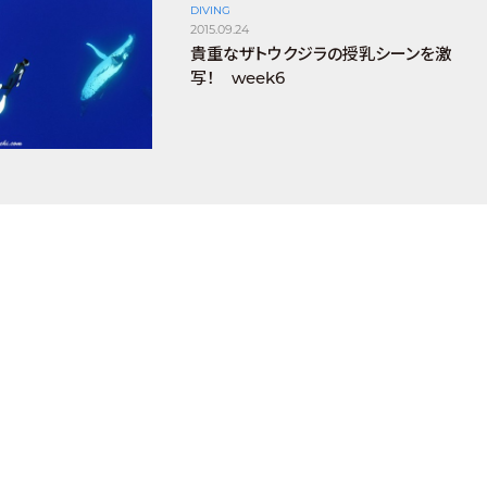
DIVING
2015.09.24
貴重なザトウクジラの授乳シーンを激
写！ week6