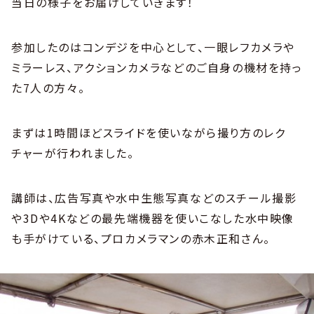
当日の様子をお届けしていきます！
参加したのはコンデジを中心として、一眼レフカメラや
ミラーレス、アクションカメラなどのご自身の機材を持っ
た7人の方々。
まずは1時間ほどスライドを使いながら撮り方のレク
チャーが行われました。
講師は、広告写真や水中生態写真などのスチール撮影
や3Dや4Kなどの最先端機器を使いこなした水中映像
も手がけている、プロカメラマンの赤木正和さん。