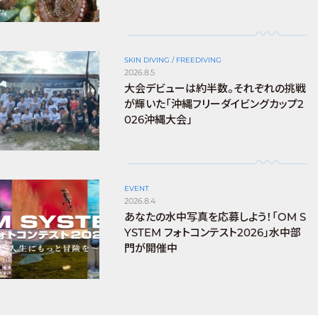
SKIN DIVING / FREEDIVING
2026.8.5
大会デビューは約半数。それぞれの挑戦
が輝いた「沖縄フリーダイビングカップ2
026沖縄大会」
EVENT
2026.8.4
あなたの水中写真を応募しよう！「OM S
YSTEM フォトコンテスト2026」水中部
門が開催中