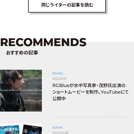
同じライターの記事を読む
RECOMMENDS
おすすめの記事
DIVING
2022.8.19
RGBlueが水中写真家・茂野氏出演の
ショートムービーを制作。YouTubeにて
公開中
EVENT
2023.10.28