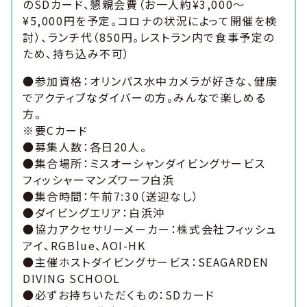
のSDカード、懇親会費（お一人約¥3,000〜
¥5,000円を予定。コロナの状況によって開催を検
討）、ランチ代（850円。レストラン内で食事予定の
ため、持ち込み不可）
●参加資格：オリンパス水中カメラが好きな、健康
でアクティブなダイバーの方。みんなで楽しめる
方。
※要Cカード
●募集人数：各日20人。
●集合場所：ミスオーシャンダイビングサービス
フィッシャーマンズワーフ白浜
●集合時間：午前7:30（送迎なし）
●ダイビングエリア：白浜沖
●協力アクセサリーメーカー：株式会社フィッシュ
アイ、RGBlue、AOI-HK
●主催ホストダイビングサービス：SEAGARDEN
DIVING SCHOOL
●必ずお持ちいただくもの：SDカード