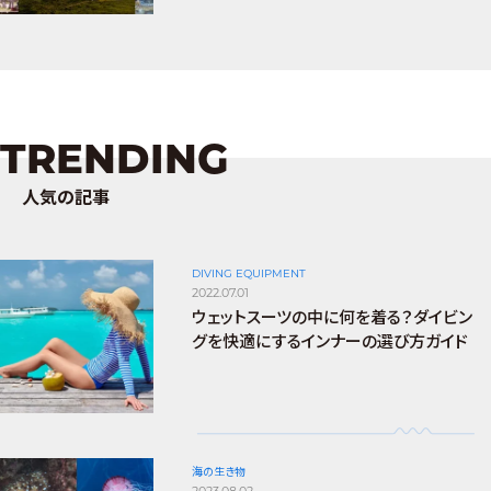
TRENDING
人気の記事
DIVING EQUIPMENT
2022.07.01
ウェットスーツの中に何を着る？ダイビン
グを快適にするインナーの選び方ガイド
海の生き物
2023.08.02