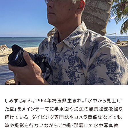
しみずじゅん。1964年埼玉県生まれ。「水中から見上げ
た空」をメインテーマに半水面や海辺の風景撮影を撮り
続けている。ダイビング専門誌やカメラ関係誌などで執
筆や撮影を行ないながら、沖縄･那覇にて水中写真教