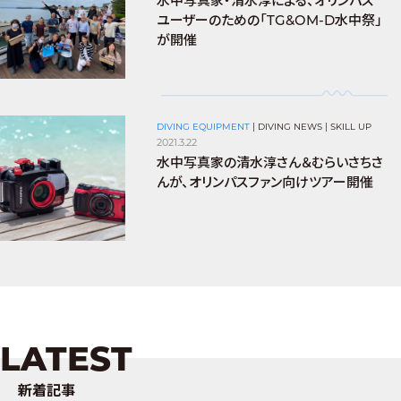
水中写真家・清水淳による、オリンパス
ユーザーのための「TG&OM-D水中祭」
が開催
DIVING EQUIPMENT
|
DIVING NEWS
|
SKILL UP
2021.3.22
水中写真家の清水淳さん＆むらいさちさ
んが、オリンパスファン向けツアー開催
LATEST
新着記事