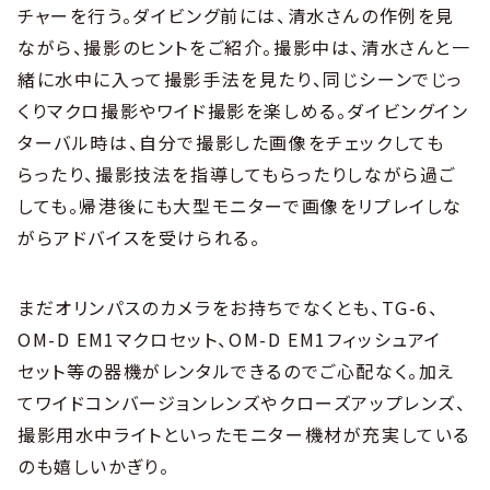
チャーを行う。ダイビング前には、清水さんの作例を見
ながら、撮影のヒントをご紹介。撮影中は、清水さんと一
緒に水中に入って撮影手法を見たり、同じシーンでじっ
くりマクロ撮影やワイド撮影を楽しめる。ダイビングイン
ターバル時は、自分で撮影した画像をチェックしても
らったり、撮影技法を指導してもらったりしながら過ご
しても。帰港後にも大型モニターで画像をリプレイしな
がらアドバイスを受けられる。
まだオリンパスのカメラをお持ちでなくとも、TG-6、
OM-D EM1マクロセット、OM-D EM1フィッシュアイ
セット等の器機がレンタルできるのでご心配なく。加え
てワイドコンバージョンレンズやクローズアップレンズ、
撮影用水中ライトといったモニター機材が充実している
のも嬉しいかぎり。