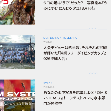
タコの足は“うで”だった？ 写真絵本『う
みにすむ にんじゃ タコ』8月刊行
SKIN DIVING / FREEDIVING
2026.8.5
大会デビューは約半数。それぞれの挑戦
が輝いた「沖縄フリーダイビングカップ2
026沖縄大会」
EVENT
2026.8.4
あなたの水中写真を応募しよう！「OM S
YSTEM フォトコンテスト2026」水中部
門が開催中