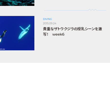
DIVING
2015.09.24
貴重なザトウクジラの授乳シーンを激
写！ week6