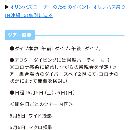
▶
オリンパスユーザーのためのイベント「オリンパス祭り
IN沖縄」の裏側に迫る
ツアー概要
●ダイブ本数：午前1ダイブ、午後1ダイブ。
●アフターダイビングには懇親パーティーも!?
※コロナ感染に留意しながらの懇親会を予定（ツ
アー集合場所のダイバーズベイ２階にて。コロナの
状況によって開催を検討。）
●日程：6月5日（土）、6日(日）
＜開催日ごとのツアー内容＞
6月5日：ワイド撮影
6月6日：マクロ撮影