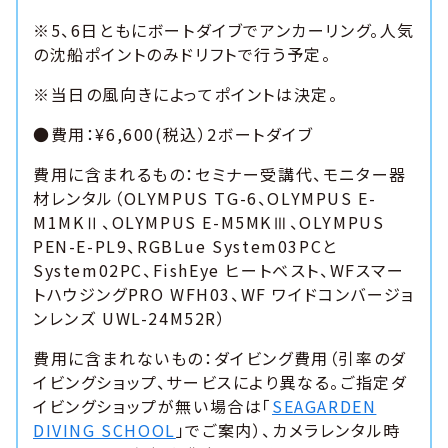
※5、6日ともにボートダイブでアンカーリング。人気
の沈船ポイントのみドリフトで行う予定。
※当日の風向きによってポイントは決定。
●費用：¥6,600(税込）2ボートダイブ
費用に含まれるもの：セミナー受講代、モニター器
材レンタル（OLYMPUS TG-6、OLYMPUS E-
M1MKⅡ、OLYMPUS E-M5MKⅢ、OLYMPUS
PEN-E-PL9、RGBLue System03PCと
System02PC、FishEye ヒートベスト、WFスマー
トハウジングPRO WFH03、WF ワイドコンバージョ
ンレンズ UWL-24M52R）
費用に含まれないもの：ダイビング費用（引率のダ
イビングショップ、サービスにより異なる。ご指定ダ
イビングショップが無い場合は「
SEAGARDEN
DIVING SCHOOL
」でご案内）、カメラレンタル時