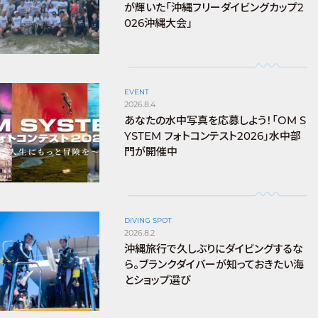
が輝いた「沖縄フリーダイビングカップ2
026沖縄大会」
EVENT
2026.8.4
あなたの水中写真を応募しよう！「OM S
YSTEM フォトコンテスト2026」水中部
門が開催中
DIVING SPOT
2026.8.2
沖縄旅行で久しぶりにダイビングするな
ら。ブランクダイバーが知っておきたい海
とショップ選び