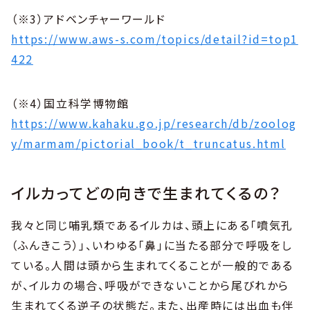
（※3）
アドベンチャーワールド
https://www.aws-s.com/topics/detail?id=top1
422
（※4）国立科学博物館
https://www.kahaku.go.jp/research/db/zoolog
y/marmam/pictorial_book/t_truncatus.html
イルカってどの向きで生まれてくるの？
我々と同じ哺乳類であるイルカは、頭上にある「噴気孔
（ふんきこう）」、いわゆる「鼻」に当たる部分で呼吸をし
ている。人間は頭から生まれてくることが一般的である
が、イルカの場合、呼吸ができないことから尾びれから
生まれてくる逆子の状態だ。また、出産時には出血も伴