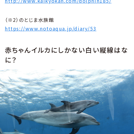
http://www.kaikyokan.com/dolphin185/
（※2）のとじま水族館
https://www.notoaqua.jp/diary/53
赤ちゃんイルカにしかない白い縦線はな
に？