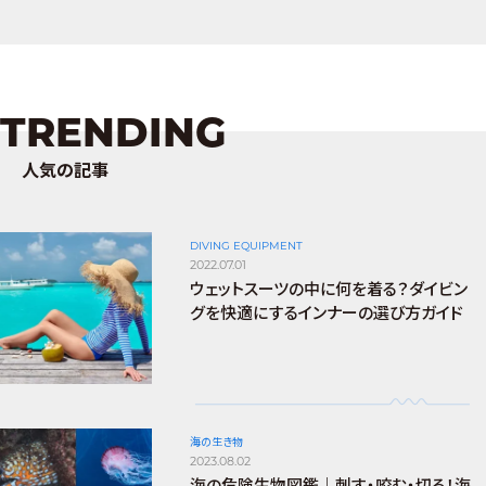
TRENDING
人気の記事
DIVING EQUIPMENT
2022.07.01
ウェットスーツの中に何を着る？ダイビン
グを快適にするインナーの選び方ガイド
海の生き物
2023.08.02
海の危険生物図鑑｜刺す・咬む・切る！海