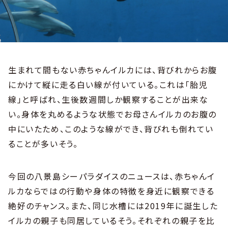
生まれて間もない赤ちゃんイルカには、背びれからお腹
にかけて縦に走る白い線が付いている。これは「胎児
線」と呼ばれ、生後数週間しか観察することが出来な
い。身体を丸めるような状態でお母さんイルカのお腹の
中にいたため、このような線ができ、背びれも倒れてい
ることが多いそう。
今回の八景島シーパラダイスのニュースは、赤ちゃんイ
ルカならではの行動や身体の特徴を身近に観察できる
絶好のチャンス。また、同じ水槽には
2019
年に誕生した
イルカの親子も同居しているそう。それぞれの親子を比