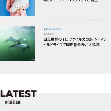
INFORMATION
2025.8.3
白黒模様のイロワケイルカの謎。NHKワ
イルドライフで岡田裕介氏が大追跡
LATEST
新着記事