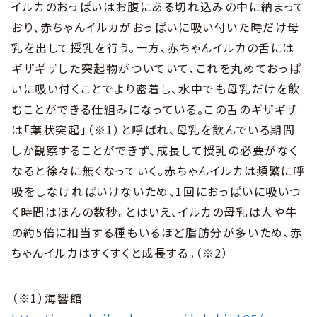
イルカのおっぱいはお腹にある切れ込みの中に納まって
おり、赤ちゃんイルカがおっぱいに吸い付いた時だけ母
乳を出して授乳を行う。一方、赤ちゃんイルカの舌には
ギザギザした突起物がついていて、これを丸めておっぱ
いに吸い付くことでより密着し、水中でも母乳だけを飲
むことができる仕組みになっている。この舌のギザギザ
は「葉状突起」（※1）と呼ばれ、母乳を飲んでいる期間
しか観察することができず、成長して授乳の必要がなく
なると徐々に無くなっていく。赤ちゃんイルカは頻繁に呼
吸をしなければいけないため、1回におっぱいに吸いつ
く時間はほんの数秒。とはいえ、イルカの母乳は人や牛
の約5倍に相当する種もいるほど脂肪分が多いため、赤
ちゃんイルカはすくすくと成長する。（※2）
（※1）海響館