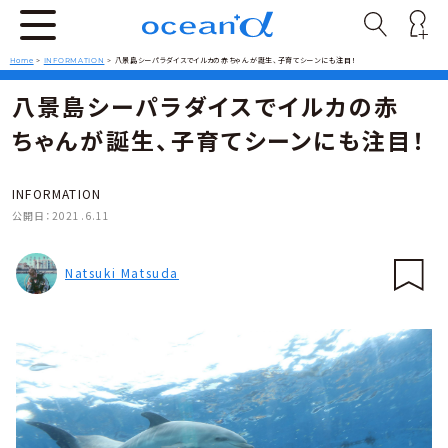
Home
>
INFORMATION
>
八景島シーパラダイスでイルカの赤ちゃんが誕生、子育てシーンにも注目！
八景島シーパラダイスでイルカの赤
ちゃんが誕生、子育てシーンにも注目！
INFORMATION
公開日：
2021.6.11
Natsuki Matsuda