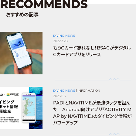
RECOMMENDS
おすすめの記事
DIVING NEWS
2022.3.28
もうCカード忘れなし！BSACがデジタル
Cカードアプリをリリース
DIVING NEWS
|
INFORMATION
2023.5.6
PADIとNAVITIMEが最強タッグを組ん
だ Android向けアプリ『ACTIVITY M
AP by NAVITIME』のダイビング情報が
パワーアップ