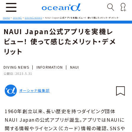
Home
>
DIVING
>
DIVING NEWS
>
NAUI Japan公式アプリを実機レビュー！ 使って感じたメリット・デメリット
NAUI Japan公式アプリを実機レ
ビュー！ 使って感じたメリット・デメ
リット
DIVING NEWS
|
INFORMATION
|
NAUI
公開日：
2023.5.31
オーシャナ編集部
1960年創立以来、長い歴史を持つダイビング団体
NAUI Japanの公式アプリが誕生。アプリではNAUIに
関する情報やライセンス（Cカード）情報の確認、SNSや