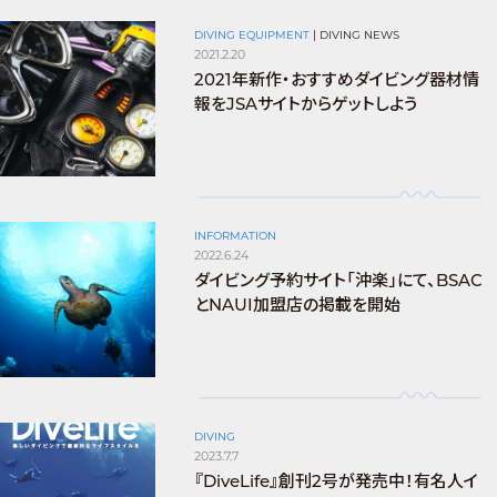
DIVING EQUIPMENT
|
DIVING NEWS
2021.2.20
2021年新作・おすすめダイビング器材情
報をJSAサイトからゲットしよう
INFORMATION
2022.6.24
ダイビング予約サイト「沖楽」にて、BSAC
とNAUI加盟店の掲載を開始
DIVING
2023.7.7
『DiveLife』創刊2号が発売中！有名人イ