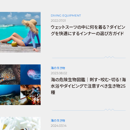
DIVING EQUIPMENT
2022.07.01
ウェットスーツの中に何を着る？ダイビン
グを快適にするインナーの選び方ガイド
海の生き物
2023.08.02
海の危険生物図鑑｜刺す・咬む・切る！海
水浴やダイビングで注意すべき生き物25
種
海の生き物
2024.03.14