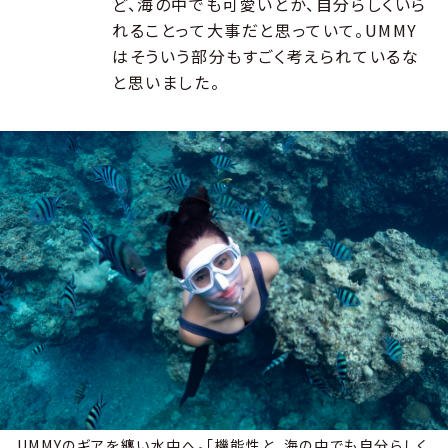
ど、海の中でも可愛いとか、自分らしくいら
れることって大事だと思っていて。UMMY
はそういう部分もすごく考えられているな
と思いました。
UMMYのギアを纏い水中へ。「機能性と、海の中でも自分らしく