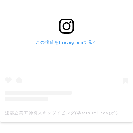
この投稿をInstagramで見る
遠藤立美🧜‍♀️沖縄スキンダイビング(@tatsumi.sea)がシェアした投稿