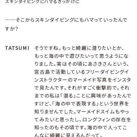
スキンダイビングにハマるきっかけに
──そこからスキンダイビングにもハマっていったんで
すか？
TATSUMI
そうですね。もっと綺麗に潜りたいとか、
もっと海の中で遊びたいって思うようにな
りました。実はその頃にあさきさんという、
宮古島で活動しているフリーダイビングイ
ンストラクターのマーメイド写真をインスタ
で見たんです。それがすごく衝撃的で。それ
までの私は「潜る」ことに興味があったんで
すけど、「海の中で表現する」という世界を
知りませんでした。マーメイドスイムもやっ
てみたいと思ったし、ロングフィンの存在を
知ったのもその頃です。海の中で人ってこ
んなに綺麗に見えるんだって。