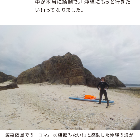
中が本当に綺麗で。「沖縄にもっと行きた
い！」ってなりました。
渡嘉敷島での一コマ。「水族館みたい！」と感動した沖縄の海が