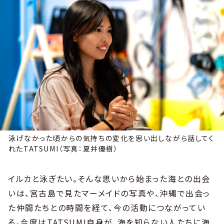
泳げなかった頃からの気持ちの変化を思い出しながら話してく
れたTATSUMI（写真：夏井優樹）
イルカと泳ぎたい。そんな思いから始まった海との出会
いは、宮古島で見たマーメイドの写真や、沖縄で出会っ
た仲間たちとの時間を経て、今の活動につながってい
る。今度はTATSUMI自身が、海を知らない人たちに海