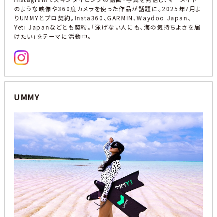
のような映像や360度カメラを使った作品が話題に。2025年7月よ
りUMMYとプロ契約。Insta360、GARMIN、Waydoo Japan、
Yeti Japanなどとも契約。「泳げない人にも、海の気持ちよさを届
けたい」をテーマに活動中。
UMMY