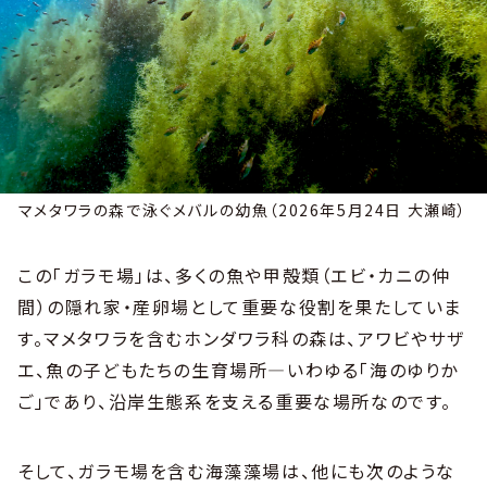
マメタワラの森で泳ぐメバルの幼魚（2026年5月24日 大瀬崎）
この「ガラモ場」は、多くの魚や甲殻類（エビ・カニの仲
間）の隠れ家・産卵場として重要な役割を果たしていま
す。マメタワラを含むホンダワラ科の森は、アワビやサザ
エ、魚の子どもたちの生育場所―いわゆる「海のゆりか
ご」であり、沿岸生態系を支える重要な場所なのです。
そして、ガラモ場を含む海藻藻場は、他にも次のような