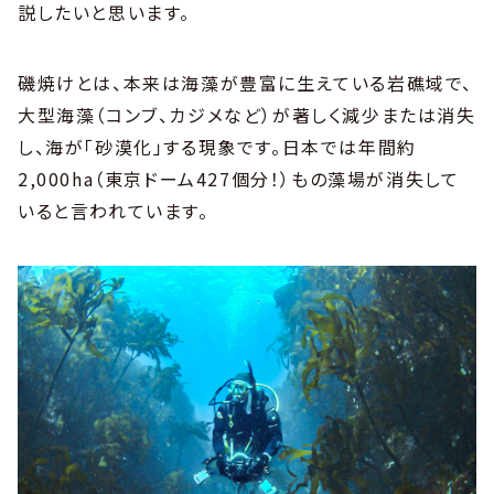
説したいと思います。
磯焼けとは、本来は海藻が豊富に生えている岩礁域で、
大型海藻（コンブ、カジメなど）が著しく減少または消失
し、海が「砂漠化」する現象です。日本では年間約
2,000ha（東京ドーム427個分！）もの藻場が消失して
いると言われています。