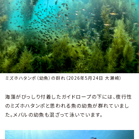
ミズホハタンポ（幼魚）の群れ（2026年5月24日 大瀬崎）
海藻がびっしり付着したガイドロープの下には、夜行性
のミズホハタンポと思われる魚の幼魚が群れていまし
た。メバルの幼魚も混ざって泳いでいます。