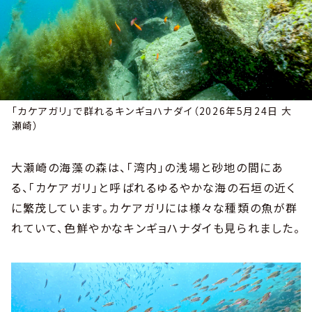
「カケアガリ」で群れるキンギョハナダイ（2026年5月24日 大
瀬崎）
大瀬崎の海藻の森は、「湾内」の浅場と砂地の間にあ
る、「カケアガリ」と呼ばれるゆるやかな海の石垣の近く
に繁茂しています。カケアガリには様々な種類の魚が群
れていて、色鮮やかなキンギョハナダイも見られました。