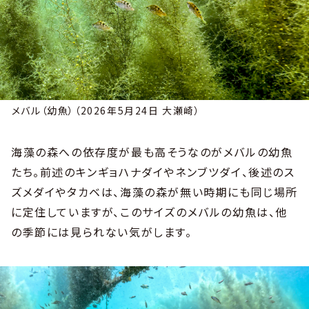
メバル（幼魚）（2026年5月24日 大瀬崎）
海藻の森への依存度が最も高そうなのがメバルの幼魚
たち。前述のキンギョハナダイやネンブツダイ、後述のス
ズメダイやタカベは、海藻の森が無い時期にも同じ場所
に定住していますが、このサイズのメバルの幼魚は、他
の季節には見られない気がします。