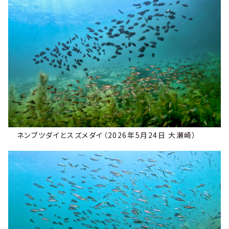
ネンブツダイとスズメダイ（2026年5月24日 大瀬崎）