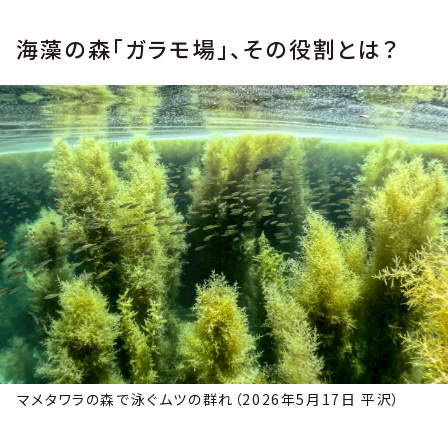
海藻の森「ガラモ場」、その役割とは？
マメタワラの森で泳ぐムツの群れ（2026年5月17日 平沢）