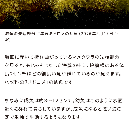
海藻の先端部分に集まるドロメの幼魚（2026年5月17日 平
沢）
海面に浮いて折れ曲がっているマメタワラの先端部分
を見ると、もじゃもじゃした海藻の中に、縞模様のある体
長2センチほどの細長い魚が群れているのが見えます。
ハゼ科の魚「ドロメ」の幼魚です。
ちなみに成魚は約8～12センチ。幼魚はこのように水面
近くに群れて暮らしていますが、成魚になると浅い海の
底で単独で生活するようになります。