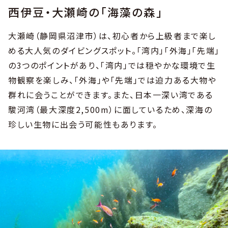
西伊豆・大瀬崎の「海藻の森」
大瀬崎（静岡県沼津市）は、初心者から上級者まで楽し
める大人気のダイビングスポット。「湾内」「外海」「先端」
の3つのポイントがあり、「湾内」では穏やかな環境で生
物観察を楽しみ、「外海」や「先端」では迫力ある大物や
群れに会うことができます。また、日本一深い湾である
駿河湾（最大深度2,500m）に面しているため、深海の
珍しい生物に出会う可能性もあります。