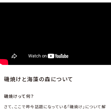
磯焼けと海藻の森について
磯焼けって何？
さて、ここで昨今話題になっている「磯焼け」について解