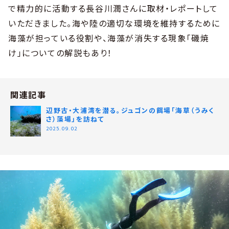
で精力的に活動する長谷川潤さんに取材・レポートして
いただきました。海や陸の適切な環境を維持するために
海藻が担っている役割や、海藻が消失する現象「磯焼
け」についての解説もあり！
関連記事
辺野古・大浦湾を潜る。ジュゴンの餌場「海草（うみく
さ）藻場」を訪ねて
2025.09.02