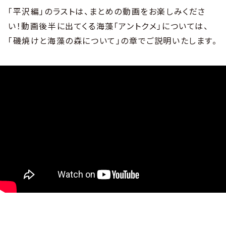
「平沢編」のラストは、まとめの動画をお楽しみくださ
い！動画後半に出てくる海藻「アントクメ」については、
「磯焼けと海藻の森について」の章でご説明いたします。