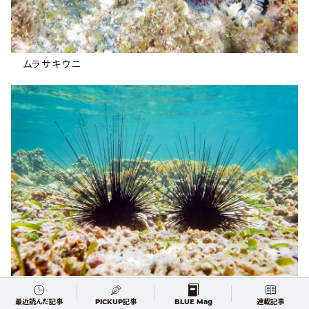
ムラサキウニ
ガンガゼ
最近読んだ記事
PICKUP記事
BLUE Mag
連載記事