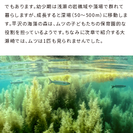
でもあります。幼少期は浅瀬の岩礁域や藻場で群れて
暮らしますが、成長すると深場（50～500m）に移動しま
す。平沢の海藻の森は、ムツの子どもたちの保育園的な
役割を担っているようです。ちなみに次章で紹介する大
瀬崎では、ムツは1匹も見られませんでした。