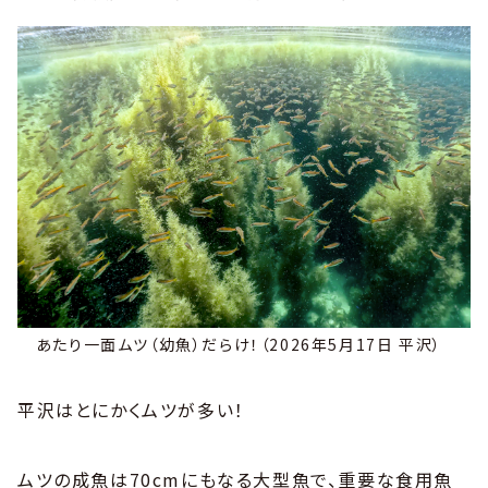
あたり一面ムツ（幼魚）だらけ！（2026年5月17日 平沢）
平沢はとにかくムツが多い！
ムツの成魚は70cmにもなる大型魚で、重要な食用魚