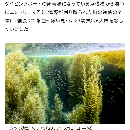
ダイビングボートの発着場になっている浮桟橋から海中
にエントリーすると、海藻が刈り取られた船の通路の全
体に、細長くて茶色っぽい魚・ムツ（幼魚）が大群をなし
ていました。
ムツ（幼魚）の群れ（2026年5月17日 平沢）