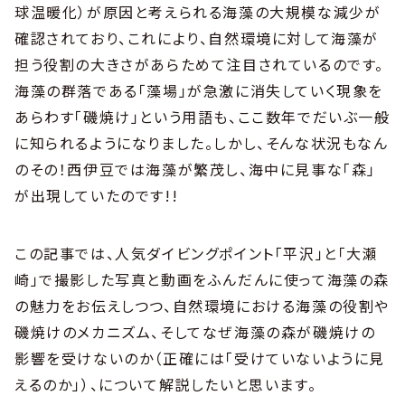
球温暖化）が原因と考えられる海藻の大規模な減少が
確認されており、これにより、自然環境に対して海藻が
担う役割の大きさがあらためて注目されているのです。
海藻の群落である「藻場」が急激に消失していく現象を
あらわす「磯焼け」という用語も、ここ数年でだいぶ一般
に知られるようになりました。しかし、そんな状況もなん
のその！西伊豆では海藻が繁茂し、海中に見事な「森」
が出現していたのです!!
この記事では、人気ダイビングポイント「平沢」と「大瀬
崎」で撮影した写真と動画をふんだんに使って海藻の森
の魅力をお伝えしつつ、自然環境における海藻の役割や
磯焼けのメカニズム、そしてなぜ海藻の森が磯焼けの
影響を受けないのか（正確には「受けていないように見
えるのか」）、について解説したいと思います。