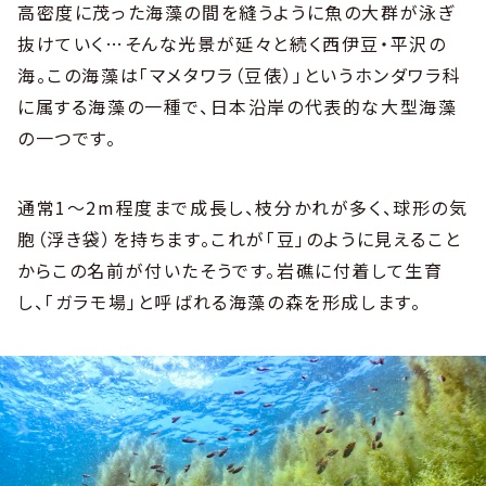
高密度に茂った海藻の間を縫うように魚の大群が泳ぎ
抜けていく…そんな光景が延々と続く西伊豆・平沢の
海。この海藻は「マメタワラ（豆俵）」というホンダワラ科
に属する海藻の一種で、日本沿岸の代表的な大型海藻
の一つです。
通常1～2m程度まで成長し、枝分かれが多く、球形の気
胞（浮き袋）を持ちます。これが「豆」のように見えること
からこの名前が付いたそうです。岩礁に付着して生育
し、「ガラモ場」と呼ばれる海藻の森を形成します。