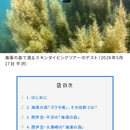
海藻の森で潜るスキンダイビングツアーのゲスト（2026年5月
17日 平沢）
目次
1. はじめに
2. 海藻の森「ガラモ場」、その役割とは？
3. 西伊豆・平沢の「海藻の森」
4. 西伊豆・大瀬崎の「海藻の森」