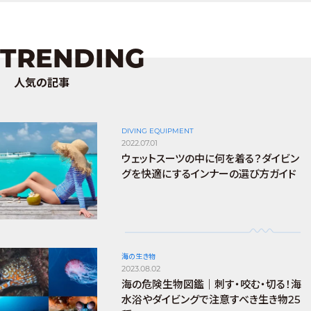
TRENDING
人気の記事
DIVING EQUIPMENT
2022.07.01
ウェットスーツの中に何を着る？ダイビン
グを快適にするインナーの選び方ガイド
海の生き物
2023.08.02
海の危険生物図鑑｜刺す・咬む・切る！海
水浴やダイビングで注意すべき生き物25