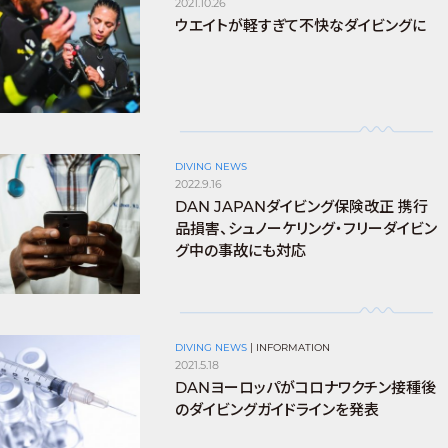
2021.10.26
ウエイトが軽すぎて不快なダイビングに
DIVING NEWS
2022.9.16
DAN JAPANダイビング保険改正 携行
品損害、シュノーケリング・フリーダイビン
グ中の事故にも対応
DIVING NEWS
|
INFORMATION
2021.5.18
DANヨーロッパがコロナワクチン接種後
のダイビングガイドラインを発表