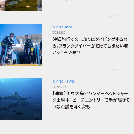
DIVING SPOT
2026.8.2
沖縄旅行で久しぶりにダイビングするな
ら。ブランクダイバーが知っておきたい海
とショップ選び
DIVING NEWS
2026.7.28
【速報】伊豆大島でハンマーヘッドシャー
ク出現中！ビーチエントリーで手が届きそ
うな距離を泳ぐ姿も