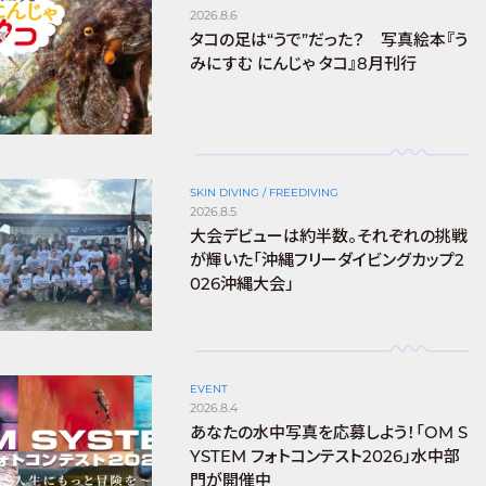
2026.8.6
タコの足は“うで”だった？ 写真絵本『う
みにすむ にんじゃ タコ』8月刊行
SKIN DIVING / FREEDIVING
2026.8.5
大会デビューは約半数。それぞれの挑戦
が輝いた「沖縄フリーダイビングカップ2
026沖縄大会」
EVENT
2026.8.4
あなたの水中写真を応募しよう！「OM S
YSTEM フォトコンテスト2026」水中部
門が開催中