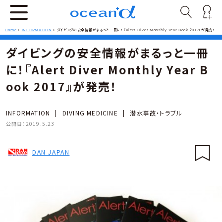
Home
>
INFORMATION
>
ダイビングの安全情報がまるっと一冊に！『Alert Diver Monthly Year Book 2017』が発売！
ダイビングの安全情報がまるっと一冊
に！『Alert Diver Monthly Year B
ook 2017』が発売！
INFORMATION
|
DIVING MEDICINE
|
潜水事故・トラブル
公開日：
2019.5.23
DAN JAPAN