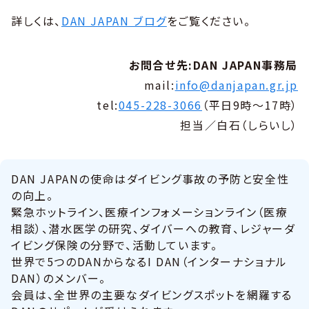
詳しくは、
DAN JAPAN ブログ
をご覧ください。
お問合せ先:DAN JAPAN事務局
mail:
info@danjapan.gr.jp
tel:
045-228-3066
（平日9時～17時）
担当／白石（しらいし）
DAN JAPANの使命はダイビング事故の予防と安全性
の向上。
緊急ホットライン、医療インフォメーションライン（医療
相談）、潜水医学の研究、ダイバーへの教育、レジャーダ
イビング保険の分野で、活動しています。
世界で5つのDANからなるI DAN（インターナショナル
DAN）のメンバー。
会員は、全世界の主要なダイビングスポットを網羅する