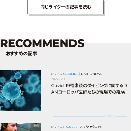
同じライターの記事を読む
RECOMMENDS
おすすめの記事
DIVING MEDICINE
|
DIVING NEWS
2022.1.20
Covid-19罹患後のダイビングに関するD
ANヨーロッパ医師たちの現場での経験
DIVING TROUBLE
|
スキル・テクニック