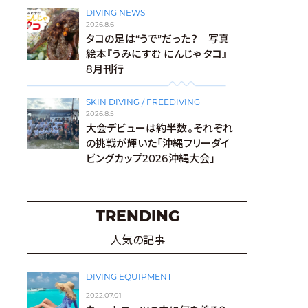
DIVING NEWS
2026.8.6
タコの足は“うで”だった？ 写真
絵本『うみにすむ にんじゃ タコ』
8月刊行
SKIN DIVING / FREEDIVING
2026.8.5
大会デビューは約半数。それぞれ
の挑戦が輝いた「沖縄フリーダイ
ビングカップ2026沖縄大会」
TRENDING
人気の記事
DIVING EQUIPMENT
2022.07.01