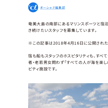
オーシャナ編集部
奄美大島の南部にあるマリンスポーツと宿
き続けたいスタッフを募集しています。
※この記事は2018年4月16日に公開され
宿も船もスタッフのホスピタリティも、すべ
者・老若男女問わず「すべての人が海を楽し
ビティ施設です。