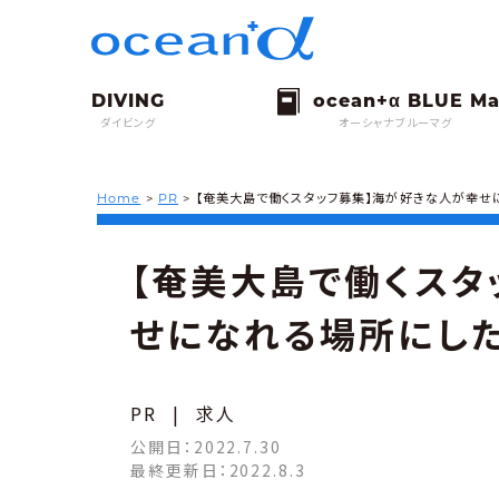
ダイビング
オーシャナブルーマグ
Home
>
PR
>
【奄美大島で働くスタッフ募集】海が好きな人が幸せ
【奄美大島で働くスタ
せになれる場所にし
PR
|
求人
公開日：
2022.7.30
最終更新日：
2022.8.3