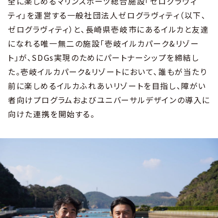
全に楽しめるマリンスポーツ総合施設「ゼログラヴィ
ティ」を運営する一般社団法人ゼログラヴィティ（以下、
ゼログラヴィティ）と、長崎県壱岐市にあるイルカと友達
になれる唯一無二の施設「壱岐イルカパーク&リゾー
ト」が、SDGs実現のためにパートナーシップを締結し
た。壱岐イルカパーク&リゾートにおいて、誰もが当たり
前に楽しめるイルカふれあいリゾートを目指し、障がい
者向けプログラムおよびユニバーサルデザインの導入に
向けた連携を開始する。