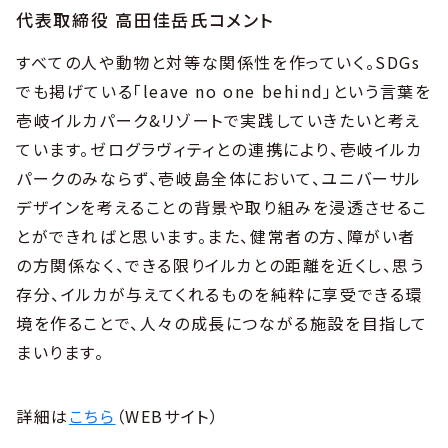
代表取締役 高田佳岳氏コメント
すべての人や動物と対等な関係性を作っていく。SDGs
でも掲げている「leave no one behind」という言葉を
壱岐イルカパーク&リゾートで実践していきたいと考え
ています。ゼログラヴィティとの連携により、壱岐イルカ
パークのみならず、壱岐島全体において、ユニバーサル
デザインを考えることの背景や取り組みを浸透させるこ
とができればと思います。また、健常者の方、障がい者
の方関係なく、できる限りイルカとの距離を近くし、思う
存分、イルカが与えてくれるものを純粋に享受できる環
境を作ることで、人々の成長につながる施設を目指して
まいります。
詳細は
こちら
（WEBサイト）