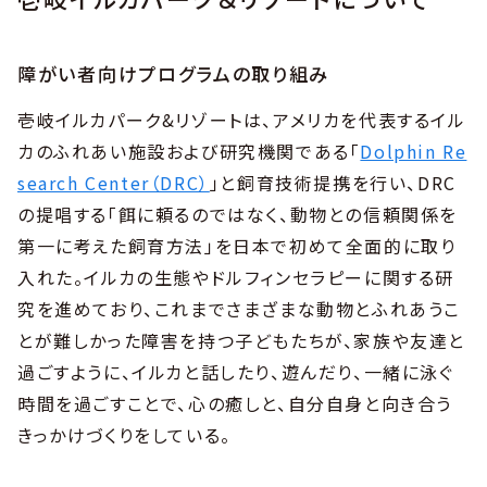
障がい者向けプログラムの取り組み
壱岐イルカパーク&リゾートは、アメリカを代表するイル
カのふれあい施設および研究機関である「
Dolphin Re
search Center（DRC）
」と飼育技術提携を行い、DRC
の提唱する「餌に頼るのではなく、動物との信頼関係を
第一に考えた飼育方法」を日本で初めて全面的に取り
入れた。イルカの生態やドルフィンセラピーに関する研
究を進めており、これまでさまざまな動物とふれあうこ
とが難しかった障害を持つ子どもたちが、家族や友達と
過ごすように、イルカと話したり、遊んだり、一緒に泳ぐ
時間を過ごすことで、心の癒しと、自分自身と向き合う
きっかけづくりをしている。