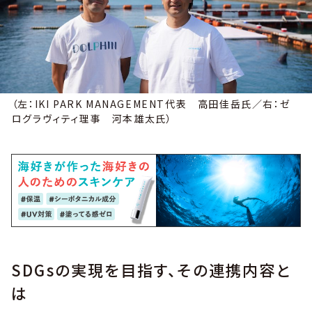
（左：IKI PARK MANAGEMENT代表 高田佳岳氏／右：ゼ
ログラヴィティ理事 河本雄太氏）
SDGsの実現を目指す、その連携内容と
は