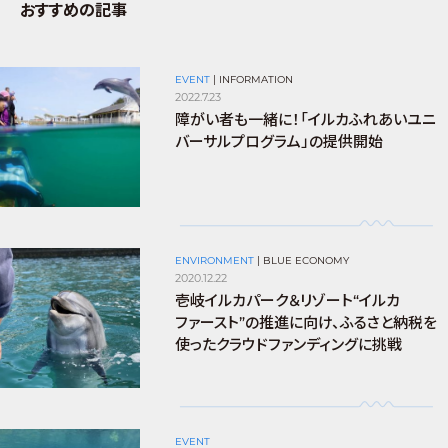
おすすめの記事
EVENT
|
INFORMATION
2022.7.23
障がい者も一緒に！「イルカふれあいユニ
バーサルプログラム」の提供開始
ENVIRONMENT
|
BLUE ECONOMY
2020.12.22
壱岐イルカパーク＆リゾート“イルカ
ファースト”の推進に向け、ふるさと納税を
使ったクラウドファンディングに挑戦
EVENT