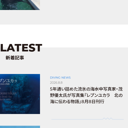
LATEST
新着記事
DIVING NEWS
2026.8.8
5年通い詰めた流氷の海――水中写真家・茂
野優太氏が写真集『レプンユカラ 北の
海に伝わる物語』8月8日刊行