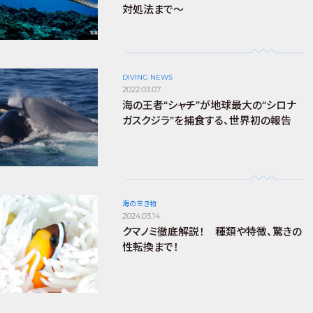
対処法まで～
DIVING NEWS
2022.03.07
海の王者“シャチ”が地球最大の“シロナ
ガスクジラ”を捕食する、世界初の報告
海の生き物
2024.03.14
クマノミ徹底解説！ 種類や特徴、驚きの
性転換まで！