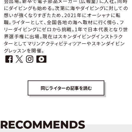
会出場。新卒で電子部品メーカー（広報室）に入社。同時
にダイビングも始める。次第に海やダイビングに対しての
想いが強くなりすぎたため、2021年にオーシャナに転
職。ライターとして、全国各地の海へ取材に行く傍ら、フ
リーダイビングにゼロから挑戦。1年で日本代表となり世
界選手権に出場。現在はスキンダイビングインストラク
ターとしてマリンアクティビティツアーやスキンダイビン
グレッスンを開催。
同じライターの記事を読む
RECOMMENDS