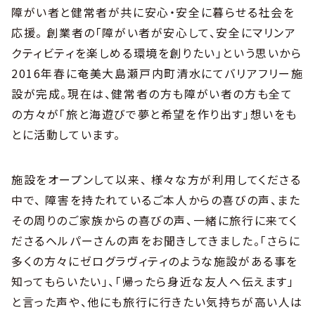
障がい者と健常者が共に安心・安全に暮らせる社会を
応援。 創業者の「障がい者が安心して、安全にマリンア
クティビティを楽しめる環境を創りたい」という思いから
2016年春に奄美大島瀬戸内町清水にてバリアフリー施
設が完成。現在は、健常者の方も障がい者の方も全て
の方々が「旅と海遊びで夢と希望を作り出す」想いをも
とに活動しています。
施設をオープンして以来、 様々な方が利用してくださる
中で、 障害を持たれているご本人からの喜びの声、また
その周りのご家族からの喜びの声、一緒に旅行に来てく
ださるヘルパーさんの声をお聞きしてきました。「さらに
多くの方々にゼログラヴィティのような施設がある事を
知ってもらいたい」、「帰ったら身近な友人へ伝えます」
と言った声や、他にも旅行に行きたい気持ちが高い人は