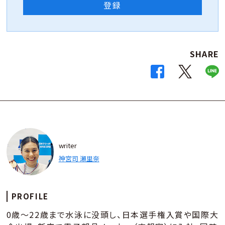
登録
SHARE
writer
神宮司 瀬里奈
PROFILE
0歳～22歳まで水泳に没頭し、日本選手権入賞や国際大