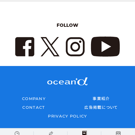
FOLLOW
COMPANY
事業紹介
CONTACT
広告掲載について
PRIVACY POLICY
Copyright © 2026 oceana All rights reserved