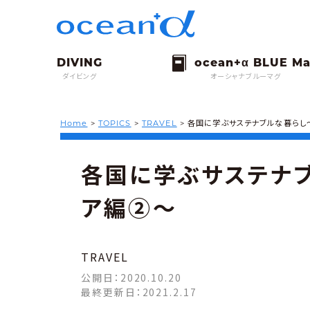
ダイビング
オーシャナブルーマグ
Home
>
TOPICS
>
TRAVEL
>
各国に学ぶサステナブルな暮らし
各国に学ぶサステナ
ア編②〜
TRAVEL
公開日：
2020.10.20
最終更新日：
2021.2.17