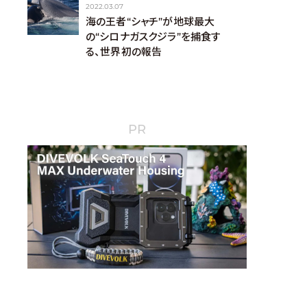
2022.03.07
海の王者“シャチ”が地球最大
の“シロナガスクジラ”を捕食す
る、世界初の報告
PR