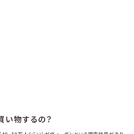
買い物するの？
（40~50万人くらい）がヴィーガンという調査結果があり