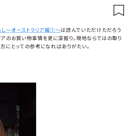
らし〜オーストラリア編①〜
は読んでいただけただろう
リアのお買い物事情を更に深掘り。現地ならではの取り
双方にとっての参考になればありがたい。