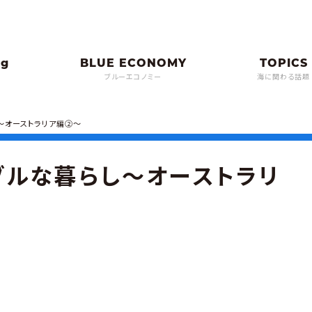
ブルーエコノミー
海に関わる話題
〜オーストラリア編②〜
ブルな暮らし〜オーストラリ