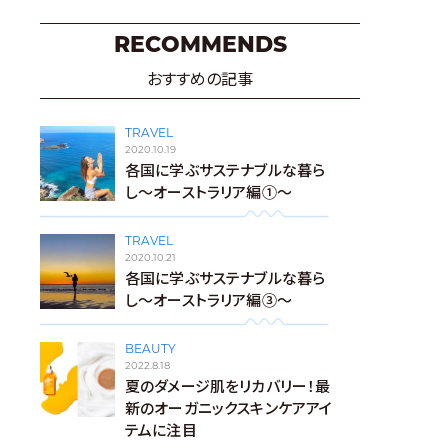
RECOMMENDS
おすすめの記事
TRAVEL
2020.10.19
各国に学ぶサステナブルな暮ら
し〜オーストラリア編①〜
TRAVEL
2020.10.21
各国に学ぶサステナブルな暮ら
し〜オーストラリア編③〜
BEAUTY
2022.8.18
夏のダメージ肌をリカバリー！最
新のオーガニックスキンケアアイ
テムに注目