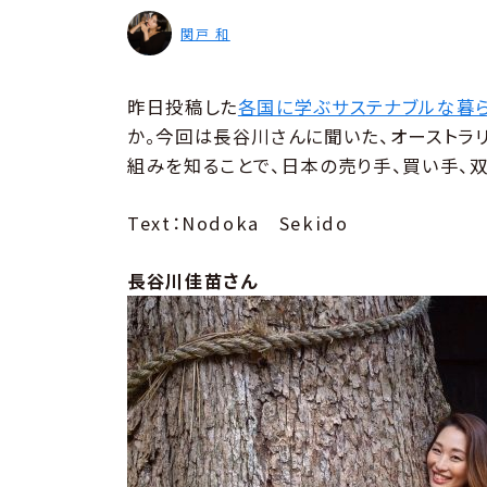
関戸 和
昨日投稿した
各国に学ぶサステナブルな暮
か。今回は長谷川さんに聞いた、オーストラ
組みを知ることで、日本の売り手、買い手、
Text：Nodoka Sekido
長谷川佳苗さん