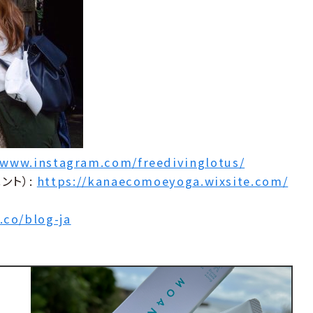
/www.instagram.com/freedivinglotus/
ベント）:
https://kanaecomoeyoga.wixsite.com/
co/blog-ja