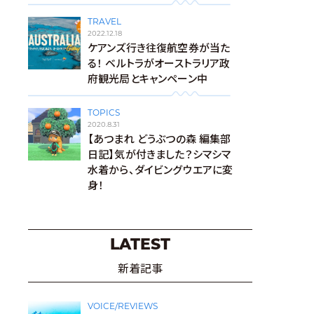
TRAVEL
2022.12.18
ケアンズ行き往復航空券が当た
る！ ベルトラがオーストラリア政
府観光局とキャンペーン中
TOPICS
2020.8.31
【あつまれ どうぶつの森 編集部
日記】気が付きました？シマシマ
水着から、ダイビングウエアに変
身！
LATEST
新着記事
VOICE/REVIEWS