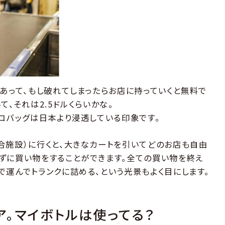
があって、もし破れてしまったらお店に持っていくと無料で
て、それは2.5ドルくらいかな。
エコバッグは日本より浸透している印象です。
合施設）に行くと、大きなカートを引いてどのお店も自由
ずに買い物をすることができます。全ての買い物を終え
で運んでトランクに詰める、という光景もよく目にします。
ア。マイボトルは使ってる？