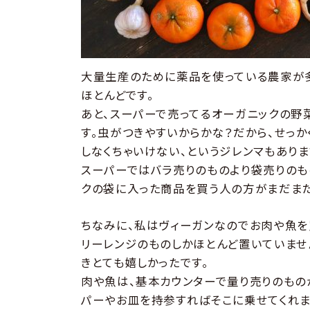
大量生産のために薬品を使っている農家が
ほとんどです。
あと、スーパーで売ってるオーガニックの野
す。虫がつきやすいからかな？だから、せっ
しなくちゃいけない、というジレンマもありま
スーパーではバラ売りのものより袋売りのも
クの袋に入った商品を買う人の方がまだまだ
ちなみに、私はヴィーガンなのでお肉や魚を
リーレンジのものしかほとんど置いていませ
きとても嬉しかったです。
肉や魚は、基本カウンターで量り売りのもの
パーやお皿を持参すればそこに乗せてくれま