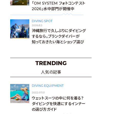
「OM SYSTEM フォトコンテスト
2026」水中部門が開催中
DIVING SPOT
2026.8.2
沖縄旅行で久しぶりにダイビング
するなら。ブランクダイバーが
知っておきたい海とショップ選び
TRENDING
人気の記事
DIVING EQUIPMENT
2022.07.01
ウェットスーツの中に何を着る？
ダイビングを快適にするインナー
の選び方ガイド