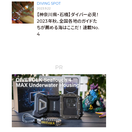
DIVING SPOT
2023.9.22
【神奈川県・石橋】ダイバー必見！
2023年秋、全国各地のガイドた
ちが薦める海はここだ！ 連載No.
4
PR