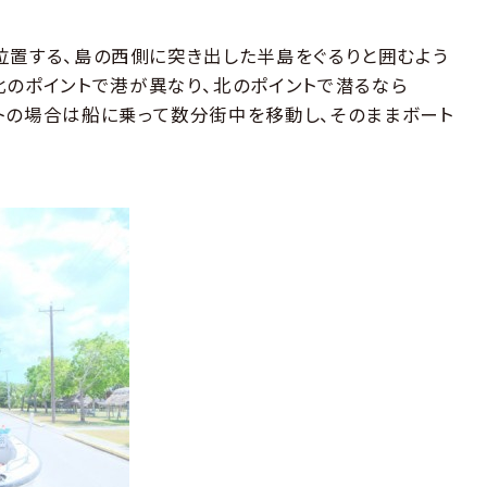
」が位置する、島の西側に突き出した半島をぐるりと囲むよう
北のポイントで港が異なり、北のポイントで潜るなら
トの場合は船に乗って数分街中を移動し、そのままボート