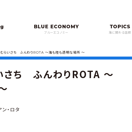
ブルーエコノミー
海に関わる話題
・むらいさち ふんわりROTA ～海も陸も透明な場所 ～
さち ふんわりROTA ～
～
アン・ロタ