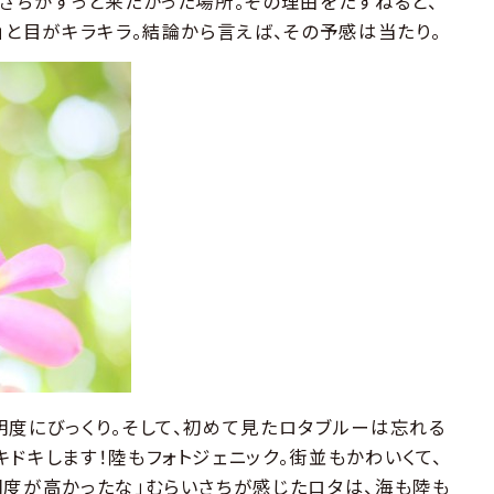
いさちがずっと来たかった場所。その理由をたずねると、
」と目がキラキラ。結論から言えば、その予感は当たり。
明度にびっくり。そして、初めて見たロタブルーは忘れる
ドキします！陸もフォトジェニック。街並もかわいくて、
明度が高かったな」むらいさちが感じたロタは、海も陸も