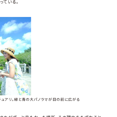
っている。
チュアリ。緑と青の大パノラマが目の前に広がる