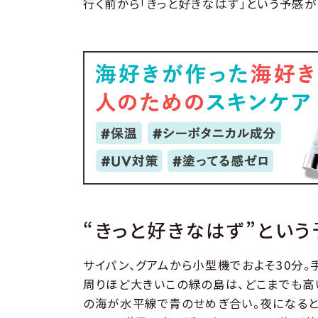
行く前から「きっと好きなはず」という予感が
“きっと好きなはず”という
サイパン、グアムから小型機でおよそ30分
周りほど大きいこの緑の島は、どこまでも高
の海が水平線で青のせめぎ合い。夜になると