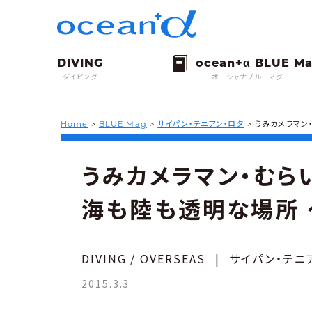
ダイビング
オーシャナブルーマグ
Home
>
BLUE Mag
>
サイパン・テニアン・ロタ
>
うみカメラマン
うみカメラマン・むらい
海も陸も透明な場所 
DIVING / OVERSEAS
|
サイパン・テニ
2015.3.3