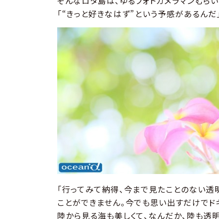
そんなロタ島は、ゆるフォトカメラマンむら
「“きっと好きなはず”という予感があるんだ
「行ってみて納得、今まで見たことのない透
ことができません。今でも思い出すだけでドキ
陸から見る海も美しくて、なんだか、陸も透