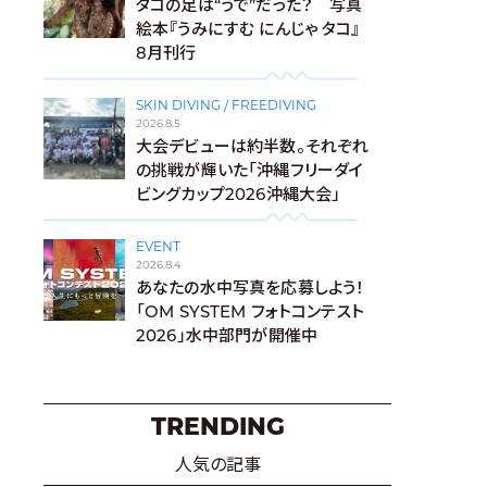
タコの足は“うで”だった？ 写真
絵本『うみにすむ にんじゃ タコ』
8月刊行
SKIN DIVING / FREEDIVING
2026.8.5
大会デビューは約半数。それぞれ
の挑戦が輝いた「沖縄フリーダイ
ビングカップ2026沖縄大会」
EVENT
2026.8.4
あなたの水中写真を応募しよう！
「OM SYSTEM フォトコンテスト
2026」水中部門が開催中
TRENDING
人気の記事