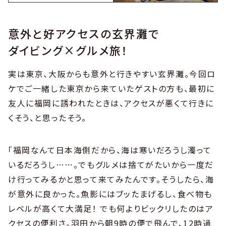
意外と好アクセスの玄界灘で
ダイビング×グルメ旅！
実は東京、大阪からも意外と行きやすい玄界灘。今回ロ
ケでご一緒した東京から来ていたゲストの方も、最初に
友人に福岡に誘われたときは、アクセスが悪くて行きに
くそう、と思ったそう。
「福岡なんて日本海側だから、海は寒いだろうし濁って
いるだろうし……。でもグルメは捨てがたいから一度だ
け行ってみるかと思って来てみたんです。そうしたら、海
が意外に良かった。魚影にはブッたまげるし、食べ物も
レベルが高くて大満足！ でも何よりビックリしたのはア
クセスの便利さ。羽田から朝9時の便で飛んで、12時過