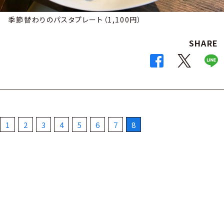
季節替わりのパスタプレート（1,100円）
SHARE
1
2
3
4
5
6
7
8