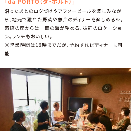
「da PORTO（ダ・ポルト）」
潜ったあとのログづけやアフタービールを楽しみなが
ら、地元で獲れた野菜や魚介のディナーを楽しめる※。
窓際の席からは一面の海が望める、抜群のロケーショ
ン。ランチもおいしい。
※営業時間は16時までだが、予約すればディナーも可
能