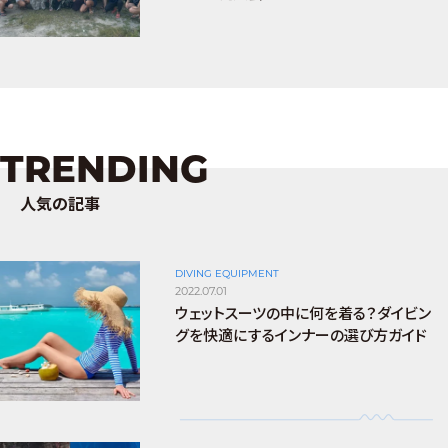
TRENDING
人気の記事
DIVING EQUIPMENT
2022.07.01
ウェットスーツの中に何を着る？ダイビン
グを快適にするインナーの選び方ガイド