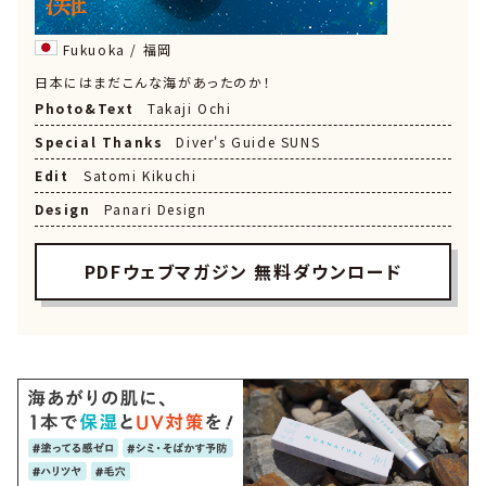
Fukuoka / 福岡
日本にはまだこんな海があったのか！
Photo&Text
Takaji Ochi
Special Thanks
Diver's Guide SUNS
Edit
Satomi Kikuchi
Design
Panari Design
PDFウェブマガジン 無料ダウンロード