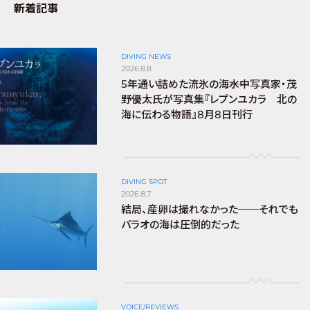
新着記事
DIVING NEWS
2026.8.8
5年通い詰めた流氷の海――水中写真家・茂
野優太氏が写真集『レプンユカラ 北の
海に伝わる物語』8月8日刊行
DIVING SPOT
2026.8.7
結局、産卵は撮れなかった──それでも
パラオの海は圧倒的だった
VOICE/REVIEWS