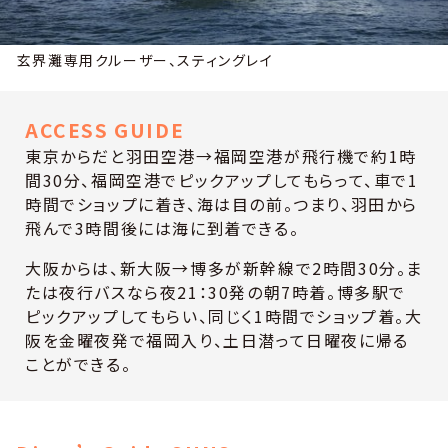
玄界灘専用クルーザー、スティングレイ
ACCESS GUIDE
東京からだと羽田空港→福岡空港が飛行機で約1時
間30分、福岡空港でピックアップしてもらって、車で1
時間でショップに着き、海は目の前。つまり、羽田から
飛んで3時間後には海に到着できる。
大阪からは、新大阪→博多が新幹線で2時間30分。ま
たは夜行バスなら夜21：30発の朝7時着。博多駅で
ピックアップしてもらい、同じく1時間でショップ着。大
阪を金曜夜発で福岡入り、土日潜って日曜夜に帰る
ことができる。