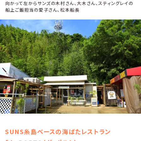
向かって左からサンズの木村さん、大木さん、スティングレイの
船上ご飯担当の愛子さん、松本船長
SUNS糸島ベースの海ばたレストラン