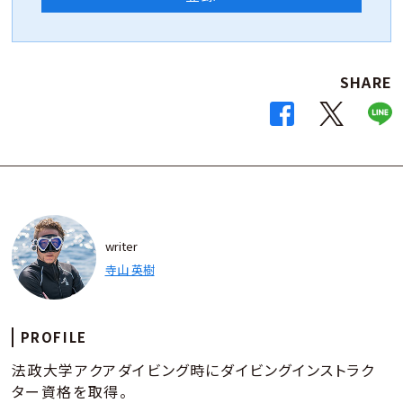
SHARE
writer
寺山 英樹
PROFILE
法政大学アクアダイビング時にダイビングインストラク
ター資格を取得。