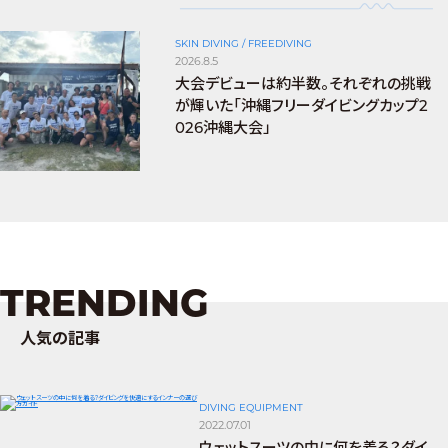
SKIN DIVING / FREEDIVING
2026.8.5
大会デビューは約半数。それぞれの挑戦
が輝いた「沖縄フリーダイビングカップ2
026沖縄大会」
TRENDING
人気の記事
DIVING EQUIPMENT
2022.07.01
ウェットスーツの中に何を着る？ダイ