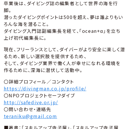
卒業後は、ダイビング誌の編集者として世界の海を行
脚。
潜ったダイビングポイントは500を超え、夢は誰よりもい
ろんな海を潜ること。
ダイビング入門誌副編集長を経て、「ocean+α」を立ち
上げ初代編集長に。
現在、フリーランスとして、ダイバーがより安全に楽しく潜
るため、新しい選択肢を提供するため、
そして、ダイビング業界で働く人が幸せになれる環境を
作るために、深海に潜伏して活動中。
〇詳細プロフィール／コンタクト
https://divingman.co.jp/profile/
〇NPOプロジェクトセーフダイブ
http://safedive.or.jp/
〇問い合わせ・連絡先
teraniku@gmail.com
■著書：「スキルアップ寺子屋」、「スキルアップ寺子屋