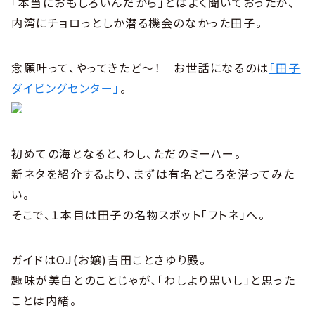
「本当におもしろいんだから」とはよく聞いておったが、
内湾にチョロっとしか潜る機会のなかった田子。
念願叶って、やってきたど〜！ お世話になるのは
「田子
ダイビングセンター」
。
初めての海となると、わし、ただのミーハー。
新ネタを紹介するより、まずは有名どころを潜ってみた
い。
そこで、１本目は田子の名物スポット「フトネ」へ。
ガイドはOJ(お嬢)吉田ことさゆり殿。
趣味が美白とのことじゃが、「わしより黒いし」と思った
ことは内緒。