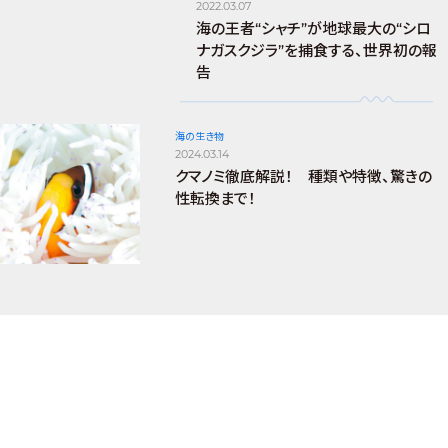
2022.03.07
海の王者“シャチ”が地球最大の“シロ
ナガスクジラ”を捕食する、世界初の報
告
海の生き物
2024.03.14
クマノミ徹底解説！ 種類や特徴、驚きの
性転換まで！