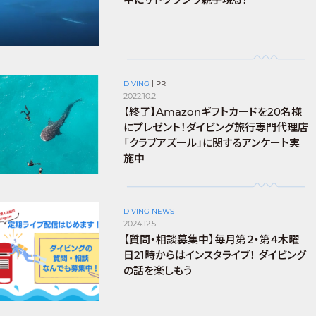
DIVING
|
PR
2022.10.2
【終了】Amazonギフトカードを20名様
にプレゼント！ダイビング旅行専門代理店
「クラブアズール」に関するアンケート実
施中
DIVING NEWS
2024.12.5
【質問・相談募集中】毎月第２・第４木曜
日21時からはインスタライブ！ ダイビング
の話を楽しもう