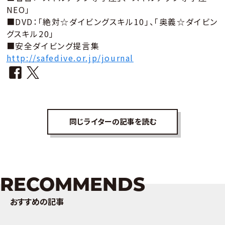
NEO」
■DVD：「絶対☆ダイビングスキル10」、「奥義☆ダイビン
グスキル20」
■安全ダイビング提言集
http://safedive.or.jp/journal
同じライターの記事を読む
RECOMMENDS
おすすめの記事