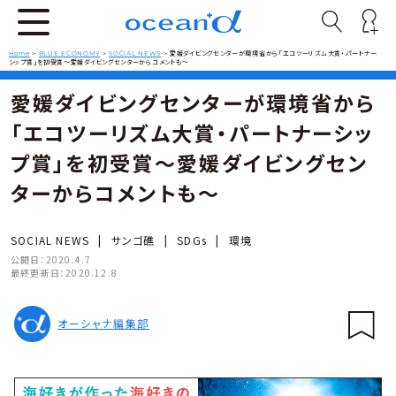
Home
>
BLUE ECONOMY
>
SOCIAL NEWS
>
愛媛ダイビングセンターが環境省から「エコツーリズム大賞・パートナー
シップ賞」を初受賞〜愛媛ダイビングセンターからコメントも〜
愛媛ダイビングセンターが環境省から
「エコツーリズム大賞・パートナーシッ
プ賞」を初受賞〜愛媛ダイビングセン
ターからコメントも〜
SOCIAL NEWS
|
サンゴ礁
|
SDGs
|
環境
公開日：
2020.4.7
最終更新日：
2020.12.8
オーシャナ編集部