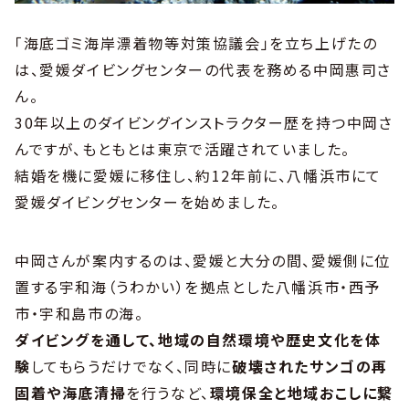
「海底ゴミ海岸漂着物等対策協議会」を立ち上げたの
は、愛媛ダイビングセンターの代表を務める中岡惠司さ
ん。
30年以上のダイビングインストラクター歴を持つ中岡さ
んですが、もともとは東京で活躍されていました。
結婚を機に愛媛に移住し、約12年前に、八幡浜市にて
愛媛ダイビングセンターを始めました。
中岡さんが案内するのは、愛媛と大分の間、愛媛側に位
置する宇和海（うわかい）を拠点とした八幡浜市・西予
市・宇和島市の海。
ダイビングを通して、地域の自然環境や歴史文化を体
験
してもらうだけでなく、同時に
破壊されたサンゴの再
固着や海底清掃
を行うなど、
環境保全と地域おこしに繋