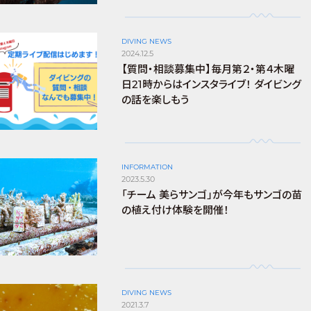
DIVING NEWS
2024.12.5
【質問・相談募集中】毎月第２・第４木曜
日21時からはインスタライブ！ ダイビング
の話を楽しもう
INFORMATION
2023.5.30
「チーム 美らサンゴ」が今年もサンゴの苗
の植え付け体験を開催！
DIVING NEWS
2021.3.7