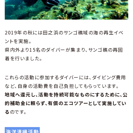
2019年の秋には田之浜のサンゴ礁域の海の再生イベ
ントを実施。
県内外より15名のダイバーが集まり、サンゴ礁の再固
着を行いました。
これらの活動に参加するダイバーには、ダイビング費用
など、自身の活動費を自己負担してもらっています。
地域へ還元し、活動を持続可能なものにするために、公
的補助金に頼らず、有償のエコツアーとして実施してい
る
のです。
海洋清掃活動