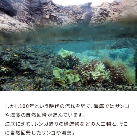
しかし100年という時代の流れを経て、海底ではサンゴ
や海藻の自然回帰が進んでいます。
海底に沈む、レンガ造りの構造物などの人工物と、そこ
に自然回帰したサンゴや海藻。