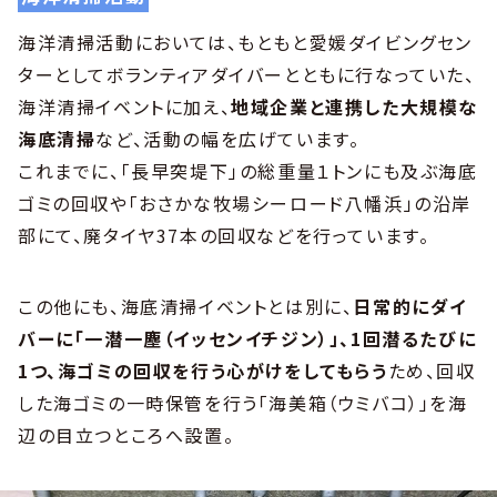
海洋清掃活動においては、もともと愛媛ダイビングセン
ターとしてボランティアダイバーとともに行なっていた、
海洋清掃イベントに加え、
地域企業と連携した大規模な
海底清掃
など、活動の幅を広げています。
これまでに、「長早突堤下」の総重量１トンにも及ぶ海底
ゴミの回収や「おさかな牧場シーロード八幡浜」の沿岸
部にて、廃タイヤ37本の回収などを行っています。
この他にも、海底清掃イベントとは別に、
日常的にダイ
バーに「一潜一塵（イッセンイチジン）」、1回潜るたびに
1つ、海ゴミの回収を行う心がけをしてもらう
ため、回収
した海ゴミの一時保管を行う「海美箱（ウミバコ）」を海
辺の目立つところへ設置。