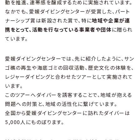
動を推進、連帯感を醸成するために実施されています。
なかでも、愛媛ダイビングセンターが受賞した、パート
ナーシップ賞は新設された賞で、特に
地域や企業が連
携をとって、活動を行なっている事業者や団体
に贈られ
ています。
愛媛ダイビングセンターでは、先に紹介したように、サン
ゴ礁の再生や海底ゴミの回収活動、歴史文化の体験を、
レジャーダイビングと合わせたツアーとして実施されて
います。
このツアーへダイバーを誘客することで、地域が抱える
問題への対策と、地域の活性化に繋げています。
全国から愛媛ダイビングセンターに訪れたダイバーは
5,000人にものぼります。