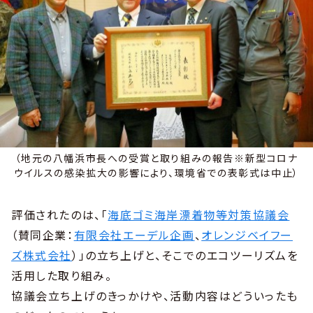
（地元の八幡浜市長への受賞と取り組みの報告※新型コロナ
ウイルスの感染拡大の影響により、環境省での表彰式は中止）
評価されたのは、「
海底ゴミ海岸漂着物等対策協議会
（賛同企業：
有限会社エーデル企画
、
オレンジベイフー
ズ株式会社
）」の立ち上げと、そこでのエコツーリズムを
活用した取り組み。
協議会立ち上げのきっかけや、活動内容はどういったも