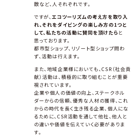
散など、人それぞれです。
ですが、
エコツーリズムの考え方を取り入
れ、それをダイビングの楽しみ方の1つと
して、私たちの活動に賛同を頂けたら
と
思っております。
都市型ショップ、リゾート型ショップ問わ
ず、活動は行えます。
また、地域企業様においても、CSR（社会貢
献）活動は、積極的に取り組むことが重要
視されています。
企業や個人の価値の向上、ステークホル
ダーからの信頼、優秀な人材の獲得、これ
からの時代を長く生き残る企業、個人にな
るために、CSR活動を通して他社、他人と
の違いや価値を伝えていく必要がありま
す。