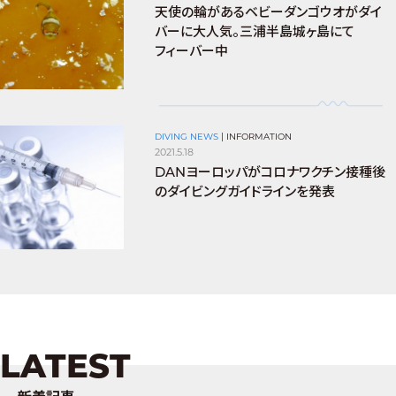
天使の輪があるベビーダンゴウオがダイ
バーに大人気。三浦半島城ヶ島にて
フィーバー中
DIVING NEWS
|
INFORMATION
2021.5.18
DANヨーロッパがコロナワクチン接種後
のダイビングガイドラインを発表
LATEST