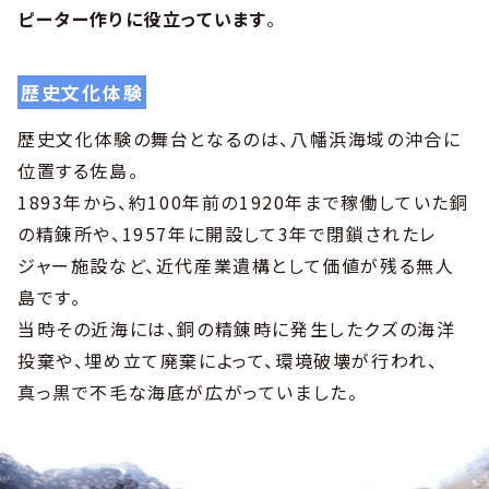
ピーター作りに役立っています
。
歴史文化体験
歴史文化体験の舞台となるのは、八幡浜海域の沖合に
位置する佐島。
1893年から、約100年前の1920年まで稼働していた銅
の精錬所や、1957年に開設して3年で閉鎖されたレ
ジャー施設など、近代産業遺構として価値が残る無人
島です。
当時その近海には、銅の精錬時に発生したクズの海洋
投棄や、埋め立て廃棄によって、環境破壊が行われ、
真っ黒で不毛な海底が広がっていました。