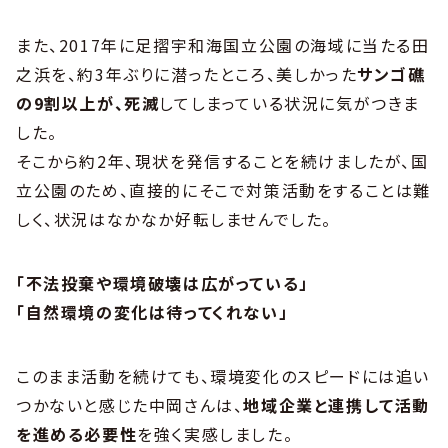
また、2017年に足摺宇和海国立公園の海域に当たる田
之浜を、約3年ぶりに潜ったところ、美しかった
サンゴ礁
の9割以上が、死滅
してしまっている状況に気がつきま
した。
そこから約2年、現状を発信することを続けましたが、国
立公園のため、直接的にそこで対策活動をすることは難
しく、状況はなかなか好転しませんでした。
「不法投棄や環境破壊は広がっている」
「自然環境の変化は待ってくれない」
このまま活動を続けても、環境変化のスピードには追い
つかないと感じた中岡さんは、
地域企業と連携して活動
を進める必要性
を強く実感しました。