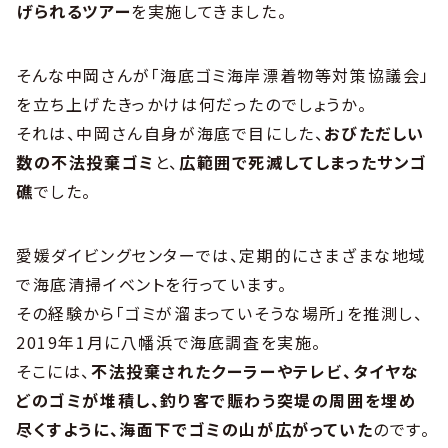
げられるツアー
を実施してきました。
そんな中岡さんが「海底ゴミ海岸漂着物等対策協議会」
を立ち上げたきっかけは何だったのでしょうか。
それは、中岡さん自身が海底で目にした、
おびただしい
数の不法投棄ゴミ
と、
広範囲で死滅してしまったサンゴ
礁
でした。
愛媛ダイビングセンターでは、定期的にさまざまな地域
で海底清掃イベントを行っています。
その経験から「ゴミが溜まっていそうな場所」を推測し、
2019年1月に八幡浜で海底調査を実施。
そこには、
不法投棄されたクーラーやテレビ、タイヤな
どのゴミが堆積し、釣り客で賑わう突堤の周囲を埋め
尽くすように、海面下でゴミの山が広がっていた
のです。