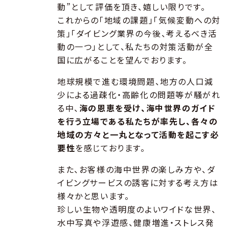
動”として評価を頂き、嬉しい限りです。
これからの「地域の課題」「気候変動への対
策」「ダイビング業界の今後、考えるべき活
動の一つ」として、私たちの対策活動が全
国に広がることを望んでおります。
地球規模で進む環境問題、地方の人口減
少による過疎化・高齢化の問題等が騒がれ
る中、
海の恩恵を受け、海中世界のガイド
を行う立場である私たちが率先し、各々の
地域の方々と一丸となって活動を起こす必
要性
を感じております。
また、お客様の海中世界の楽しみ方や、ダ
イビングサービスの誘客に対する考え方は
様々かと思います。
珍しい生物や透明度のよいワイドな世界、
水中写真や浮遊感、健康増進・ストレス発