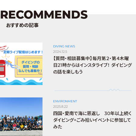
RECOMMENDS
おすすめの記事
DIVING NEWS
2024.12.5
【質問・相談募集中】毎月第２・第４木曜
日21時からはインスタライブ！ ダイビング
の話を楽しもう
ENVIRONMENT
2025.8.22
四国・愛南で海に恩返し 30年以上続く
ダイビング+ごみ拾いイベントに参加して
みた