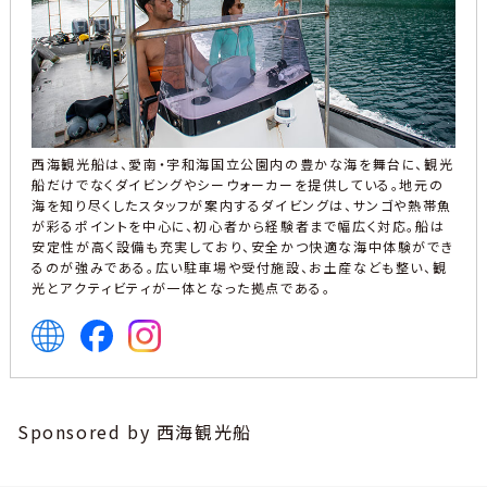
西海観光船は、愛南・宇和海国立公園内の豊かな海を舞台に、観光
船だけでなくダイビングやシーウォーカーを提供している。地元の
海を知り尽くしたスタッフが案内するダイビングは、サンゴや熱帯魚
が彩るポイントを中心に、初心者から経験者まで幅広く対応。船は
安定性が高く設備も充実しており、安全かつ快適な海中体験ができ
るのが強みである。広い駐車場や受付施設、お土産なども整い、観
光とアクティビティが一体となった拠点である。
Sponsored by 西海観光船