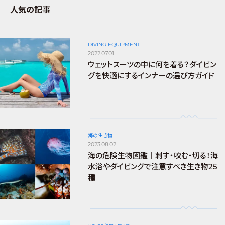
人気の記事
DIVING EQUIPMENT
2022.07.01
ウェットスーツの中に何を着る？ダイビン
グを快適にするインナーの選び方ガイド
海の生き物
2023.08.02
海の危険生物図鑑｜刺す・咬む・切る！海
水浴やダイビングで注意すべき生き物25
種