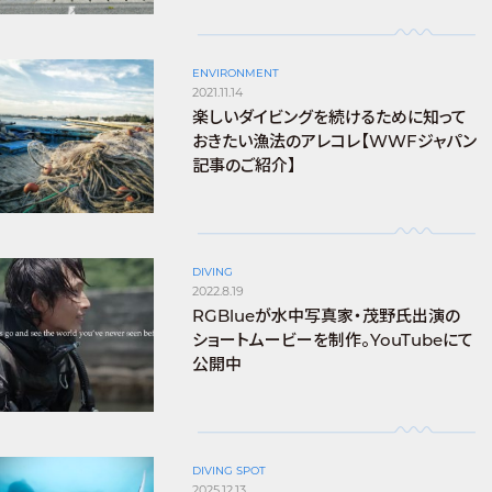
ENVIRONMENT
2021.11.14
楽しいダイビングを続けるために知って
おきたい漁法のアレコレ【WWFジャパン
記事のご紹介】
DIVING
2022.8.19
RGBlueが水中写真家・茂野氏出演の
ショートムービーを制作。YouTubeにて
公開中
DIVING SPOT
2025.12.13