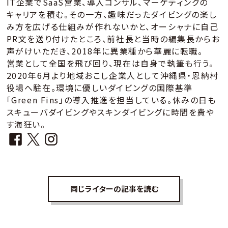
IT企業でSaaS営業、導入コンサル、マーケティングの
キャリアを積む。その一方、趣味だったダイビングの楽し
み方を広げる仕組みが作れないかと、オーシャナに自己
PR文を送り付けたところ、前社長と当時の編集長からお
声がけいただき、2018年に異業種から華麗に転職。
営業として全国を飛び回り、現在は自身で執筆も行う。
2020年6月より地域おこし企業人として沖縄県・恩納村
役場へ駐在。環境に優しいダイビングの国際基準
「Green Fins」の導入推進を担当している。休みの日も
スキューバダイビングやスキンダイビングに時間を費や
す海狂い。
同じライターの記事を読む