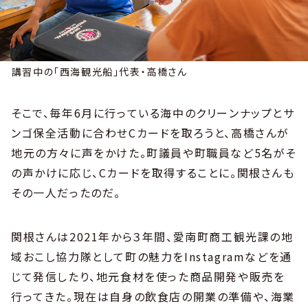
講習中の「西海観光船」代表・高橋さん
そこで、毎年6月に行っている海中のクリーンナップとサ
ンゴ保全活動に合わせCカードを取ろうと、高橋さんが
地元の方々に声をかけた。町議員や町職員など5名がそ
の声かけに応じ、Cカードを取得することに。関根さんも
その一人だったのだ。
関根さんは2021年から３年間、愛南町商工観光課の地
域おこし協力隊として町の魅力をInstagramなどを通
じて発信したり、地元食材を使った商品開発や販売を
行ってきた。現在は自身の飲食店の開業の準備や、海業