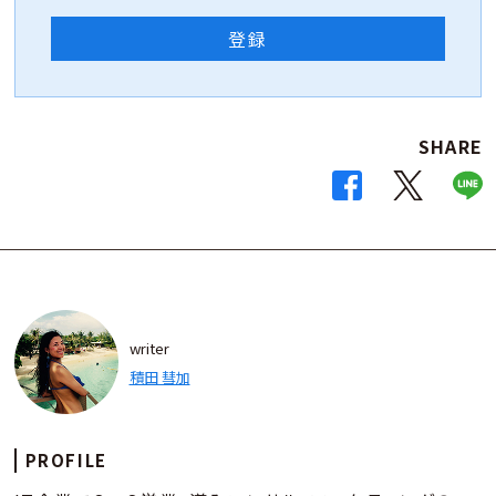
登録
SHARE
writer
積田 彗加
PROFILE