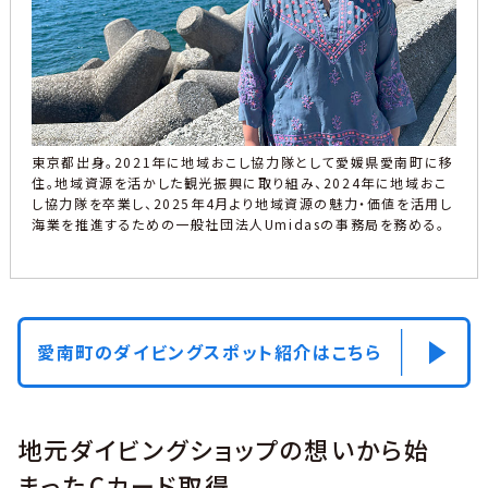
東京都出身。2021年に地域おこし協力隊として愛媛県愛南町に移
住。地域資源を活かした観光振興に取り組み、2024年に地域おこ
し協力隊を卒業し、2025年4月より地域資源の魅力・価値を活用し
海業を推進するための一般社団法人Umidasの事務局を務める。
愛南町のダイビングスポット紹介はこちら
地元ダイビングショップの想いから始
まったCカード取得