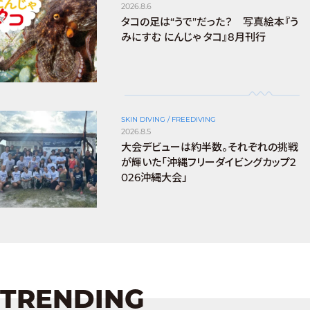
2026.8.6
タコの足は“うで”だった？ 写真絵本『う
みにすむ にんじゃ タコ』8月刊行
SKIN DIVING / FREEDIVING
2026.8.5
大会デビューは約半数。それぞれの挑戦
が輝いた「沖縄フリーダイビングカップ2
026沖縄大会」
TRENDING