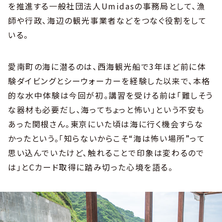
を推進する一般社団法人Umidasの事務局として、漁
師や行政、海辺の観光事業者などをつなぐ役割をして
いる。
愛南町の海に潜るのは、西海観光船で3年ほど前に体
験ダイビングとシーウォーカーを経験した以来で、本格
的な水中体験は今回が初。講習を受ける前は「難しそう
な器材も必要だし、海ってちょっと怖い」という不安も
あった関根さん。東京にいた頃は海に行く機会すらな
かったという。「知らないからこそ“海は怖い場所”って
思い込んでいたけど、触れることで印象は変わるので
は」とCカード取得に踏み切った心境を語る。