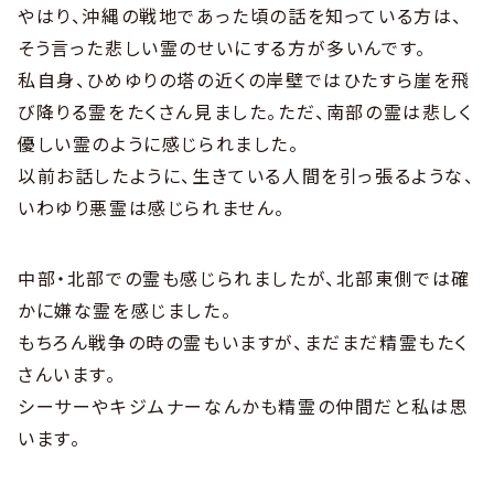
やはり、沖縄の戦地であった頃の話を知っている方は、
そう言った悲しい霊のせいにする方が多いんです。
私自身、ひめゆりの塔の近くの岸壁ではひたすら崖を飛
び降りる霊をたくさん見ました。ただ、南部の霊は悲しく
優しい霊のように感じられました。
以前お話したように、生きている人間を引っ張るような、
いわゆり悪霊は感じられません。
中部・北部での霊も感じられましたが、北部東側では確
かに嫌な霊を感じました。
もちろん戦争の時の霊もいますが、まだまだ精霊もたく
さんいます。
シーサーやキジムナーなんかも精霊の仲間だと私は思
います。