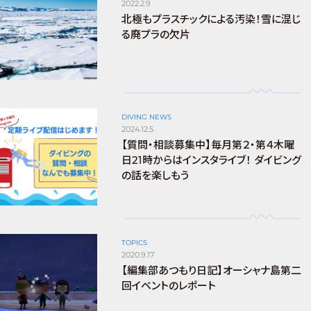
2022.2.9
北極もプラスチックによる汚染！雪に混じ
る廃プラの欠片
DIVING NEWS
2024.12.5
【質問・相談募集中】毎月第２・第４木曜
日21時からはインスタライブ！ ダイビング
の話を楽しもう
TOPICS
2020.9.17
【編集部あつもり日記】オーシャナ島第二
回イベントのレポート