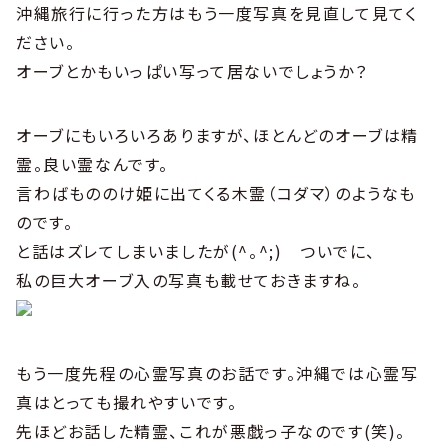
沖縄旅行に行った方はもう一度写真を見直して見てく
ださい。
オーブとかもいっぱい写って居ないでしょうか？
オーブにもいろいろありますが、ほとんどのオーブは精
霊。良い霊なんです。
言わばもののけ姫に出てくる木霊（コダマ）のようなも
のです。
と話はズレてしまいましたが(^。^;) ついでに、
私の巨大オーブ入の写真も載せておきますね。
もう一度先程の心霊写真のお話です。沖縄では心霊写
真はとっても撮れやすいです。
先ほどお話した精霊、これが悪戯っ子なのです(笑)。