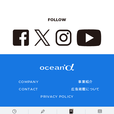
FOLLOW
COMPANY
事業紹介
CONTACT
広告掲載について
PRIVACY POLICY
Copyright © 2026 oceana All rights reserved