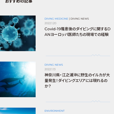
おすすめの記事
DIVING MEDICINE
|
DIVING NEWS
2022.1.20
Covid-19罹患後のダイビングに関するD
ANヨーロッパ医師たちの現場での経験
DIVING NEWS
2022.1.13
神奈川県・江之浦沖に野生のイルカが大
量発生！ダイビングエリアには現れるの
か？
ENVIRONMENT