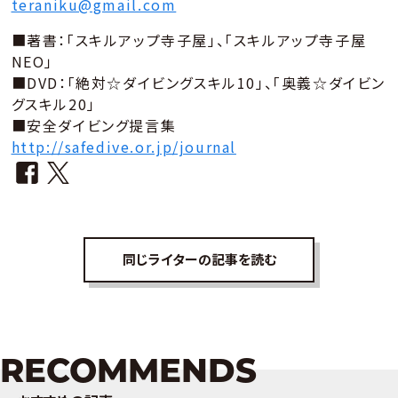
teraniku@gmail.com
■著書：「スキルアップ寺子屋」、「スキルアップ寺子屋
NEO」
■DVD：「絶対☆ダイビングスキル10」、「奥義☆ダイビン
グスキル20」
■安全ダイビング提言集
http://safedive.or.jp/journal
同じライターの記事を読む
RECOMMENDS