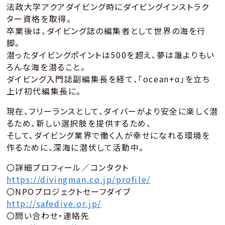
法政大学アクアダイビング時にダイビングインストラク
ター資格を取得。
卒業後は、ダイビング誌の編集者として世界の海を行
脚。
潜ったダイビングポイントは500を超え、夢は誰よりもい
ろんな海を潜ること。
ダイビング入門誌副編集長を経て、「ocean+α」を立ち
上げ初代編集長に。
現在、フリーランスとして、ダイバーがより安全に楽しく潜
るため、新しい選択肢を提供するため、
そして、ダイビング業界で働く人が幸せになれる環境を
作るために、深海に潜伏して活動中。
〇詳細プロフィール／コンタクト
https://divingman.co.jp/profile/
〇NPOプロジェクトセーフダイブ
http://safedive.or.jp/
〇問い合わせ・連絡先