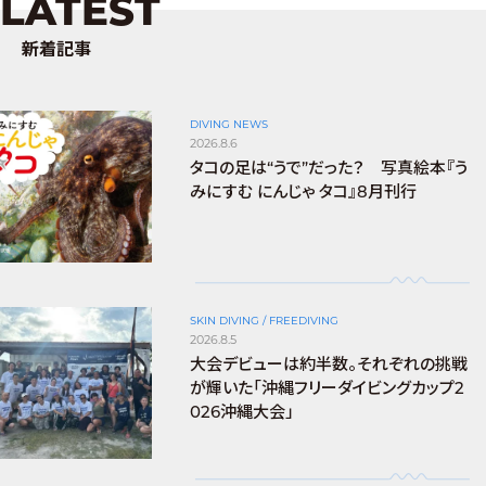
LATEST
新着記事
DIVING NEWS
2026.8.6
タコの足は“うで”だった？ 写真絵本『う
みにすむ にんじゃ タコ』8月刊行
SKIN DIVING / FREEDIVING
2026.8.5
大会デビューは約半数。それぞれの挑戦
が輝いた「沖縄フリーダイビングカップ2
026沖縄大会」