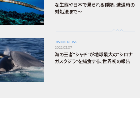
な生態や日本で見られる種類、遭遇時の
対処法まで～
DIVING NEWS
2022.03.07
海の王者“シャチ”が地球最大の“シロナ
ガスクジラ”を捕食する、世界初の報告