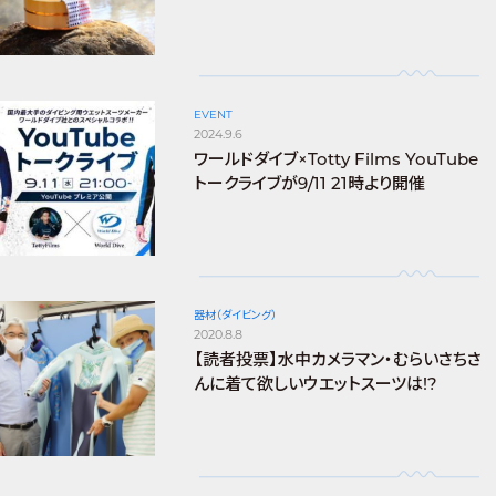
EVENT
2024.9.6
ワールドダイブ×Totty Films YouTube
トークライブが9/11 21時より開催
器材（ダイビング）
2020.8.8
【読者投票】水中カメラマン・むらいさちさ
んに着て欲しいウエットスーツは!?