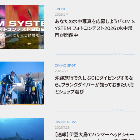
EVENT
2026.8.4
あなたの水中写真を応募しよう！「OM S
YSTEM フォトコンテスト2026」水中部
門が開催中
DIVING SPOT
2026.8.2
沖縄旅行で久しぶりにダイビングするな
ら。ブランクダイバーが知っておきたい海
とショップ選び
DIVING NEWS
2026.7.28
【速報】伊豆大島でハンマーヘッドシャー