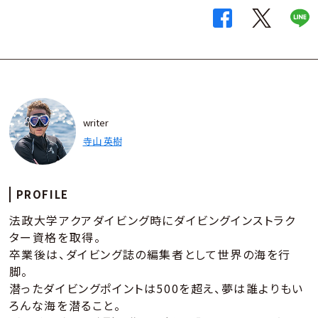
writer
寺山 英樹
PROFILE
法政大学アクアダイビング時にダイビングインストラク
ター資格を取得。
卒業後は、ダイビング誌の編集者として世界の海を行
脚。
潜ったダイビングポイントは500を超え、夢は誰よりもい
ろんな海を潜ること。