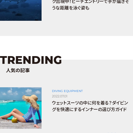
ク出現中！ビーチエントリーで手が届きそ
うな距離を泳ぐ姿も
TRENDING
人気の記事
DIVING EQUIPMENT
2022.07.01
ウェットスーツの中に何を着る？ダイビン
グを快適にするインナーの選び方ガイド