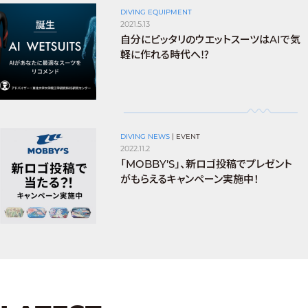
DIVING EQUIPMENT
2021.5.13
自分にピッタリのウエットスーツはAIで気
軽に作れる時代へ⁉
DIVING NEWS
|
EVENT
2022.11.2
「MOBBY’S」、新ロゴ投稿でプレゼント
がもらえるキャンペーン実施中！