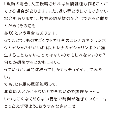
｢魚類の場合、人工授精させれば属間雑種も作ることが
できる場合があります。また、近い種どうしでもできない
場合もありますし、片方の親が雄の場合はできるが雌だ
とだめ（その逆も
あり）という場合もあります｣
ってことで、ものすごくウッカリ者のヒレナガネジリンボ
ウとヤシャハゼがいれば、ヒレナガヤシャリンボウが誕
生することもないことではないのかもしれない。のか？
何だか想像するとおもしろい。
っていうか、属間雑種って何かカッチョイイ。してみた
い。
でも、ヒト属の属間雑種って、
北京原人とかじゃないとできないので無理か……。
いつもこんなくだらない妄想で時間が過ぎていく……。
とりあえず寝よう。おやすみなさいませ