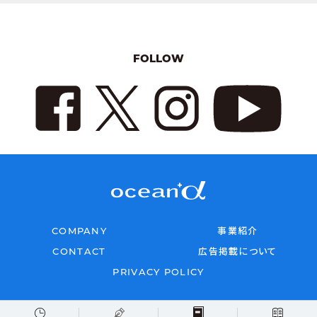
FOLLOW
COMPANY
事業紹介
CONTACT
広告掲載について
PRIVACY POLICY
Copyright © 2026 oceana All rights reserved