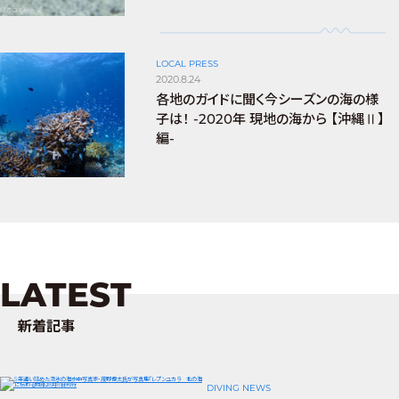
LOCAL PRESS
2020.8.24
各地のガイドに聞く今シーズンの海の様
子は！ -2020年 現地の海から 【沖縄Ⅱ】
編-
LATEST
新着記事
DIVING NEWS