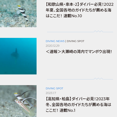
【和歌山県・串本-2】ダイバー必見！2022
年夏、全国各地のガイドたちが薦める海
はここだ！ 連載No.10
DIVING NEWS
|
DIVING SPOT
2020.12.29
＜速報＞大瀬崎の湾内でマンボウ出現！
DIVING SPOT
2023.1.7
【高知県・柏島】ダイバー必見！2023年
冬、全国各地のガイドたちが薦める海は
ここだ！ 連載No.1