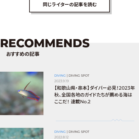
同じライターの記事を読む
RECOMMENDS
おすすめの記事
DIVING
|
DIVING SPOT
2023.9.19
【和歌山県・串本】ダイバー必見！2023年
秋、全国各地のガイドたちが薦める海は
ここだ！ 連載No.2
DIVING
|
DIVING SPOT
2022.8.12