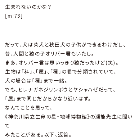
生まれないのかな？
[m:73]
だって、犬は柴犬と秋田犬の子供ができるわけだし、
昔、人間と猿の子オリバー君もいたし。
まあ、オリバー君は思いっきり猿だったけど(笑)。
生物は「科」、「属」、「種」の順で分類されていて、
犬の場合は｢種｣まで一緒。
でも、ヒレナガネジリンボウとヤシャハゼだって、
｢属｣まで同じだからかなり近いはず。
なんてことを思って、
《神奈川県立生命の星・地球博物館》の瀬能先生に聞い
て
みたことがある。以下、返答。