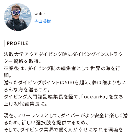
writer
寺山 英樹
PROFILE
法政大学アクアダイビング時にダイビングインストラク
ター資格を取得。
卒業後は、ダイビング誌の編集者として世界の海を行
脚。
潜ったダイビングポイントは500を超え、夢は誰よりもい
ろんな海を潜ること。
ダイビング入門誌副編集長を経て、「ocean+α」を立ち
上げ初代編集長に。
現在、フリーランスとして、ダイバーがより安全に楽しく潜
るため、新しい選択肢を提供するため、
そして、ダイビング業界で働く人が幸せになれる環境を