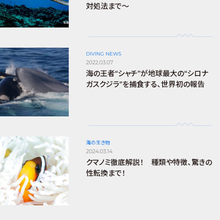
対処法まで～
DIVING NEWS
2022.03.07
海の王者“シャチ”が地球最大の“シロナ
ガスクジラ”を捕食する、世界初の報告
海の生き物
2024.03.14
クマノミ徹底解説！ 種類や特徴、驚きの
性転換まで！