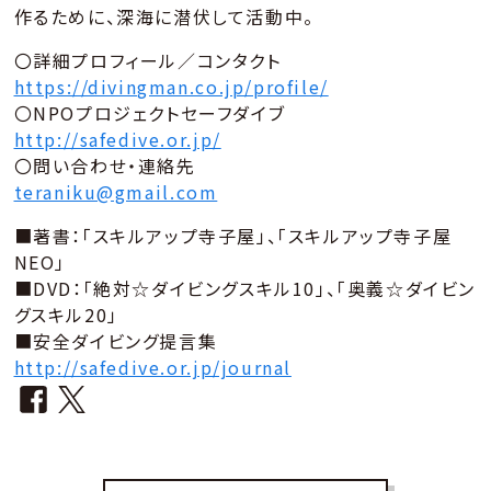
作るために、深海に潜伏して活動中。
〇詳細プロフィール／コンタクト
https://divingman.co.jp/profile/
〇NPOプロジェクトセーフダイブ
http://safedive.or.jp/
〇問い合わせ・連絡先
teraniku@gmail.com
■著書：「スキルアップ寺子屋」、「スキルアップ寺子屋
NEO」
■DVD：「絶対☆ダイビングスキル10」、「奥義☆ダイビン
グスキル20」
■安全ダイビング提言集
http://safedive.or.jp/journal