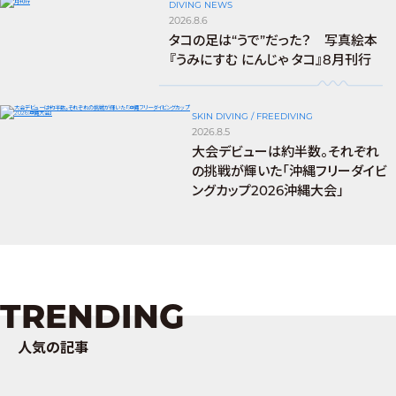
DIVING NEWS
2026.8.6
タコの足は“うで”だった？ 写真絵本
『うみにすむ にんじゃ タコ』8月刊行
SKIN DIVING / FREEDIVING
2026.8.5
大会デビューは約半数。それぞれ
の挑戦が輝いた「沖縄フリーダイビ
ングカップ2026沖縄大会」
TRENDING
人気の記事