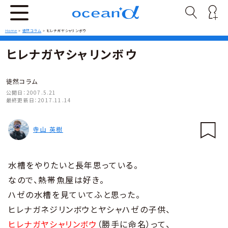
Home
>
徒然コラム
>
ヒレナガヤシャリンボウ
ヒレナガヤシャリンボウ
徒然コラム
公開日：
2007.5.21
最終更新日：
2017.11.14
寺山 英樹
水槽をやりたいと長年思っている。
なので、熱帯魚屋は好き。
ハゼの水槽を見ていてふと思った。
ヒレナガネジリンボウとヤシャハゼの子供、
ヒレナガヤシャリンボウ
（勝手に命名）って、