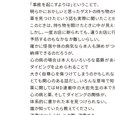
「事故を起こすよりは」ということで、
明らかにおかしいと思ったゲストの持ち物の
薬を見つけたという話も実際に聞いたことが
このときは、持ち物を開けたときに中が見え
しかし、一度お店に断られても、違うお店に行
予防するのもなかなか難しいらしい。
確かに怪我や体の病気なら本人も諦めがつく
納得できるのだろうが、
心の病の場合は本人もいろいろな葛藤がある
ダイビングを止められることで
大きく自尊心を傷つけてしまうのかもしれな
とても関心のある話だし、いろんな意味で知
薬に関してはMD連載中の大岩先生の本でか
心の病と薬、そしてダイビングの関係が、
体系的に書かれた本を見つけられない。
誰か知っていたら教えてください。