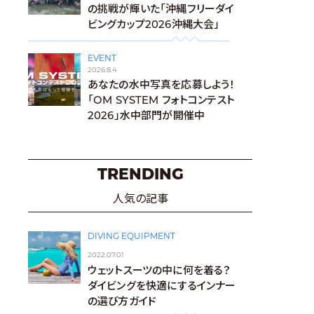
の挑戦が輝いた「沖縄フリーダイ
ビングカップ2026沖縄大会」
EVENT
2026.8.4
あなたの水中写真を応募しよう！
「OM SYSTEM フォトコンテスト
2026」水中部門が開催中
TRENDING
人気の記事
DIVING EQUIPMENT
2022.07.01
ウェットスーツの中に何を着る？
ダイビングを快適にするインナー
の選び方ガイド