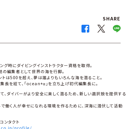
SHARE
ング時にダイビングインストラクター資格を取得。
誌の編集者として世界の海を行脚。
ントは500を超え、夢は誰よりもいろんな海を潜ること。
長を経て、「ocean+α」を立ち上げ初代編集長に。
して、ダイバーがより安全に楽しく潜るため、新しい選択肢を提供する
界で働く人が幸せになれる環境を作るために、深海に潜伏して活動
コンタクト
co.jp/profile/