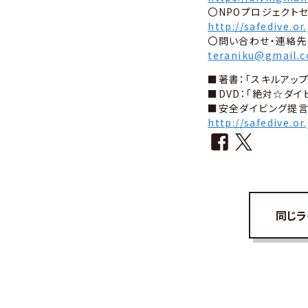
〇NPOプロジェクト
http://safedive.or.
〇問い合わせ・連絡先
teraniku@gmail.
■著書：「スキルアップ
■DVD：「絶対☆ダイ
■安全ダイビング提
http://safedive.or
同じラ