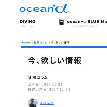
ダイビング
オーシャナブルーマグ
Home
>
徒然コラム
>
今、欲しい情報
今、欲しい情報
徒然コラム
公開日：
2007.10.23
最終更新日：
2017.11.14
寺山 英樹