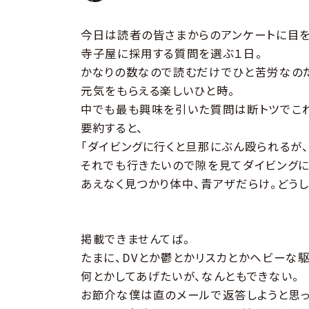
今日は読者の皆さまからのアンケートに目を
寺子屋に採用する質問を選ぶ１日。
かなりの数なので読むだけでひと苦労なの
元気をもらえる楽しいひと時。
中でも最も興味を引いた質問は断トツでこ
要約すると、
「ダイビングに行くと旦那にぶん殴られるが、
それでも行きたいので隙を見てダイビングに
あえなく見つかり体中、青アザだらけ。どうし
掲載できませんてば。
たまに、DVとか鬱とかリスカとかヘビーな
何とかしてあげたいが、なんともできない。
お節介な僕は直のメールで返答しようと思っ