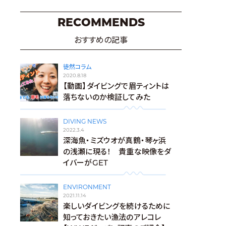
RECOMMENDS
おすすめの記事
徒然コラム
2020.8.18
【動画】ダイビングで眉ティントは
落ちないのか検証してみた
DIVING NEWS
2022.3.4
深海魚・ミズウオが真鶴・琴ヶ浜
の浅瀬に現る！ 貴重な映像をダ
イバーがGET
ENVIRONMENT
2021.11.14
楽しいダイビングを続けるために
知っておきたい漁法のアレコレ