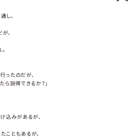
通し、
だが、
れ。
行ったのだが、
たら説得できるか？」
駆け込みがあるが、
たこともあるが、