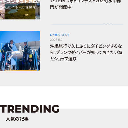
YSTEM フォトコンテスト2026」水中部
門が開催中
DIVING SPOT
2026.8.2
沖縄旅行で久しぶりにダイビングするな
ら。ブランクダイバーが知っておきたい海
とショップ選び
TRENDING
人気の記事