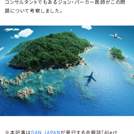
コンサルタントでもあるジョン・パーカー医師がこの問
題について考察しました。
※本記事は
DAN JAPAN
が発行する会報誌「Alert