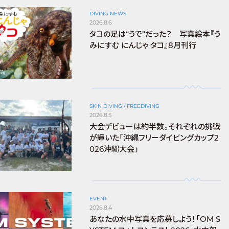
DIVING NEWS
2026.8.6
タコの足は“うで”だった？ 写真絵本『う
みにすむ にんじゃ タコ』8月刊行
SKIN DIVING / FREEDIVING
2026.8.5
大会デビューは約半数。それぞれの挑戦
が輝いた「沖縄フリーダイビングカップ2
026沖縄大会」
EVENT
2026.8.4
あなたの水中写真を応募しよう！「OM S