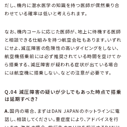
だし、機内に潜水医学の知識を持つ医師が偶然乗り合
わせている確率は低いと考えられます。
なお、機内コールに応じた医師が、地上に待機する医師
と相談できる仕組みを持つ航空会社もあります。いずれ
にせよ、減圧障害の危険性の高いダイビングをしない、
航空機搭乗前には必ず推奨されている時間を空けてか
ら搭乗する、減圧障害が疑われる症状が出ている場合
には航空機に搭乗しない、などの注意が必要です。
Q.04 減圧障害の疑いが少しでもあった時点で搭乗
は延期すべき?
A.
国内の場合、まずはDAN JAPANのホットラインに電
話し、相談してください。重症度により、アドバイスを行