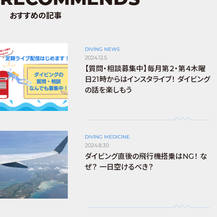
おすすめの記事
DIVING NEWS
2024.12.5
【質問・相談募集中】毎月第２・第４木曜
日21時からはインスタライブ！ ダイビング
の話を楽しもう
DIVING MEDICINE
2024.8.30
ダイビング直後の飛行機搭乗はNG！ な
ぜ？ 一日空けるべき？