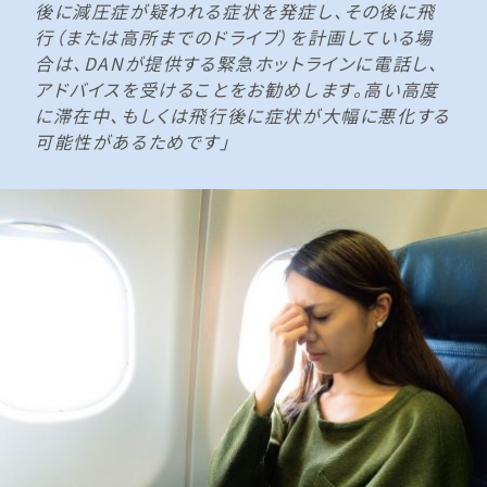
後に減圧症が疑われる症状を発症し、その後に飛
行（または高所までのドライブ）を計画している場
合は、DANが提供する緊急ホットラインに電話し、
アドバイスを受けることをお勧めします。高い高度
に滞在中、もしくは飛行後に症状が大幅に悪化する
可能性があるためです」