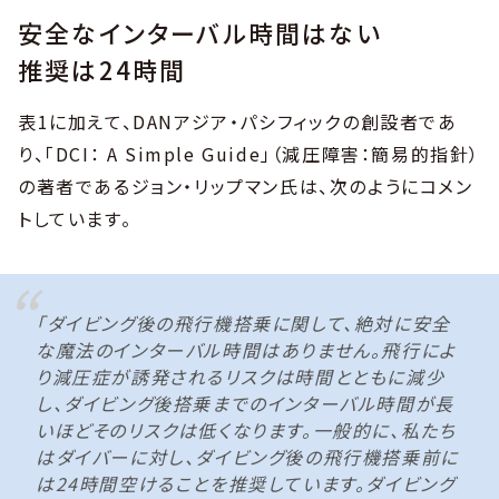
安全なインターバル時間はない
推奨は24時間
表1に加えて、DANアジア・パシフィックの創設者であ
り、「DCI： A Simple Guide」（減圧障害：簡易的指針）
の著者であるジョン・リップマン氏は、次のようにコメン
トしています。
「ダイビング後の飛行機搭乗に関して、絶対に安全
な魔法のインターバル時間はありません。飛行によ
り減圧症が誘発されるリスクは時間とともに減少
し、ダイビング後搭乗までのインターバル時間が長
いほどそのリスクは低くなります。一般的に、私たち
はダイバーに対し、ダイビング後の飛行機搭乗前に
は24時間空けることを推奨しています。ダイビング