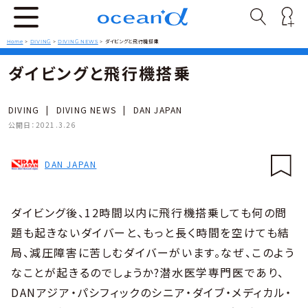
Home
>
DIVING
>
DIVING NEWS
>
ダイビングと飛行機搭乗
ダイビングと飛行機搭乗
DIVING
|
DIVING NEWS
|
DAN JAPAN
公開日：
2021.3.26
DAN JAPAN
ダイビング後、12時間以内に飛行機搭乗しても何の問
題も起きないダイバーと、もっと長く時間を空けても結
局、減圧障害に苦しむダイバーがいます。なぜ、このよう
なことが起きるのでしょうか?潜水医学専門医であり、
DANアジア・パシフィックのシニア・ダイブ・メディカル・