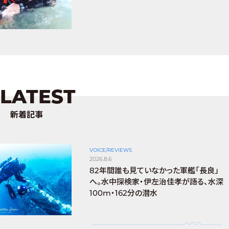
LATEST
新着記事
VOICE/REVIEWS
2026.8.6
82年間誰も見ていなかった軍艦「長良」
へ。水中探検家・伊左治佳孝が語る、水深
100m・162分の潜水