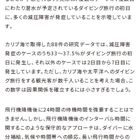
にわたり潜水が予定されているダイビング旅行の初日
に、多くの減圧障害が発症していることを示唆していま
す。
カリブ海で取得した88件の研究データでは、減圧障害
発症のケースのうち33〜37.5％がダイビング旅行の初
日に発生し、それ以外のケースでは2日目から7日目に
発生しています。ただし、カリブ海や太平洋へのダイビン
グ旅行をする観光客が数千人いることを考えた場合、こ
の数字は因果関係を確立するには小さすぎるでしょう。
飛行機降機後に24時間の待機時間を強要することはで
きません。しかし、飛行機降機後のインターバル時間に
関するこのような保守的なアプローチは、ダイバーに水
分補給、気候や時間帯への順応、長い飛行時間からの