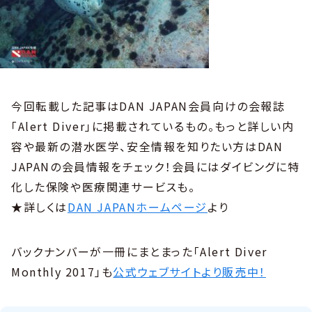
今回転載した記事はDAN JAPAN会員向けの会報誌
「Alert Diver」に掲載されているもの。もっと詳しい内
容や最新の潜水医学、安全情報を知りたい方はDAN
JAPANの会員情報をチェック！会員にはダイビングに特
化した保険や医療関連サービスも。
★詳しくは
DAN JAPANホームページ
より
バックナンバーが一冊にまとまった「Alert Diver
Monthly 2017」も
公式ウェブサイトより販売中！