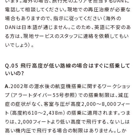
います。海外の場合、旅行先のエリアを担当するDANに
電話して相談してください。現地での再圧治療が必要な
場合もありますので、指示に従ってください（海外の
DANは日本語が通じません。このため、英語に不安のあ
る方は、現地サービスのスタッフに連絡を依頼してもい
いでしょう）。
Q.05 飛行高度が低い路線の場合はすぐに搭乗して
いいの?
A.
2002年の潜水後の航空機搭乗に関するワークショッ
プ（アラートダイバー55号参照）での搭乗制限は、減圧
症の症状がなく、客室与圧が高度2,000〜8,000フィー
ト（高度約610〜2,438m）の搭乗に適用されます。つま
りは、2,000フィートより低い高度で飛行する、ないしは
高い機内圧で飛行する場合の制限はありません。しか