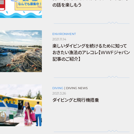
の話を楽しもう
ENVIRONMENT
2021.11.14
楽しいダイビングを続けるために知って
おきたい漁法のアレコレ【WWFジャパン
記事のご紹介】
DIVING
|
DIVING NEWS
2021.3.26
ダイビングと飛行機搭乗