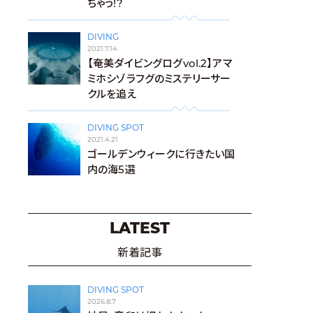
ちゃう!?
DIVING
2021.7.14
【奄美ダイビングログvol.2】アマ
ミホシゾラフグのミステリーサー
クルを追え
DIVING SPOT
2021.4.21
ゴールデンウィークに行きたい国
内の海5選
LATEST
新着記事
DIVING SPOT
2026.8.7