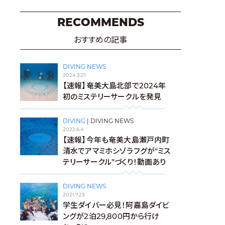
RECOMMENDS
おすすめの記事
DIVING NEWS
2024.3.21
【速報】奄美大島北部で2024年
初のミステリーサークルを発見
DIVING
|
DIVING NEWS
2022.6.4
【速報】今年も奄美大島瀬戸内町
清水でアマミホシゾラフグが“ミス
テリーサークル”づくり！動画あり
DIVING NEWS
2021.7.23
学生ダイバー必見！阿嘉島ダイビ
ングが2泊29,800円から行け