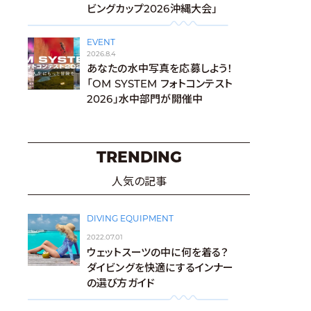
ビングカップ2026沖縄大会」
EVENT
2026.8.4
あなたの水中写真を応募しよう！
「OM SYSTEM フォトコンテスト
2026」水中部門が開催中
TRENDING
人気の記事
DIVING EQUIPMENT
2022.07.01
ウェットスーツの中に何を着る？
ダイビングを快適にするインナー
の選び方ガイド