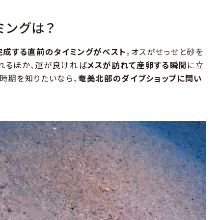
ミングは？
完成する直前のタイミングがベスト
。オスがせっせと砂を
れるほか、運が良ければ
メスが訪れて産卵する瞬間
に立
時期を知りたいなら、
奄美北部のダイブショップに問い