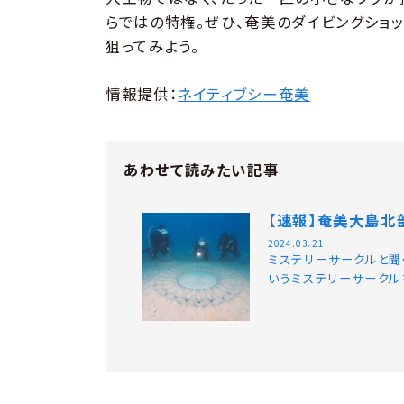
らではの特権。ぜひ、奄美のダイビングショ
狙ってみよう。
情報提供：
ネイティブシー奄美
あわせて読みたい記事
【速報】奄美大島北
2024.03.21
ミステリーサークルと聞
いうミステリーサークル