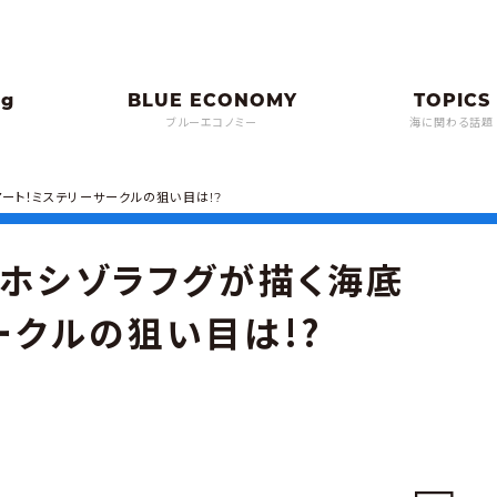
ブルーエコノミー
海に関わる話題
ート！ミステリーサークルの狙い目は!?
ミホシゾラフグが描く海底
ークルの狙い目は!?