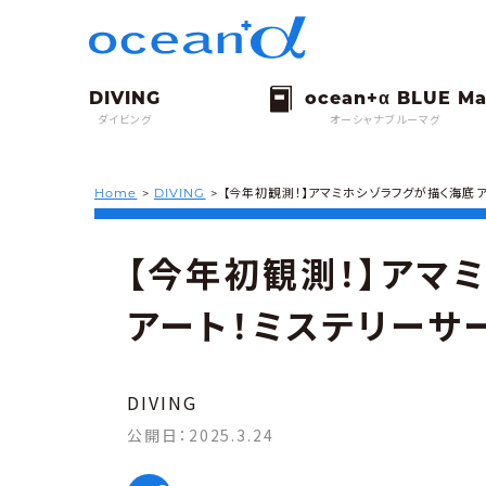
ダイビング
オーシャナブルーマグ
Home
>
DIVING
>
【今年初観測！】アマミホシゾラフグが描く海底ア
【今年初観測！】アマ
アート！ミステリーサ
DIVING
公開日：
2025.3.24