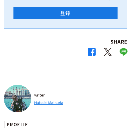
登録
SHARE
writer
Natsuki Matsuda
PROFILE