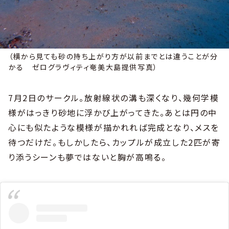
（横から見ても砂の持ち上がり方が以前までとは違うことが分
かる ゼログラヴィティ奄美大島提供写真）
7月2日のサークル。放射線状の溝も深くなり、幾何学模
様がはっきり砂地に浮かび上がってきた。あとは円の中
心にも似たような模様が描かれれば完成となり、メスを
待つだけだ。もしかしたら、カップルが成立した2匹が寄
り添うシーンも夢ではないと胸が高鳴る。