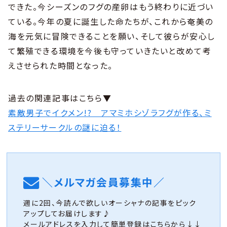
できた。今シーズンのフグの産卵はもう終わりに近づい
ている。今年の夏に誕生した命たちが、これから奄美の
海を元気に冒険できることを願い、そして彼らが安心し
て繁殖できる環境を今後も守っていきたいと改めて考
えさせられた時間となった。
過去の関連記事はこちら▼
素敵男子でイクメン!? アマミホシゾラフグが作る、ミ
ステリーサークルの謎に迫る！
＼メルマガ会員募集中／
週に2回、今読んで欲しいオーシャナの記事をピック
アップしてお届けします♪
メールアドレスを入力して簡単登録はこちらから↓↓