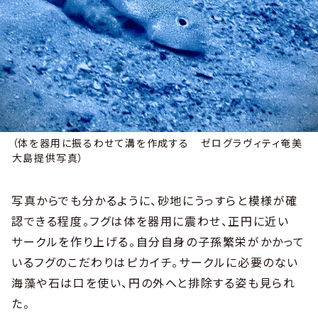
（体を器用に振るわせて溝を作成する ゼログラヴィティ奄美
大島提供写真）
写真からでも分かるように、砂地にうっすらと模様が確
認できる程度。フグは体を器用に震わせ、正円に近い
サークルを作り上げる。自分自身の子孫繁栄がかかって
いるフグのこだわりはピカイチ。サークルに必要のない
海藻や石は口を使い、円の外へと排除する姿も見られ
た。