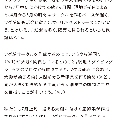
から7月中旬にかけての約3ヶ月間。現地ガイドによる
と、4月から5月の期間はサークルを作るペースが遅く、
フグが最も活発に動き出す6月がベストシーズンだとい
う。とはいえ、まだ謎も多く、確実に見られるといった保
証はない。
フグがサークルを作成するのには、どうやら潮回り
（※1）が大きく関係しているとのこと。現地のダイビング
ショップのブログから推測すると、フグは産卵に合わせ、
大潮が始まる約1週間前から産卵巣を作り始め（※2）、
潮が大きく動き始める中潮から大潮までの期間に完成
を目指すことが多いそう。（※3）
私たちも7月上旬に迎える大潮に向けて産卵巣が作成
されるはずだと予想し、フグがサークルを作るであろう