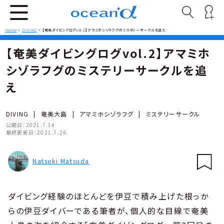
Home
>
DIVING
>
【奄美ダイビングログvol.2】アマミホシゾラフグのミステリーサークルを追え
【奄美ダイビングログvol.2】アマミホ
シゾラフグのミステリーサークルを追
え
DIVING
|
奄美大島
|
アマミホシゾラフグ
|
ミステリーサークル
公開日：
2021.7.14
最終更新日：
2021.7.26
Natsuki Matsuda
ダイビング経験のほとんどを伊豆で積み上げた根っか
らの伊豆ダイバーである筆者が、個人的な目線で奄美