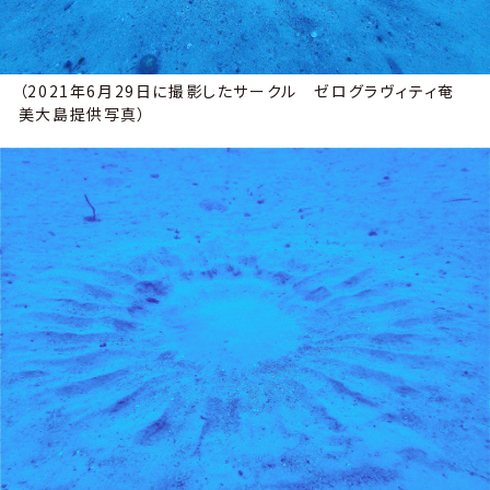
（2021年6月29日に撮影したサークル ゼログラヴィティ奄
美大島提供写真）