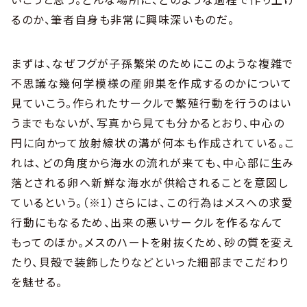
るのか、筆者自身も非常に興味深いものだ。
まずは、なぜフグが子孫繁栄のためにこのような複雑で
不思議な幾何学模様の産卵巣を作成するのかについて
見ていこう。作られたサークルで繁殖行動を行うのはい
うまでもないが、写真から見ても分かるとおり、中心の
円に向かって放射線状の溝が何本も作成されている。こ
れは、どの角度から海水の流れが来ても、中心部に生み
落とされる卵へ新鮮な海水が供給されることを意図し
ているという。（※1）さらには、この行為はメスへの求愛
行動にもなるため、出来の悪いサークルを作るなんて
もってのほか。メスのハートを射抜くため、砂の質を変え
たり、貝殻で装飾したりなどといった細部までこだわり
を魅せる。