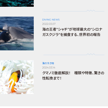
DIVING NEWS
2022.03.07
海の王者“シャチ”が地球最大の“シロナ
ガスクジラ”を捕食する、世界初の報告
海の生き物
2024.03.14
クマノミ徹底解説！ 種類や特徴、驚きの
性転換まで！