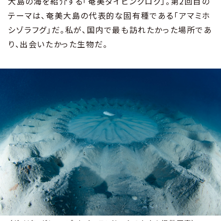
大島の海を紹介する「奄美ダイビングログ」。第2回目の
テーマは、奄美大島の代表的な固有種である「アマミホ
シゾラフグ」だ。私が、国内で最も訪れたかった場所であ
り、出会いたかった生物だ。