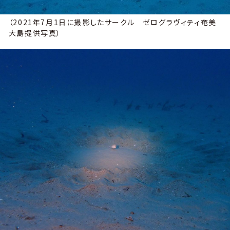
（2021年7月1日に撮影したサークル ゼログラヴィティ奄美
大島提供写真）