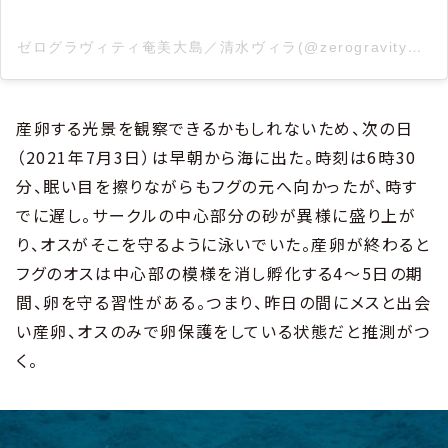
ゼログラヴィティ奄美大島／清水ヴィラ(@zerogravity0606)がシェアした投稿
産卵する光景を観察できるかもしれないため、次の日
（2021年7月3日）は早朝から海に出た。時刻は6時30
分、眠い目を擦りながらもフグの元へ向かったが、時す
でに遅し。サークルの中心部分の砂が異様に盛り上が
り、オスがそこを守るように泳いでいた。産卵が終わると
フグのオスは中心部の模様を消し孵化する4〜5日の期
間、卵を守る習性がある。つまり、昨日の間にメスと出会
い産卵、オスのみで卵保護をしている状態だと推測がつ
く。