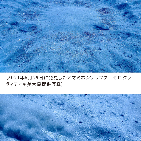
（2021年6月29日に発見したアマミホシゾラフグ ゼログラ
ヴィティ奄美大島提供写真）