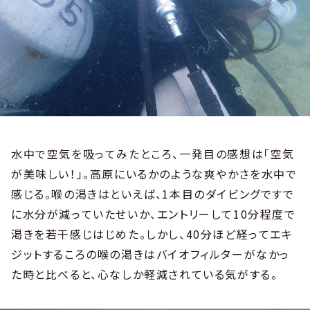
水中で空気を吸ってみたところ、一発目の感想は「空気
が美味しい！」。高原にいるかのような爽やかさを水中で
感じる。喉の渇きはといえば、1本目のダイビングですで
に水分が減っていたせいか、エントリーして10分程度で
渇きを若干感じはじめた。しかし、40分ほど経ってエキ
ジットするころの喉の渇きはバイオフィルターがなかっ
た時と比べると、心なしか軽減されている気がする。