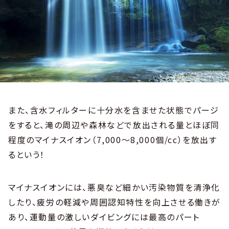
また、含水フィルターに十分水を含ませた状態でパージ
をすると、滝の周辺や森林などで放出される量とほぼ同
程度のマイナスイオン（7,000～8,000個/cc）を放出す
るという！
マイナスイオンには、悪臭など細かい汚染物質を清浄化
したり、疲労の軽減や周囲認知特性を向上させる働きが
あり、運動量の激しいダイビングには最高のパート