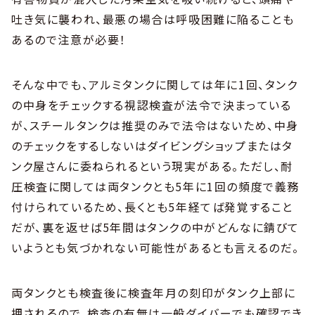
吐き気に襲われ、最悪の場合は呼吸困難に陥ることも
あるので注意が必要！
そんな中でも、アルミタンクに関しては年に1回、タンク
の中身をチェックする視認検査が法令で決まっている
が、スチールタンクは推奨のみで法令はないため、中身
のチェックをするしないはダイビングショップまたはタ
ンク屋さんに委ねられるという現実がある。ただし、耐
圧検査に関しては両タンクとも5年に1回の頻度で義務
付けられているため、長くとも5年経てば発覚すること
だが、裏を返せば5年間はタンクの中がどんなに錆びて
いようとも気づかれない可能性があるとも言えるのだ。
両タンクとも検査後に検査年月の刻印がタンク上部に
押されるので、検査の有無は一般ダイバーでも確認でき