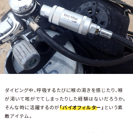
ダイビング中、呼吸するたびに喉の渇きを感じたり、喉
が渇いて咳がでてしまったりした経験はないだろうか。
そんな時に活躍するのが
「バイオフィルター」
という素
敵アイテム。