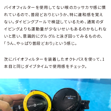
バイオフィルターを使用してない喉のカッサカサ感に慣
れているので、普段どおりというか、特に違和感を覚え
ない。ダイビングプールで検証しているため、通常のダ
イビングよりも運動量が少ないせいもあるのかもしれな
いと思い、意識的にグルグルと泳ぎ回ってみるものの、
「うん、やっぱり普段どおり」という感じ。
次にバイオフィルターを装着したオクトパスを使って、1
本目と同じダイブタイムで使用感をチェック。