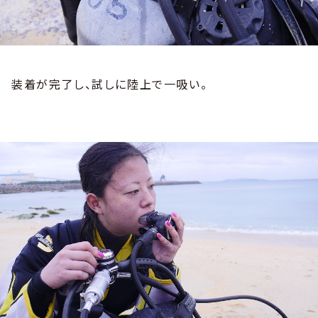
装着が完了し、試しに陸上で一吸い。