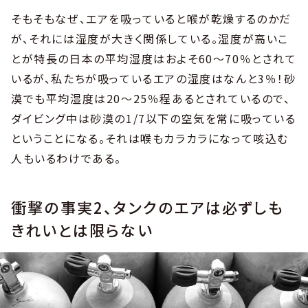
そもそもなぜ、エアを吸っていると喉が乾燥するのかだ
が、それには湿度が大きく関係している。湿度が高いこ
とが特長の日本の平均湿度はおよそ60～70％とされて
いるが、私たちが吸っているエアの湿度はなんと3％！砂
漠でも平均湿度は20～25％程あるとされているので、
ダイビング中は砂漠の1/7以下の空気を常に吸っている
ということになる。それは喉もカラカラになって咳込む
人もいるわけである。
衝撃の事実2、タンクのエアは必ずしも
きれいとは限らない