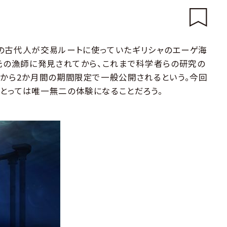
の古代人が交易ルートに使っていたギリシャのエーゲ海
地元の漁師に発見されてから、これまで科学者らの研究の
日から2か月間の期間限定で一般公開されるという。今回
とっては唯一無二の体験になることだろう。