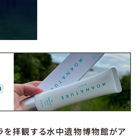
ラを拝観する水中遺物博物館がア