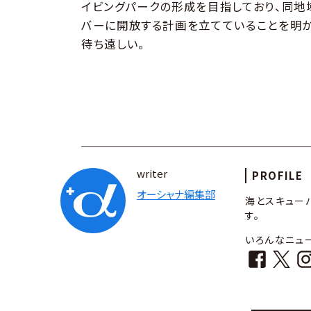
イビングパークの形成を目指しており、同地
バーに開放する計画を立てていることを明か
待ち遠しい。
writer
PROFILE
オーシャナ編集部
海とスキュー
す。
いろんなニュ