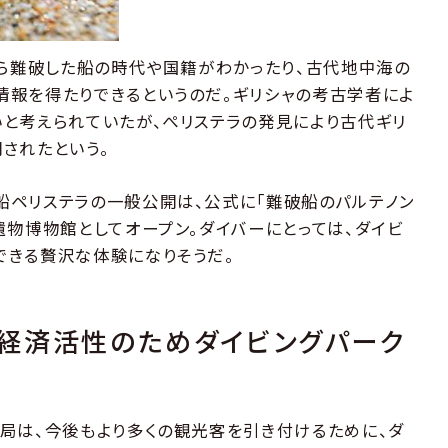
から難破した船の時代や国籍がわかったり、古代地中海の
情報を得たりできるというのだ。ギリシャの考古学者によ
と考えられていたが、ぺリステラの発見により古代ギリ
されたという。
船ペリステラの一般公開は、公式に「難破船のパルテノン
遺物博物館としてオープン。ダイバーにとっては、ダイビ
できる贅沢な体験になりそうだ。
経済活性のためダイビングパーク
局は、今後もより多くの観光客を引き付けるために、ダ