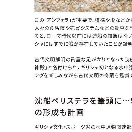
この「アンフォラ」が重要で、模様や形など
人々の食習慣や売買システムなどの貴重な
ると、ローマ時代以前には造船の知識はない
シャにはすでに船が存在していたことが証明
古代文明解明の貴重な足がかりとなった沈
神殿」と名付けられ、ギリシャ初となる水中
ングを楽しみながら古代文明の奇蹟を鑑賞
沈船ペリステラを筆頭に…
の形成も計画
ギリシャ文化・スポーツ省の水中遺物関連部