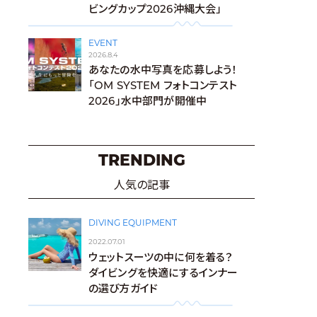
ビングカップ2026沖縄大会」
EVENT
2026.8.4
あなたの水中写真を応募しよう！
「OM SYSTEM フォトコンテスト
2026」水中部門が開催中
TRENDING
人気の記事
DIVING EQUIPMENT
2022.07.01
ウェットスーツの中に何を着る？
ダイビングを快適にするインナー
の選び方ガイド