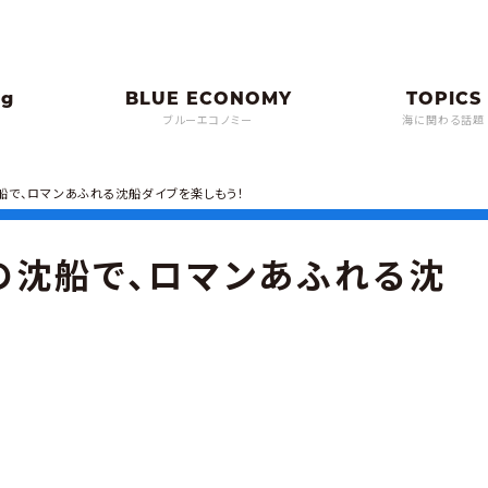
ブルーエコノミー
海に関わる話題
で、ロマンあふれる沈船ダイブを楽しもう！
の沈船で、ロマンあふれる沈