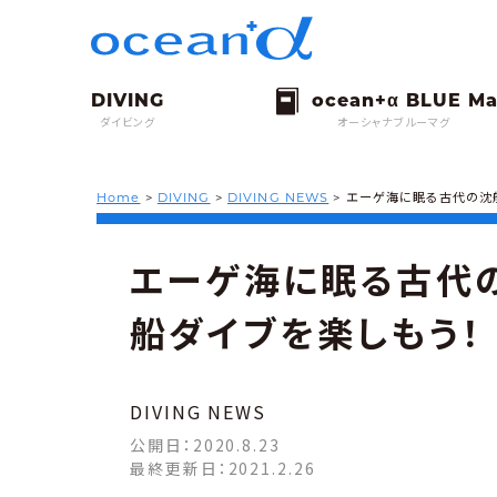
ダイビング
オーシャナブルーマグ
Home
>
DIVING
>
DIVING NEWS
>
エーゲ海に眠る古代の沈船
エーゲ海に眠る古代
船ダイブを楽しもう！
DIVING NEWS
公開日：
2020.8.23
最終更新日：
2021.2.26