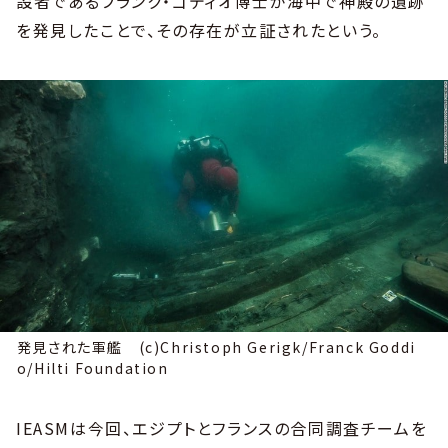
設者であるフランク・ゴディオ博士が海中で神殿の遺跡
を発見したことで、その存在が立証されたという。
発見された軍艦 (c)Christoph Gerigk/Franck Goddi
o/Hilti Foundation
IEASMは今回、エジプトとフランスの合同調査チームを