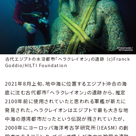
古代エジプトの水没都市「ヘラクレイオン」の遺跡 （c)Franck
Goddio/HILTI Foundation
2021年8月上旬、地中海に位置するエジプト沖合の海
底に沈む古代都市「ヘラクレイオン」の遺跡から、推定
2100年前に使用されていたと思われる軍艦が新たに
発見された。ヘラクレイオンはエジプトで最も大きな地
中海の港湾都市だったという伝説が残されていたが、
2000年にヨーロッパ海洋考古学研究所（IEASM）の創