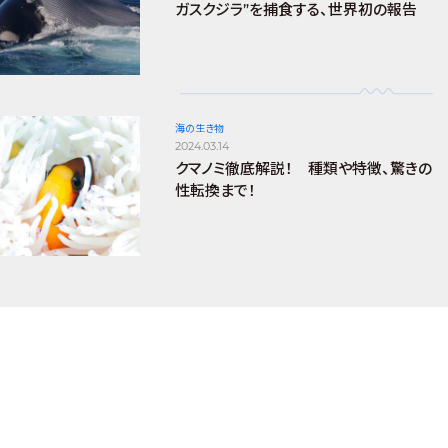
ガスクジラ”を捕食する、世界初の報告
海の生き物
2024.03.14
クマノミ徹底解説！ 種類や特徴、驚きの
性転換まで！