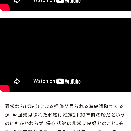
通常ならば塩分による損傷が見られる海底遺跡である
が、今回発見された軍艦は推定2100年前の船だという
のにもかかわらず、保存状態は非常に良好とのこと。美