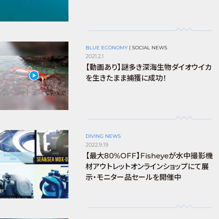
BLUE ECONOMY
|
SOCIAL NEWS
2021.2.1
【動画あり】謎多き深海生物ダイオウイカ
を生きたまま捕獲に成功！
DIVING NEWS
2022.9.19
【最大80%OFF】Fisheyeが水中撮影機
材アウトレットオンラインショップにて展
示・モニター品セールを開催中