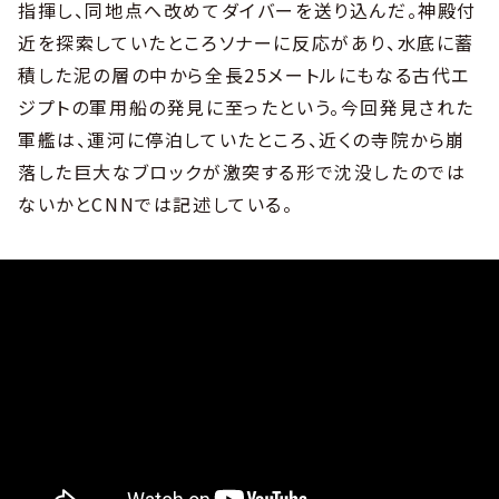
指揮し、同地点へ改めてダイバーを送り込んだ。神殿付
近を探索していたところソナーに反応があり、水底に蓄
積した泥の層の中から全長25メートルにもなる古代エ
ジプトの軍用船の発見に至ったという。今回発見された
軍艦は、運河に停泊していたところ、近くの寺院から崩
落した巨大なブロックが激突する形で沈没したのでは
ないかとCNNでは記述している。