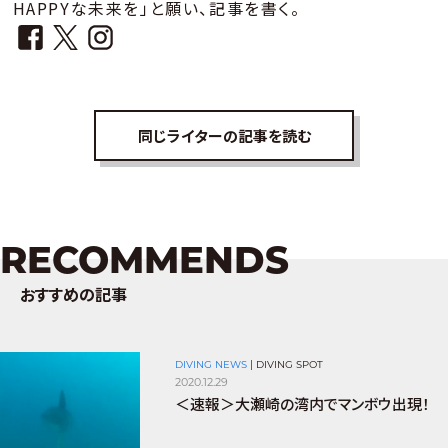
HAPPYな未来を」と願い、記事を書く。
同じライターの記事を読む
RECOMMENDS
おすすめの記事
DIVING NEWS
|
DIVING SPOT
2020.12.29
＜速報＞大瀬崎の湾内でマンボウ出現！