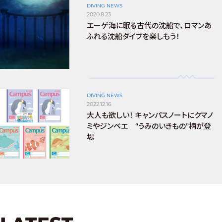
DIVING NEWS
2020.8.23
エーゲ海に眠る古代の沈船で、ロマンあ
ふれる沈船ダイブを楽しもう！
DIVING NEWS
2022.12.16
大人も欲しい！ キャンパスノートにクマノ
ミやジンベエ “うみのいきもの”柄が登
場