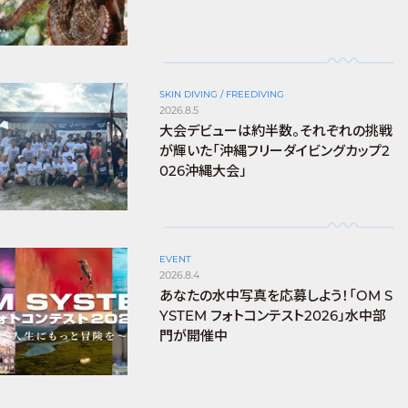
SKIN DIVING / FREEDIVING
2026.8.5
大会デビューは約半数。それぞれの挑戦
が輝いた「沖縄フリーダイビングカップ2
026沖縄大会」
EVENT
2026.8.4
あなたの水中写真を応募しよう！「OM S
YSTEM フォトコンテスト2026」水中部
門が開催中