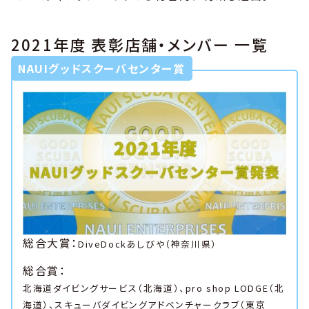
2021年度 表彰店舗・メンバー 一覧
NAUIグッドスクーバセンター賞
総合大賞：
DiveDockあしびや（神奈川県）
総合賞：
北海道ダイビングサービス（北海道）、pro shop LODGE（北
海道）、スキューバダイビングアドベンチャークラブ（東京