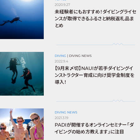
2020.9.27
未経験者にもおすすめ！ダイビングライセ
ンスが取得できるふるさと納税返礼品ま
とめ
DIVING
|
DIVING NEWS
2022.9.4
【9月末〆切】NAUIが若手ダイビングイ
ンストラクター育成に向け奨学金制度を
導入！
DIVING NEWS
2021.3.19
PADIが開催するオンラインセミナー「ダ
イビングの始め方教えます」に注目