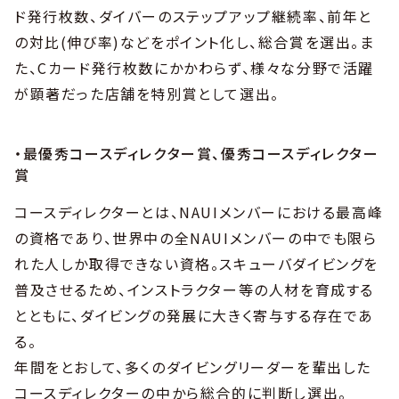
ド発行枚数、ダイバーのステップアップ継続率、前年と
の対比(伸び率)などをポイント化し、総合賞を選出。ま
た、Cカード発行枚数にかかわらず、様々な分野で活躍
が顕著だった店舗を特別賞として選出。
・最優秀コースディレクター賞、優秀コースディレクター
賞
コースディレクターとは、NAUIメンバーにおける最高峰
の資格であり、世界中の全NAUIメンバーの中でも限ら
れた人しか取得できない資格。スキューバダイビングを
普及させるため、インストラクター等の人材を育成する
とともに、ダイビングの発展に大きく寄与する存在であ
る。
年間をとおして、多くのダイビングリーダーを輩出した
コースディレクターの中から総合的に判断し選出。