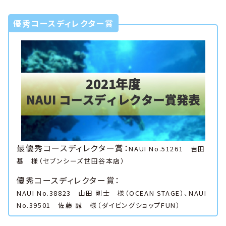
優秀コースディレクター賞
最優秀コースディレクター賞：
NAUI No.51261 吉田
基 様（セブンシーズ世田谷本店）
優秀コースディレクター賞：
NAUI No.38823 山田 剛士 様（OCEAN STAGE）、NAUI
No.39501 佐藤 誠 様（ダイビングショップFUN）