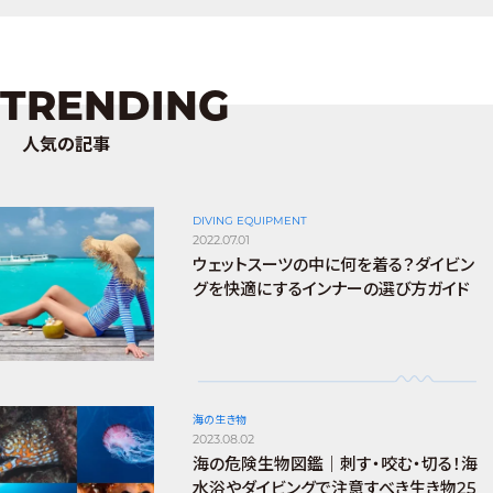
TRENDING
人気の記事
DIVING EQUIPMENT
2022.07.01
ウェットスーツの中に何を着る？ダイビン
グを快適にするインナーの選び方ガイド
海の生き物
2023.08.02
海の危険生物図鑑｜刺す・咬む・切る！海
水浴やダイビングで注意すべき生き物25