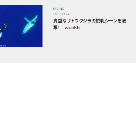
DIVING
2015.09.24
貴重なザトウクジラの授乳シーンを激
写！ week6