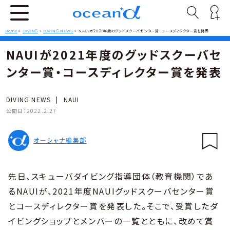
Home
>
DIVING
>
DIVING NEWS
>
NAUIが2021年度のグッドスクーバセンター賞・コースディレクター賞を発表
NAUIが2021年度のグッドスクーバセ
ンター賞・コースディレクター賞を発表
DIVING NEWS
|
NAUI
公開日：
2022.2.27
オーシャナ編集部
先日、スキューバダイビング指導団体（教育機関）であ
るNAUIが、2021年度NAUIグッドスクーバセンター賞
とコースディレクター賞を発表した。そこで、受賞したダ
イビングショップとメンバーの一覧とともに、改めて賞