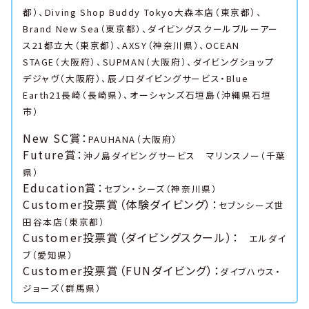
都）、Diving Shop Buddy Tokyo大森本店（東京都）、
Brand New Sea（東京都）、ダイビングスクールブルーアー
ス21都立大（東京都）、AXSY（神奈川県）、OCEAN
STAGE（大阪府）、SUPMAN（大阪府）、ダイビングショップ
デジャヴ（大阪府）、辰ノ口ダイビングサービス・Blue
Earth21長崎（長崎県）、オーシャンズ石垣島（沖縄県石垣
市）
New SC賞：
PAUHANA（大阪府）
Future賞：
沖ノ島ダイビングサービス マリンスノー（千葉
県）
Education賞：
セブン・シーズ（神奈川県）
Customer投票賞（体験ダイビング）：
セブンシーズ世
田谷本店（東京都）
Customer投票賞（ダイビングスクール）：
エルダイ
ブ（愛知県）
Customer投票賞（FUNダイビング）：
ダイブハウス・
ジョーズ（群馬県）