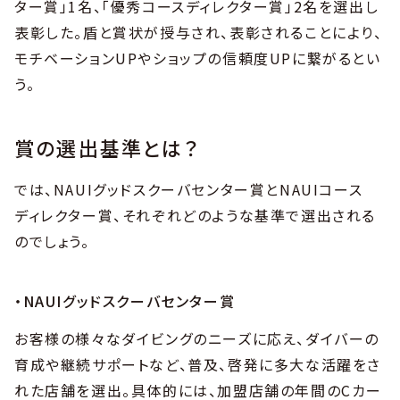
ター賞」1名、「優秀コースディレクター賞」2名を選出し
表彰した。盾と賞状が授与され、表彰されることにより、
モチベーションUPやショップの信頼度UPに繋がるとい
う。
賞の選出基準とは？
では、NAUIグッドスクーバセンター賞とNAUIコース
ディレクター賞、それぞれどのような基準で選出される
のでしょう。
・NAUIグッドスクーバセンター賞
お客様の様々なダイビングのニーズに応え、ダイバーの
育成や継続サポートなど、普及、啓発に多大な活躍をさ
れた店舗を選出。具体的には、加盟店舗の年間のCカー