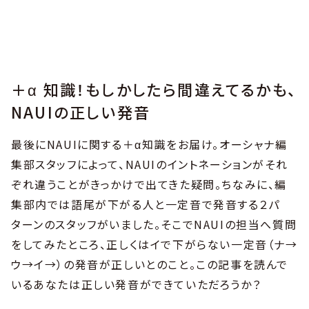
＋α 知識！もしかしたら間違えてるかも、
NAUIの正しい発音
最後にNAUIに関する＋α知識をお届け。オーシャナ編
集部スタッフによって、NAUIのイントネーションがそれ
ぞれ違うことがきっかけで出てきた疑問。ちなみに、編
集部内では語尾が下がる人と一定音で発音する２パ
ターンのスタッフがいました。そこでNAUIの担当へ質問
をしてみたところ、正しくはイで下がらない一定音（ナ→
ウ→イ→）の発音が正しいとのこと。この記事を読んで
いるあなたは正しい発音ができていただろうか？