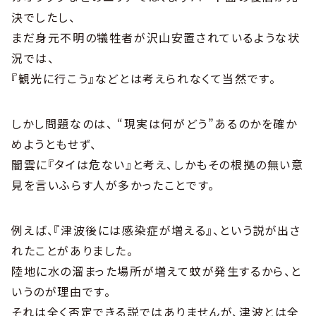
決でしたし、
まだ身元不明の犠牲者が沢山安置されているような状
況では、
『観光に行こう』などとは考えられなくて当然です。
しかし問題なのは、 “現実は何がどう”あるのかを確か
めようともせず、
闇雲に『タイは危ない』と考え、しかもその根拠の無い意
見を言いふらす人が多かったことです。
例えば、『津波後には感染症が増える』、という説が出さ
れたことがありました。
陸地に水の溜まった場所が増えて蚊が発生するから、と
いうのが理由です。
それは全く否定できる説ではありませんが、津波とは全