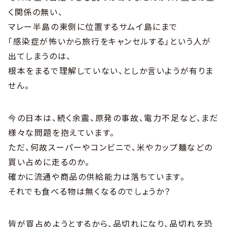
く関係の無い、
マレー半島の東側に位置するサムイ島にまで
「感染症が怖いから旅行をキャンセルする」という人が
出てしまうのは、
根本をまるで理解していない、としか言いようが有りま
せん。
今の日本は、続く余震、原発の事故、電力不足など、まだ
様々な問題を抱えています。
ただ、何故スーパーやコンビニで、米やカップ麺などの
買い占めに走るのか。
確かに流通や商品の供給能力は落ちています。
それでも食べる物は無くなるのでしょうか？
皆が買占めようとするから、品切れになり、品切れを恐