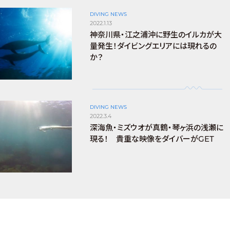
DIVING NEWS
2022.1.13
神奈川県・江之浦沖に野生のイルカが大
量発生！ダイビングエリアには現れるの
か？
DIVING NEWS
2022.3.4
深海魚・ミズウオが真鶴・琴ヶ浜の浅瀬に
現る！ 貴重な映像をダイバーがGET