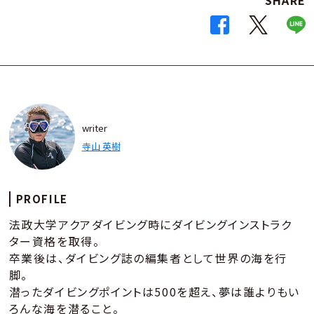
writer
寺山 英樹
PROFILE
法政大学アクアダイビング時にダイビングインストラク
ター資格を取得。
卒業後は、ダイビング誌の編集者として世界の海を行
脚。
潜ったダイビングポイントは500を超え、夢は誰よりもい
ろんな海を潜ること。