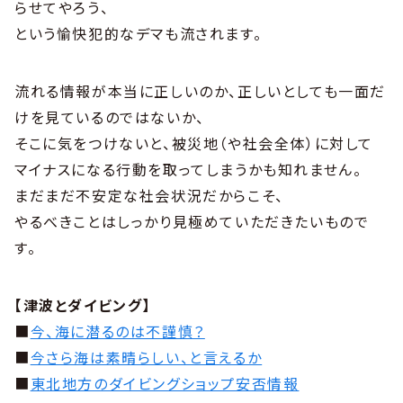
らせてやろう、
という愉快犯的なデマも流されます。
流れる情報が本当に正しいのか、正しいとしても一面だ
けを見ているのではないか、
そこに気をつけないと、被災地（や社会全体）に対して
マイナスになる行動を取ってしまうかも知れません。
まだまだ不安定な社会状況だからこそ、
やるべきことはしっかり見極めていただきたいもので
す。
【津波とダイビング】
■
今、海に潜るのは不謹慎？
■
今さら海は素晴らしい、と言えるか
■
東北地方のダイビングショップ安否情報