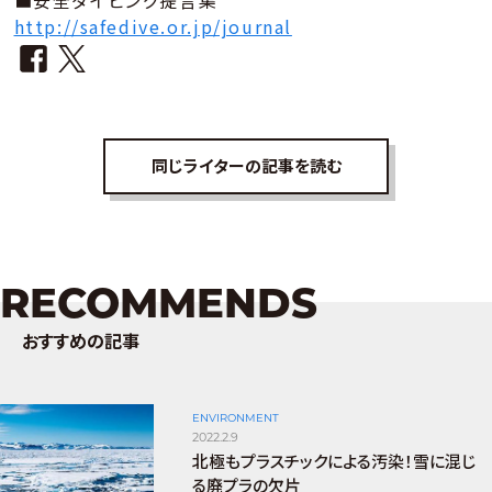
http://safedive.or.jp/journal
同じライターの記事を読む
RECOMMENDS
おすすめの記事
ENVIRONMENT
2022.2.9
北極もプラスチックによる汚染！雪に混じ
る廃プラの欠片