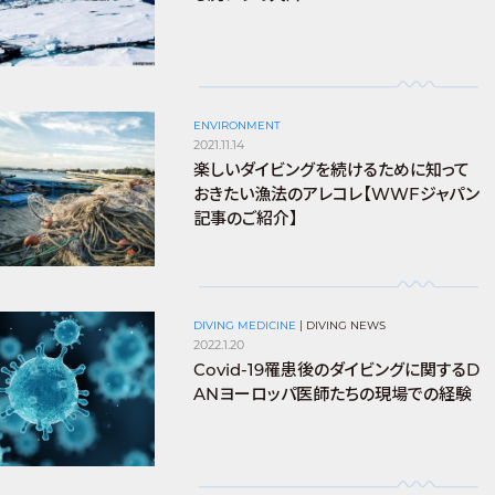
ENVIRONMENT
2021.11.14
楽しいダイビングを続けるために知って
おきたい漁法のアレコレ【WWFジャパン
記事のご紹介】
DIVING MEDICINE
|
DIVING NEWS
2022.1.20
Covid-19罹患後のダイビングに関するD
ANヨーロッパ医師たちの現場での経験