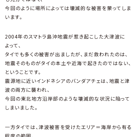
今回のように場所によっては壊滅的な被害を蒙ってしま
います。
2004年のスマトラ島沖地震が惹き起こした大津波に
よって、
タイでも多くの被害が出ましたが、まだ救われたのは、
地震そのものがタイの本土や近海で起きたのではない、
ということです。
震源地に近いインドネシアのバンダアチェは、地震と津
波の両方に襲われ、
今回の東北地方沿岸部のような壊滅的な状況に陥って
しまいました。
一方タイでは、津波被害を受けたエリア＝海岸から有る
程度の範囲、