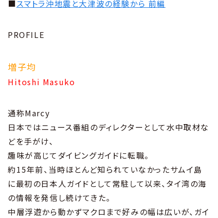
■
スマトラ沖地震と大津波の経験から 前編
PROFILE
増子均
Hitoshi Masuko
通称Marcy
日本ではニュース番組のディレクターとして水中取材な
どを手がけ、
趣味が高じてダイビングガイドに転職。
約15年前、当時ほとんど知られていなかったサムイ島
に最初の日本人ガイドとして常駐して以来、タイ湾の海
の情報を発信し続けてきた。
中層浮遊から動かずマクロまで好みの幅は広いが、ガイ