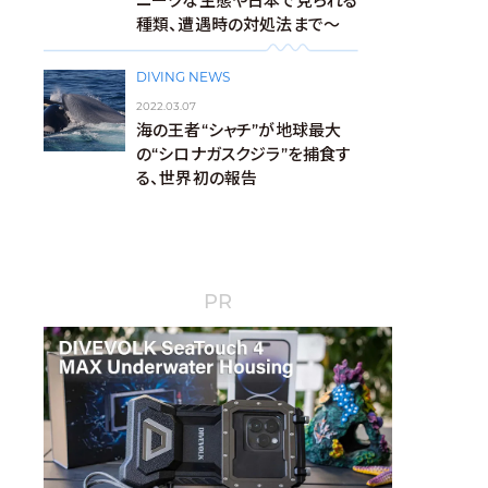
ニークな生態や日本で見られる
種類、遭遇時の対処法まで～
DIVING NEWS
2022.03.07
海の王者“シャチ”が地球最大
の“シロナガスクジラ”を捕食す
る、世界初の報告
PR