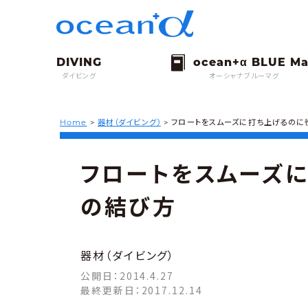
ダイビング
オーシャナブルーマグ
Home
>
器材（ダイビング）
>
フロートをスムーズに打ち上げるのに
フロートをスムーズ
の結び方
器材（ダイビング）
公開日：
2014.4.27
最終更新日：
2017.12.14