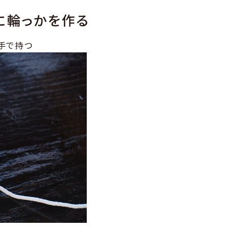
に輪っかを作る
手で持つ