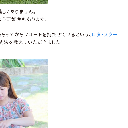
しくありません。
まう可能性もあります。
もらってからフロートを持たせているという、
ロタ・スクー
納法を教えていただきました。