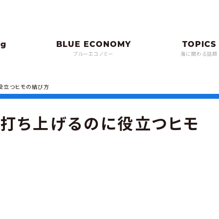
ブルーエコノミー
海に関わる話題
役立つヒモの結び方
に打ち上げるのに役立つヒモ