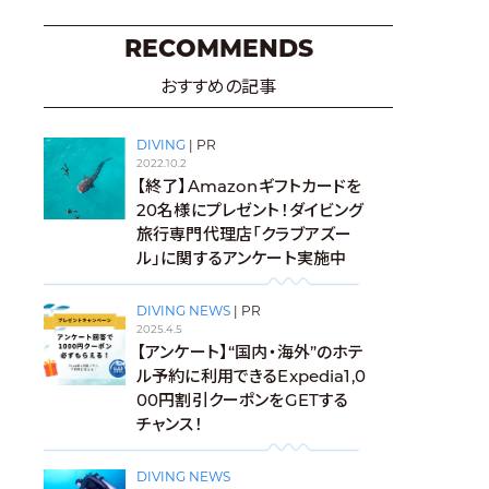
RECOMMENDS
おすすめの記事
DIVING
|
PR
2022.10.2
【終了】Amazonギフトカードを
20名様にプレゼント！ダイビング
旅行専門代理店「クラブアズー
ル」に関するアンケート実施中
DIVING NEWS
|
PR
2025.4.5
【アンケート】“国内・海外”のホテ
ル予約に利用できるExpedia1,0
00円割引クーポンをGETする
チャンス！
DIVING NEWS