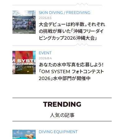
SKIN DIVING / FREEDIVING
2026.8.5
大会デビューは約半数。それぞれ
の挑戦が輝いた「沖縄フリーダイ
ビングカップ2026沖縄大会」
EVENT
2026.8.4
あなたの水中写真を応募しよう！
「OM SYSTEM フォトコンテスト
2026」水中部門が開催中
TRENDING
人気の記事
DIVING EQUIPMENT