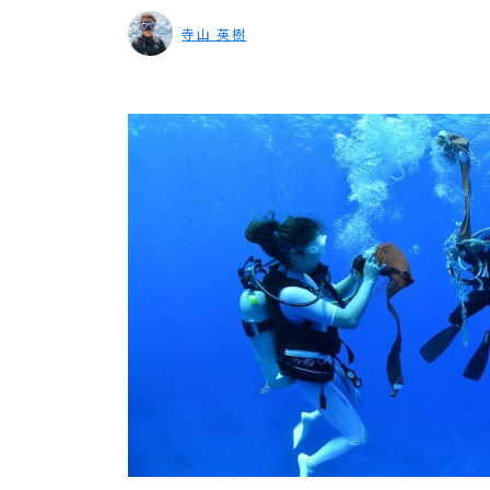
寺山 英樹