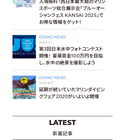
入場無料！西日本最大級のマリン
スポーツ総合展示会「ブルーオー
シャンフェス KANSAI 2025」で
お得な情報をゲット！
DIVING NEWS
2024.11.1
第3回日本水中フォトコンテスト
開催！ 豪華賞金100万円を目指
し、水中の絶景を撮影しよう
DIVING NEWS
2020.8.17
延期が続いていたマリンダイビン
グフェア2020がいよいよ開催
LATEST
新着記事