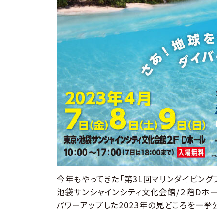
今年もやってきた「第31回マリンダイビングフェ
池袋サンシャインシティ文化会館/２階Dホ
パワーアップした2023年の見どころを一挙