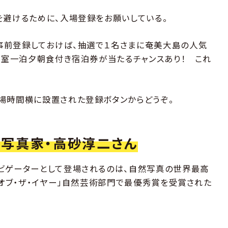
を避けるために、入場登録をお願いしている。
事前登録しておけば、抽選で１名さまに奄美大島の人気
名1室一泊夕朝食付き宿泊券が当たるチャンスあり！ これ
場時間横に設置された登録ボタンからどうぞ。
写真家・高砂淳二さん
ビゲーターとして登場されるのは、自然写真の世界最高
・オブ・ザ・イヤー」自然芸術部門で最優秀賞を受賞された