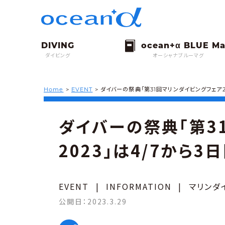
ダイビング
オーシャナブルーマグ
Home
>
EVENT
>
ダイバーの祭典「第31回マリンダイビングフェア2
ダイバーの祭典「第3
2023」は4/7から3
EVENT
|
INFORMATION
|
マリンダ
公開日：
2023.3.29