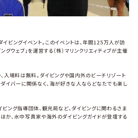
イビングイベント。このイベントは、年間125万人が訪
ングウェブ」を運営する（株）マリンクリエィティブが主催
り、入場料は無料。ダイビングや国内外のビーチリゾート
ンダイバーに関係なく、海が好きな人ならどなたでも楽し
イビング指導団体、観光局など、ダイビングに関わるさま
。ほか、水中写真家や海外のダイビングガイドが登壇する