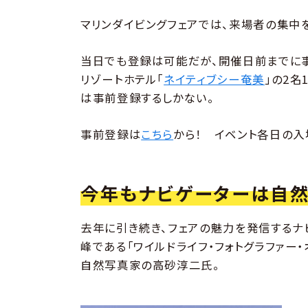
マリンダイビングフェアでは、来場者の集中
当日でも登録は可能だが、開催日前までに
リゾートホテル「
ネイティブシー奄美
」の2
は事前登録するしかない。
事前登録は
こちら
から！ イベント各日の入
今年もナビゲーターは自然
去年に引き続き、フェアの魅力を発信するナ
峰である「ワイルドライフ・フォトグラファー
自然写真家の高砂淳二氏。