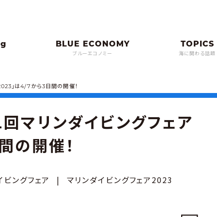
ブルーエコノミー
海に関わる話題
023」は4/7から3日間の開催！
1回マリンダイビングフェア
日間の開催！
イビングフェア
|
マリンダイビングフェア2023