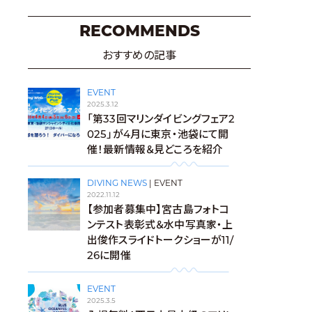
RECOMMENDS
おすすめの記事
EVENT
2025.3.12
「第33回マリンダイビングフェア2
025」が4月に東京・池袋にて開
催！最新情報＆見どころを紹介
DIVING NEWS
|
EVENT
2022.11.12
【参加者募集中】宮古島フォトコ
ンテスト表彰式＆水中写真家・上
出俊作スライドトークショーが11/
26に開催
EVENT
2025.3.5