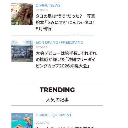
DIVING NEWS
2026.8.6
タコの足は“うで”だった？ 写真
絵本『うみにすむ にんじゃ タコ』
8月刊行
SKIN DIVING / FREEDIVING
2026.8.5
大会デビューは約半数。それぞれ
の挑戦が輝いた「沖縄フリーダイ
ビングカップ2026沖縄大会」
TRENDING
人気の記事
DIVING EQUIPMENT
2022.07.01