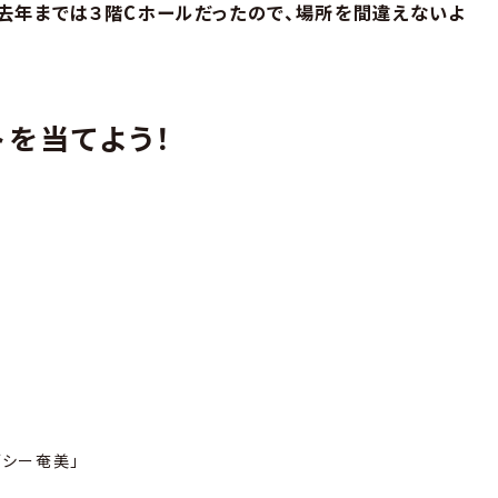
去年までは３階Cホールだったので、場所を間違えないよ
トを当てよう！
シー奄美」