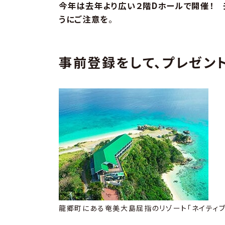
今年は去年より広い２階Dホールで開催！ 
うにご注意を
。
事前登録をして、プレゼン
龍郷町にある奄美大島屈指のリゾート「ネイティブ