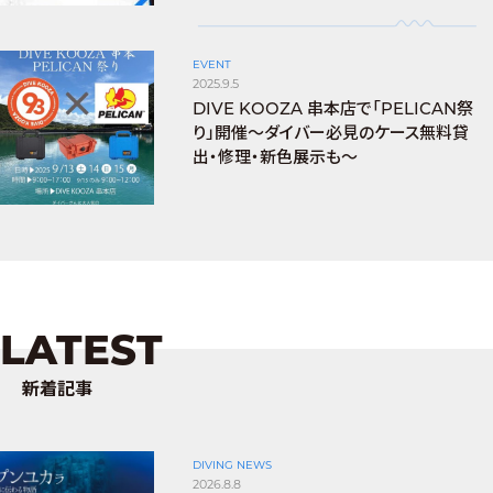
EVENT
2025.9.5
DIVE KOOZA 串本店で「PELICAN祭
り」開催～ダイバー必見のケース無料貸
出・修理・新色展示も～
LATEST
新着記事
DIVING NEWS
2026.8.8