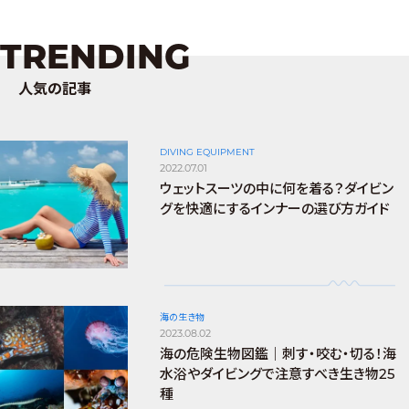
TRENDING
人気の記事
DIVING EQUIPMENT
2022.07.01
ウェットスーツの中に何を着る？ダイビン
グを快適にするインナーの選び方ガイド
海の生き物
2023.08.02
海の危険生物図鑑｜刺す・咬む・切る！海
水浴やダイビングで注意すべき生き物25
種