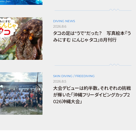
DIVING NEWS
2026.8.6
タコの足は“うで”だった？ 写真絵本『う
みにすむ にんじゃ タコ』8月刊行
SKIN DIVING / FREEDIVING
2026.8.5
大会デビューは約半数。それぞれの挑戦
が輝いた「沖縄フリーダイビングカップ2
026沖縄大会」