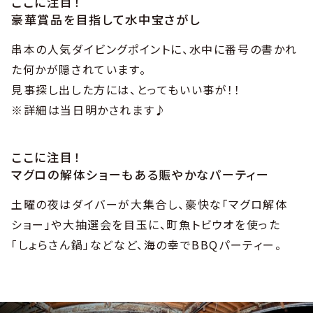
ここに注目！
豪華賞品を目指して水中宝さがし
串本の人気ダイビングポイントに、水中に番号の書かれ
た何かが隠されています。
見事探し出した方には、とってもいい事が！！
※詳細は当日明かされます♪
ここに注目！
マグロの解体ショーもある賑やかなパーティー
土曜の夜はダイバーが大集合し、豪快な「マグロ解体
ショー」や大抽選会を目玉に、町魚トビウオを使った
「しょらさん鍋」などなど、海の幸でBBQパーティー。