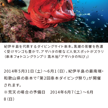
紀伊半島を代表するダイビングサイト串本。黒潮の影響を色濃
く受けサンゴも豊かで、アザハタの根など人気スポットがズラリ
（串本フォトコングランプリ 高木裕「アザハタの叫び」）
2014年5月31日（土）～6月1（日）、紀伊半島の最南端・
和歌山県の串本で「第2回串本ダイビング祭り」が開催
されます。
※荒天の場合の予備日 2014年6月7（土）～6月
8（日）