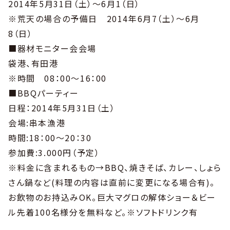
2014年5月31日（土）～6月1（日）
※荒天の場合の予備日 2014年6月7（土）～6月
8（日）
■器材モニター会会場
袋港、有田港
※時間 08：00～16：00
■BBQパーティー
日程：2014年5月31日（土）
会場:串本漁港
時間:18：00～20：30
参加費:3.000円（予定）
※料金に含まれるもの→BBQ、焼きそば、カレー、しょら
さん鍋など(料理の内容は直前に変更になる場合有)。
お飲物のお持込みOK。巨大マグロの解体ショー＆ビー
ル先着100名様分を無料など。※ソフトドリンク有