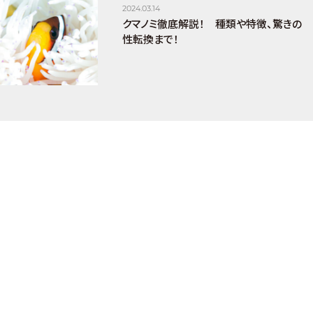
2024.03.14
クマノミ徹底解説！ 種類や特徴、驚きの
性転換まで！