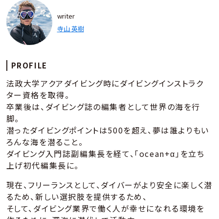
writer
寺山 英樹
PROFILE
法政大学アクアダイビング時にダイビングインストラク
ター資格を取得。
卒業後は、ダイビング誌の編集者として世界の海を行
脚。
潜ったダイビングポイントは500を超え、夢は誰よりもい
ろんな海を潜ること。
ダイビング入門誌副編集長を経て、「ocean+α」を立ち
上げ初代編集長に。
現在、フリーランスとして、ダイバーがより安全に楽しく潜
るため、新しい選択肢を提供するため、
そして、ダイビング業界で働く人が幸せになれる環境を