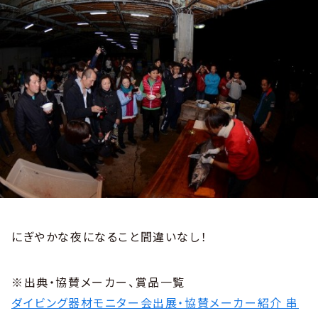
にぎやかな夜になること間違いなし！
※出典・協賛メーカー、賞品一覧
ダイビング器材モニター会出展・協賛メーカー紹介 串