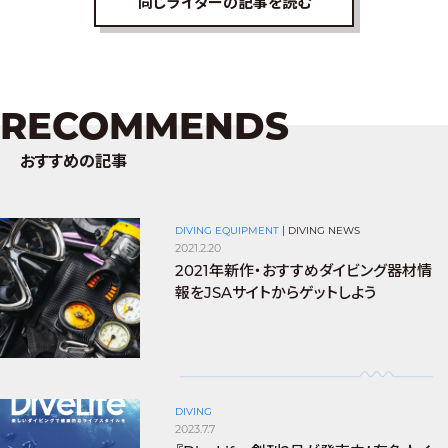
同じライターの記事を読む
RECOMMENDS
おすすめの記事
DIVING EQUIPMENT
|
DIVING NEWS
2021.2.20
2021年新作・おすすめダイビング器材情
報をJSAサイトからゲットしよう
DIVING
2023.7.7