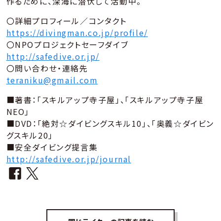
作るために、深海に潜伏して活動中。
〇詳細プロフィール／コンタクト
https://divingman.co.jp/profile/
〇NPOプロジェクトセーフダイブ
http://safedive.or.jp/
〇問い合わせ・連絡先
teraniku@gmail.com
■著書：「スキルアップ寺子屋」、「スキルアップ寺子屋
NEO」
■DVD：「絶対☆ダイビングスキル10」、「奥義☆ダイビン
グスキル20」
■安全ダイビング提言集
http://safedive.or.jp/journal