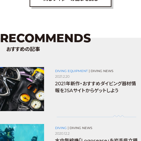
RECOMMENDS
おすすめの記事
DIVING EQUIPMENT
|
DIVING NEWS
2021.2.20
2021年新作・おすすめダイビング器材情
報をJSAサイトからゲットしよう
DIVING
|
DIVING NEWS
2020.12.2
水中無線機「Logosease」を岩手県立種