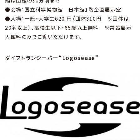
館は閉館の30分前まで
●会場：国立科学博物館 日本館1階企画展示室
●入場：一般・大学生620 円（団体310円 ※団体は
20名以上）、高校生以下・65歳以上無料 ※常設展示
入館料のみでご覧いただけます。
ダイブトランシーバー“Logosease”