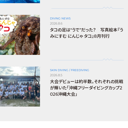
DIVING NEWS
2026.8.6
タコの足は“うで”だった？ 写真絵本『う
みにすむ にんじゃ タコ』8月刊行
SKIN DIVING / FREEDIVING
2026.8.5
大会デビューは約半数。それぞれの挑戦
が輝いた「沖縄フリーダイビングカップ2
026沖縄大会」