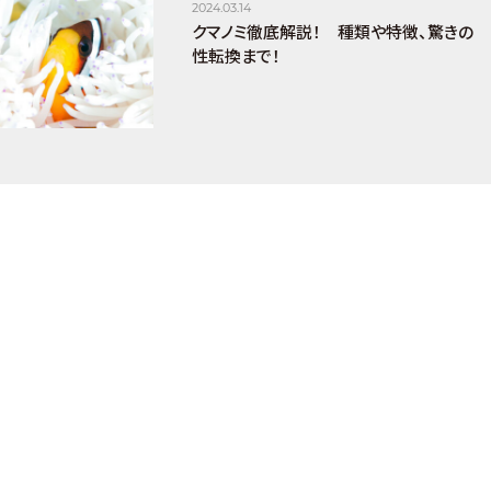
2024.03.14
クマノミ徹底解説！ 種類や特徴、驚きの
性転換まで！