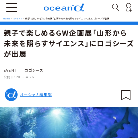
Home
>
EVENT
>
親子で楽しめるGW企画展「山形から未来を照らすサイエンス」にロゴシーズが出展
親子で楽しめるGW企画展「山形から
未来を照らすサイエンス」にロゴシーズ
が出展
EVENT
|
ロゴシーズ
公開日：
2015.4.26
オーシャナ編集部