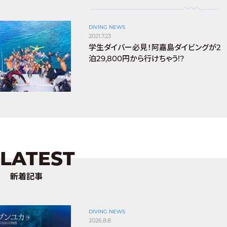
DIVING NEWS
2021.7.23
学生ダイバー必見！阿嘉島ダイビングが2
泊29,800円から行けちゃう!?
LATEST
新着記事
DIVING NEWS
2026.8.8