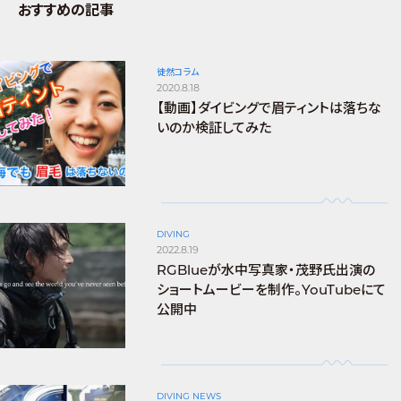
おすすめの記事
徒然コラム
2020.8.18
【動画】ダイビングで眉ティントは落ちな
いのか検証してみた
DIVING
2022.8.19
RGBlueが水中写真家・茂野氏出演の
ショートムービーを制作。YouTubeにて
公開中
DIVING NEWS