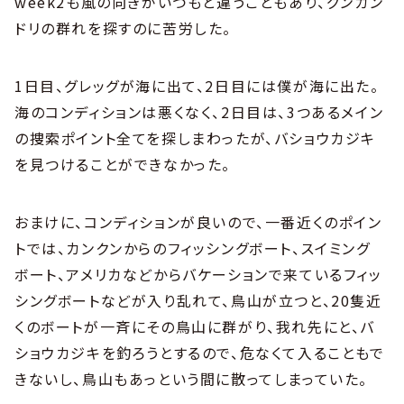
week2も風の向きがいつもと違うこともあり、グンカン
ドリの群れを探すのに苦労した。
1日目、グレッグが海に出て、2日目には僕が海に出た。
海のコンディションは悪くなく、2日目は、3つあるメイン
の捜索ポイント全てを探しまわったが、バショウカジキ
を見つけることができなかった。
おまけに、コンディションが良いので、一番近くのポイン
トでは、カンクンからのフィッシングボート、スイミング
ボート、アメリカなどからバケーションで来ているフィッ
シングボートなどが入り乱れて、鳥山が立つと、20隻近
くのボートが一斉にその鳥山に群がり、我れ先にと、バ
ショウカジキを釣ろうとするので、危なくて入ることもで
きないし、鳥山もあっという間に散ってしまっていた。