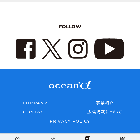
FOLLOW
COMPANY
事業紹介
CONTACT
広告掲載について
PRIVACY POLICY
Copyright © 2026 oceana All rights reserved