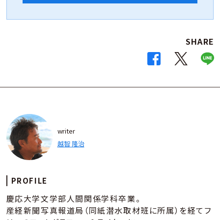
SHARE
writer
越智 隆治
PROFILE
慶応大学文学部人間関係学科卒業。
産経新聞写真報道局（同紙潜水取材班に所属）を経てフ