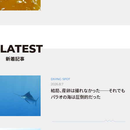
LATEST
新着記事
DIVING SPOT
2026.8.7
結局、産卵は撮れなかった──それでも
パラオの海は圧倒的だった