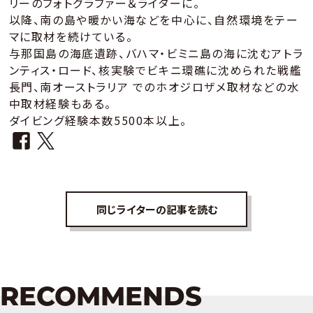
リーのフォトグラファー＆ライターに。
以降、南の島や暖かい海などを中心に、自然環境をテー
マに取材を続けている。
与那国島の海底遺跡、バハマ・ビミニ島の海に沈むアトラ
ンティス・ロード、核実験でビキニ環礁に沈められた戦艦
長門、南オーストラリア でのホオジロザメ取材などの水
中取材経験もある。
ダイビング経験本数5500本以上。
同じライターの記事を読む
RECOMMENDS