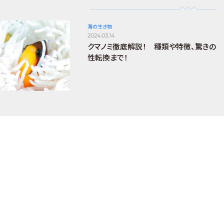
海の生き物
2024.03.14
クマノミ徹底解説！ 種類や特徴、驚きの
性転換まで！