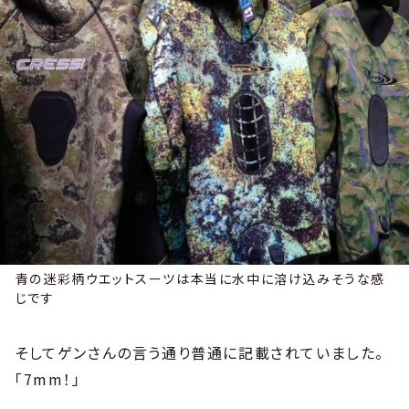
青の迷彩柄ウエットスーツは本当に水中に溶け込みそうな感
じです
そしてゲンさんの言う通り普通に記載されていました。
「7mm！」