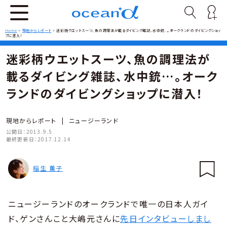
Home
>
現地からレポート
>
迷彩柄ウエットスーツ、魚の調理法が載るダイビング雑誌、水中銃…。オークランドのダイビングショッ
プに潜入！
迷彩柄ウエットスーツ、魚の調理法が
載るダイビング雑誌、水中銃…。オーク
ランドのダイビングショップに潜入！
現地からレポート
|
ニュージーランド
公開日：
2013.9.5
最終更新日：
2017.12.14
稲生 薫子
ニュージーランドのオークランドで唯一の日本人ガイ
ド、ゲンさんこと大嶋元さんに
先日インタビューしまし