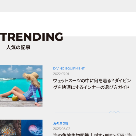
TRENDING
人気の記事
DIVING EQUIPMENT
2022.07.01
ウェットスーツの中に何を着る？ダイビン
グを快適にするインナーの選び方ガイド
海の生き物
2023.08.02
海の危険生物図鑑｜刺す・咬む・切る！海