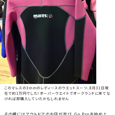
このマレスの3mmのレディースのウエットスーツ、8月31日現
在で約1万円でした！オーバーウエイトでオークランドに来てな
ければ即購入していたかもしれません
その横にはアウトドアのお店が並び、Go Proを始めと