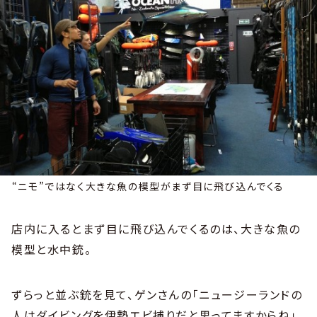
“ニモ”ではなく大きな魚の模型がまず目に飛び込んでくる
店内に入るとまず目に飛び込んでくるのは、大きな魚の
模型と水中銃。
ずらっと並ぶ銃を見て、ゲンさんの「ニュージーランドの
人はダイビングを伊勢エビ捕りだと思ってますからね」