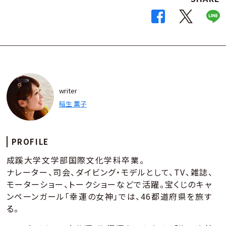
writer
稲生 薫子
PROFILE
成蹊大学文学部国際文化学科卒業。
ナレーター、司会、ダイビング・モデルとして、TV、雑誌、
モーターショー、トークショーなどで活躍。宝くじのキャ
ンペーンガール「幸運の女神」では、46都道府県を旅す
る。