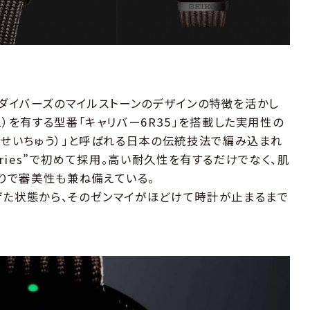
イコーダイバーズのマイルストーンのデザインの特徴を活かし
2）を有する型番「キャリバー6R35」を搭載した実用性の
（せいちゅう）」と呼ばれる日本の伝統技法で編み込まれ
 Series”で初めて採用。高い耐久性を有するだけでなく、肌
りで審美性も兼ね備えている。
げた状態から、そのゼンマイがほどけて時計が止まるまで