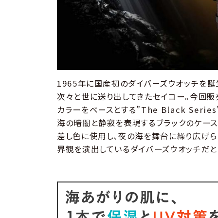
1965年に国産初のダイバーズウオッチを
次々と世に送り出してきたセイコー。今回販
カラーをベースとする”The Black Ser
海の暗闇と静寂を表現するブラックのケース
差し色に使用し、夜の海を舞台に繰り広げら
界観を演出しているダイバーズウオッチだと