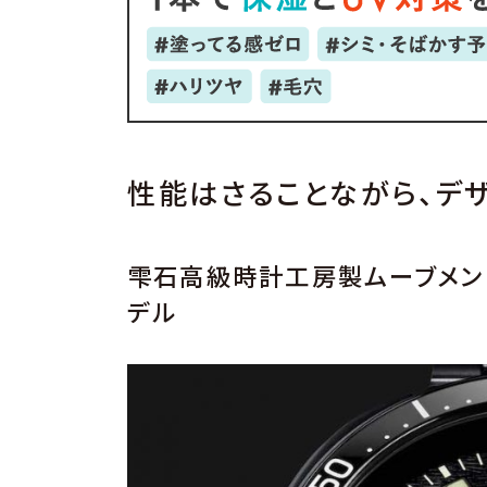
性能はさることながら、デ
雫石高級時計工房製ムーブメン
デル