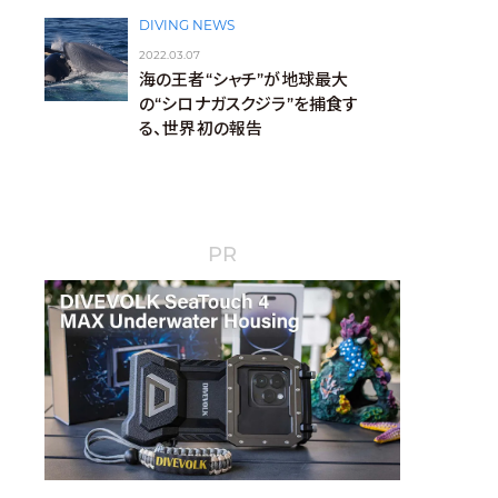
DIVING NEWS
2022.03.07
海の王者“シャチ”が地球最大
の“シロナガスクジラ”を捕食す
る、世界初の報告
PR