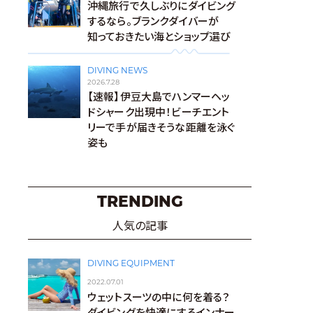
沖縄旅行で久しぶりにダイビング
するなら。ブランクダイバーが
知っておきたい海とショップ選び
DIVING NEWS
2026.7.28
【速報】伊豆大島でハンマーヘッ
ドシャーク出現中！ビーチエント
リーで手が届きそうな距離を泳ぐ
姿も
TRENDING
人気の記事
DIVING EQUIPMENT
2022.07.01
ウェットスーツの中に何を着る？
ダイビングを快適にするインナー