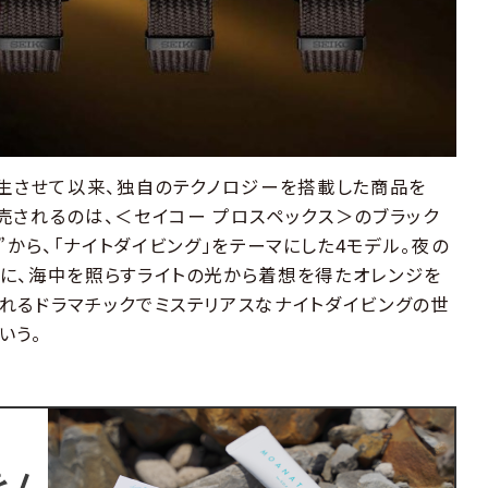
誕生させて以来、独自のテクノロジーを搭載した商品を
売されるのは、＜セイコー プロスペックス＞のブラック
ies”から、「ナイトダイビング」をテーマにした4モデル。夜の
に、海中を照らすライトの光から着想を得たオレンジを
れるドラマチックでミステリアスなナイトダイビングの世
いう。