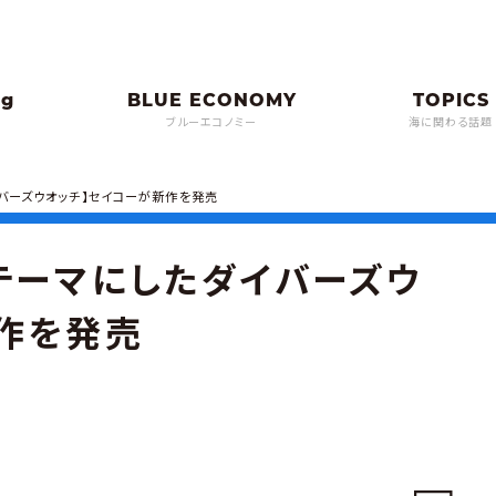
ブルーエコノミー
海に関わる話題
イバーズウオッチ】セイコーが新作を発売
テーマにしたダイバーズウ
作を発売