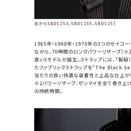
左からSBDC153、SBDC155、SBDC157
1965年・1968年・1970年の3つのセ
ながら、70時間のロングパワーリザーブ（※
高い3モデルが誕生。ストラップには、「製紐
たファブリックストラップを“The Black
当たりの良い快適な装着性と上品な仕上が
※2パワーリザーブ：ゼンマイを全て巻き上
の持続時間。