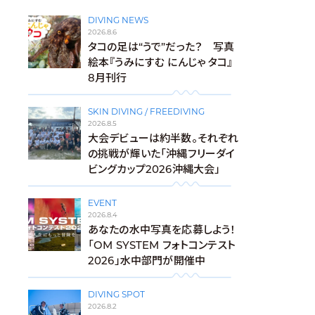
DIVING NEWS
2026.8.6
タコの足は“うで”だった？ 写真
絵本『うみにすむ にんじゃ タコ』
8月刊行
SKIN DIVING / FREEDIVING
2026.8.5
大会デビューは約半数。それぞれ
の挑戦が輝いた「沖縄フリーダイ
ビングカップ2026沖縄大会」
EVENT
2026.8.4
あなたの水中写真を応募しよう！
「OM SYSTEM フォトコンテスト
2026」水中部門が開催中
DIVING SPOT
2026.8.2