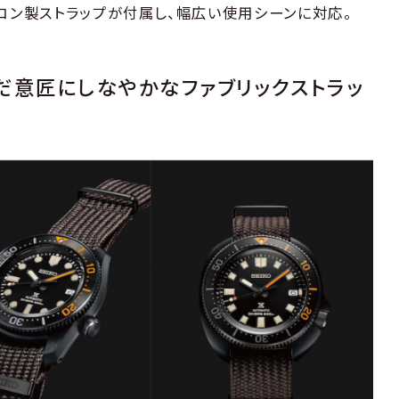
リコン製ストラップが付属し、幅広い使用シーンに対応。
だ意匠にしなやかなファブリックストラッ