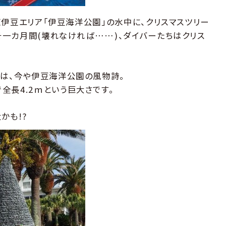
の東伊豆エリア「伊豆海洋公園」の水中に、クリスマスツリー
よそ一カ月間(壊れなければ……)、ダイバーたちはクリス
ーは、今や伊豆海洋公園の風物詩。
全長4.2ｍという巨大さです。
かも!?