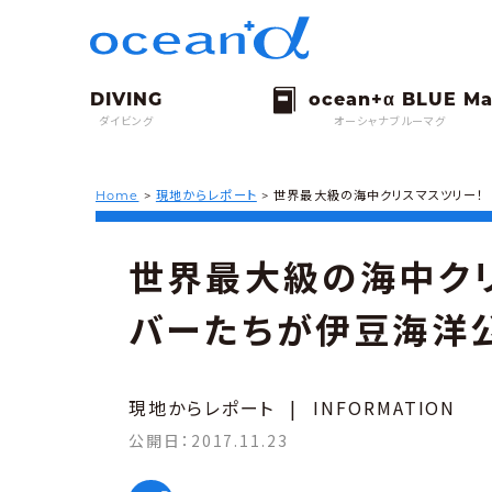
ダイビング
オーシャナブルーマグ
Home
>
現地からレポート
>
世界最大級の海中クリスマスツリー！
世界最大級の海中ク
バーたちが伊豆海洋
現地からレポート
|
INFORMATION
公開日：
2017.11.23