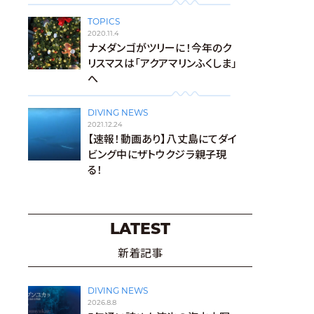
TOPICS
2020.11.4
ナメダンゴがツリーに！今年のク
リスマスは「アクアマリンふくしま」
へ
DIVING NEWS
2021.12.24
【速報！動画あり】八丈島にてダイ
ビング中にザトウクジラ親子現
る！
LATEST
新着記事
DIVING NEWS
2026.8.8