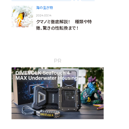
海の生き物
2024.03.14
クマノミ徹底解説！ 種類や特
徴、驚きの性転換まで！
PR