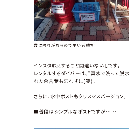
数に限りがあるので早い者勝ち！
インスタ映えすること間違いないしです。
レンタルするダイバーは、“真水で洗って脱
れた合言葉も忘れずに(笑)。
さらに、水中ポストもクリスマスバージョン。
■普段はシンプルなポストですが……