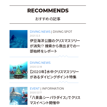
RECOMMENDS
おすすめの記事
DIVING NEWS
|
DIVING SPOT
2021.12.3
伊豆海洋公園のクリスマスツリー
が消失!? 捜索から救出までの一
部始終をレポート
DIVING NEWS
2020.12.18
【2020年】水中クリスマスツリー
があるダイビングポイント特集
EVENT
|
INFORMATION
2020.12.17
「八景島シーパラダイス」でクリス
マスイベント開催中