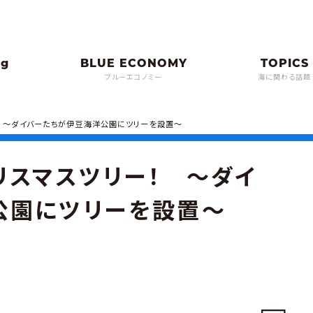
ブルーエコノミー
海に関わる話題
 ～ダイバーたちが伊豆海洋公園にツリーを設置～
リスマスツリー！ ～ダイ
公園にツリーを設置～