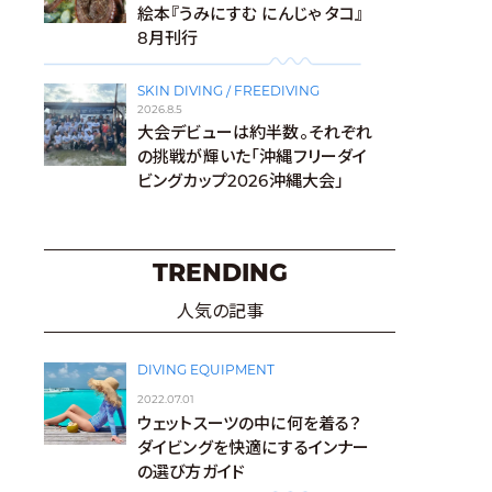
絵本『うみにすむ にんじゃ タコ』
8月刊行
SKIN DIVING / FREEDIVING
2026.8.5
大会デビューは約半数。それぞれ
の挑戦が輝いた「沖縄フリーダイ
ビングカップ2026沖縄大会」
TRENDING
人気の記事
DIVING EQUIPMENT
2022.07.01
ウェットスーツの中に何を着る？
ダイビングを快適にするインナー
の選び方ガイド