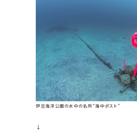
伊豆海洋公園の水中の名所“海中ポスト”
↓