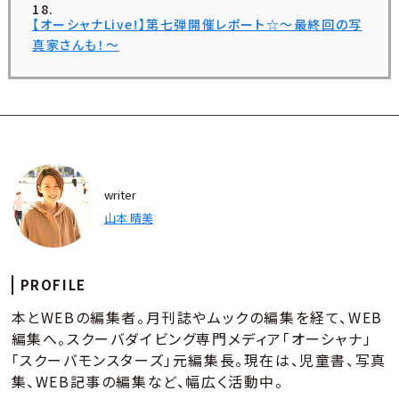
【オーシャナLive!】第七弾開催レポート☆〜最終回の写
真家さんも！〜
writer
山本 晴美
PROFILE
本とWEBの編集者。月刊誌やムックの編集を経て、WEB
編集へ。スクーバダイビング専門メディア「オーシャナ」
「スクーバモンスターズ」元編集長。現在は、児童書、写真
集、WEB記事の編集など、幅広く活動中。