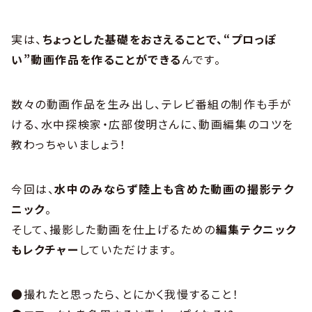
実は、
ちょっとした基礎をおさえることで、“プロっぽ
い”動画作品を作ることができる
んです。
数々の動画作品を生み出し、テレビ番組の制作も手が
ける、水中探検家・広部俊明さんに、動画編集のコツを
教わっちゃいましょう！
今回は、
水中のみならず陸上も含めた動画の撮影テク
ニック
。
そして、撮影した動画を仕上げるための
編集テクニック
もレクチャー
していただけます。
●撮れたと思ったら、とにかく我慢すること！