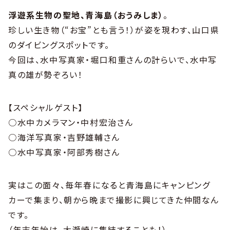
浮遊系生物の聖地、青海島（おうみしま）
。
珍しい生き物（“お宝”とも言う！）が姿を現わす、山口県
のダイビングスポットです。
今回は、水中写真家・堀口和重さんの計らいで、水中写
真の雄が勢ぞろい！
【スペシャルゲスト】
○水中カメラマン・中村宏治さん
○海洋写真家・吉野雄輔さん
○水中写真家・阿部秀樹さん
実はこの面々、毎年春になると青海島にキャンピング
カーで集まり、朝から晩まで撮影に興じてきた仲間なん
です。
（年末年始は、大瀬崎に集結することも！）