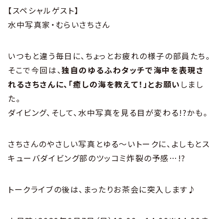
【スペシャルゲスト】
水中写真家・むらいさちさん
いつもと違う毎日に、ちょっとお疲れの様子の部員たち。
そこで今回は、
独自のゆるふわタッチで海中を表現さ
れるさちさんに、「癒しの海を教えて！」とお願い
しまし
た。
ダイビング、そして、水中写真を見る目が変わる!?かも。
さちさんのやさしい写真とゆる〜いトークに、よしもとス
キューバダイビング部のツッコミ炸裂の予感…!?
トークライブの後は、まったりお茶会に突入します♪