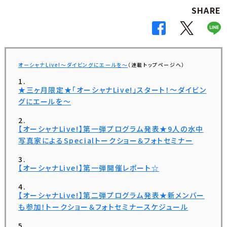
SHARE
オーシャナLive!〜ダイビングにエールを〜
（連載トップページへ）
★三ヶ月限定★「オーシャナLive!」スタート！〜ダイビン
グにエールを〜
【オーシャナLive!】第一弾プログラム発表★9人の水中
写真家によるSpecialトークショー＆フォトセミナー
【オーシャナLive!】第一弾開催レポート☆
【オーシャナLive!】第二弾プログラム発表★新メンバー
も参加！トークショー＆フォトセミナースケジュール