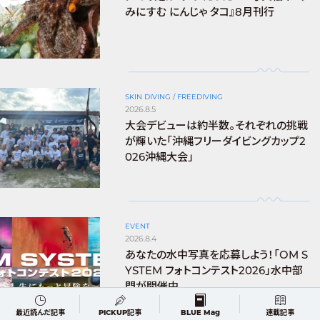
みにすむ にんじゃ タコ』8月刊行
SKIN DIVING / FREEDIVING
2026.8.5
大会デビューは約半数。それぞれの挑戦
が輝いた「沖縄フリーダイビングカップ2
026沖縄大会」
EVENT
2026.8.4
あなたの水中写真を応募しよう！「OM S
YSTEM フォトコンテスト2026」水中部
門が開催中
最近読んだ記事
PICKUP記事
BLUE Mag
連載記事