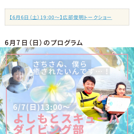
【6月6日（土）19:00〜】広部俊明トークショー
6月7日（日）のプログラム