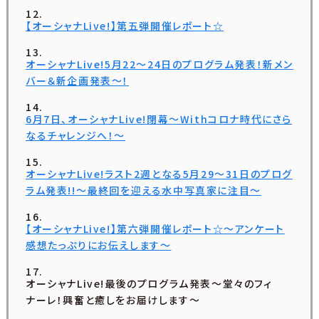
【オーシャナLive!】第五弾開催レポート☆
オーシャナLive!5月22〜24日のプログラム発表！新メン
バー＆新企画発表〜！
6月7日、オーシャナLive!閉幕〜Withコロナ時代にさら
なるチャレンジへ！〜
オーシャナLive!ラスト2週となる5月29〜31日のプログ
ラム発表!!〜最終回を迎える水中写真家に注目〜
【オーシャナLive!】第六弾開催レポート☆〜アンケート
感想たっぷりにお伝えします〜
オーシャナLive!最後のプログラム発表〜堂々のフィ
ナーレ！興奮と癒しをお届けします〜