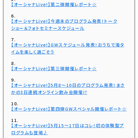
【オーシャナLive!】第二弾開催レポート☆
【オーシャナLive!】今週末のプログラム発表！トーク
ショー＆フォトセミナースケジュール
【オーシャナLive!】GWスケジュール発表！おうちで海タ
イムを楽しく過ごそう
【オーシャナLive!】第三弾開催レポート☆
【オーシャナLive!】5月8〜10日のプログラム発表！まさ
かの3日連続オンライン飲み会開催!?
【オーシャナLive!】第四弾GWスペシャル開催レポート☆
【オーシャナLive!】5月15〜17日はコレ！初の体験型プ
ログラムも登場♪