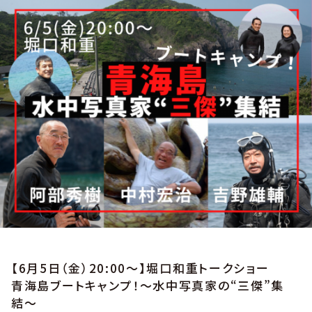
【6月5日（金）20:00〜】堀口和重トークショー
青海島ブートキャンプ！〜水中写真家の“三傑”集
結〜