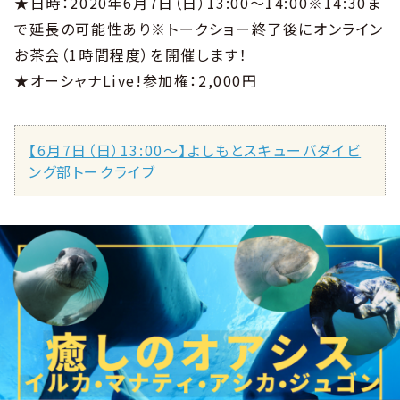
★日時：2020年6月7日（日）13:00〜14:00※14:30ま
で延長の可能性あり※トークショー終了後にオンライン
お茶会（1時間程度）を開催します！
★オーシャナLive!参加権：2,000円
【6月7日（日）13:00〜】よしもとスキューバダイビ
ング部トークライブ