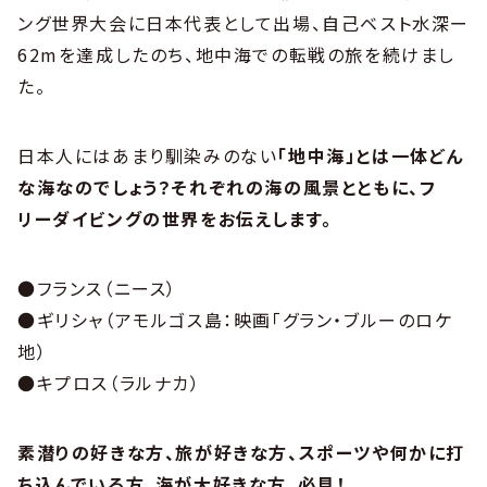
ング世界大会に日本代表として出場、自己ベスト水深ー
62mを達成したのち、地中海での転戦の旅を続けまし
た。
日本人にはあまり馴染みのない
「地中海」とは一体どん
な海なのでしょう？それぞれの海の風景とともに、フ
リーダイビングの世界をお伝えします。
●フランス（ニース）
●ギリシャ（アモルゴス島：映画「グラン・ブルーのロケ
地）
●キプロス（ラルナカ）
素潜りの好きな方、旅が好きな方、スポーツや何かに打
ち込んでいる方、海が大好きな方、必見！