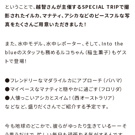
ということで、
越智さんが主催するSPECIAL TRIPで撮
影されたイルカ、マナティ、アシカなどのピースフルな写
真をたくさんご用意いただきました！
また、水中モデル、水中レポーター、そして、Into the
blueのスタッフも務めるルコちゃん（稲生薫子）もゲス
トで登場！
●フレンドリーなマダライルカにアプローチ（バハマ）
●マイペースなマナティと穏やかに過ごす（フロリダ）
●人懐っこいアシカとスイム！（西オーストラリア）
などなど、盛りだくさんでご紹介する予定です。
今も地球のどこかで、彼らがゆったり生きているーーそ
う思うだけで、忙しい毎日も頑張れる気がするんです。