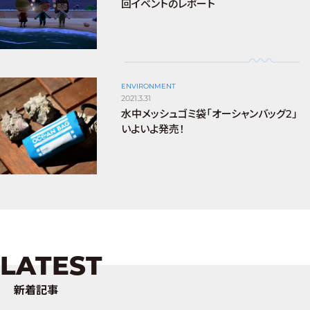
回イベントのレポート
ENVIRONMENT
2021.3.31
水中メッシュゴミ袋「オーシャンバッグ2」
いよいよ発売！
LATEST
新着記事