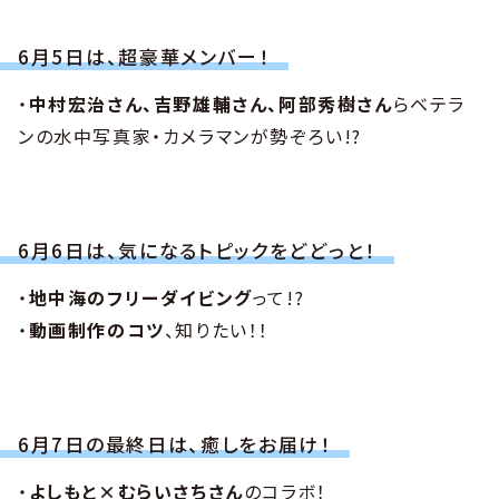
6月5日は、超豪華メンバー！
・
中村宏治さん、吉野雄輔さん、阿部秀樹さん
らベテラ
ンの水中写真家・カメラマンが勢ぞろい!?
6月6日は、気になるトピックをどどっと！
・
地中海のフリーダイビング
って!?
・
動画制作のコツ
、知りたい！！
6月7日の最終日は、癒しをお届け！
・
よしもと×むらいさちさん
のコラボ！