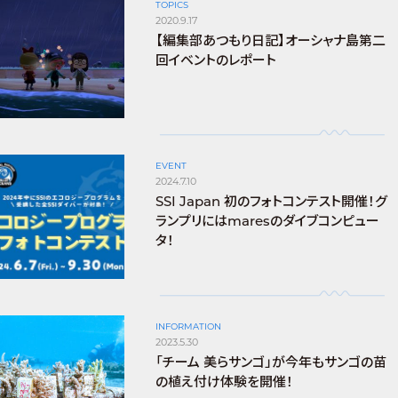
TOPICS
2020.9.17
【編集部あつもり日記】オーシャナ島第二
回イベントのレポート
EVENT
2024.7.10
SSI Japan 初のフォトコンテスト開催！グ
ランプリにはmaresのダイブコンピュー
タ！
INFORMATION
2023.5.30
「チーム 美らサンゴ」が今年もサンゴの苗
の植え付け体験を開催！