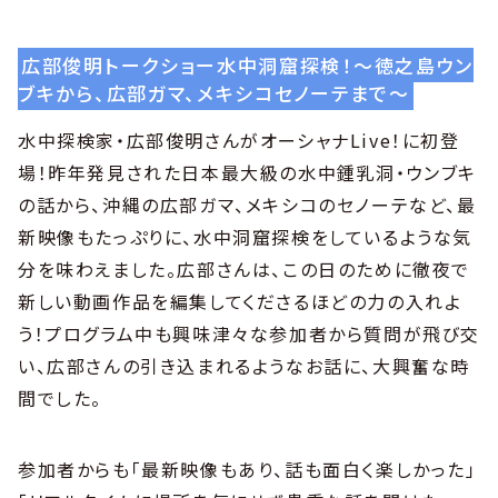
広部俊明トークショー水中洞窟探検！〜徳之島ウン
ブキから、広部ガマ、メキシコセノーテまで〜
水中探検家・広部俊明さんがオーシャナLive！に初登
場！昨年発見された日本最大級の水中鍾乳洞・ウンブキ
の話から、沖縄の広部ガマ、メキシコのセノーテなど、最
新映像もたっぷりに、水中洞窟探検をしているような気
分を味わえました。広部さんは、この日のために徹夜で
新しい動画作品を編集してくださるほどの力の入れよ
う！プログラム中も興味津々な参加者から質問が飛び交
い、広部さんの引き込まれるようなお話に、大興奮な時
間でした。
参加者からも「最新映像もあり、話も面白く楽しかった」