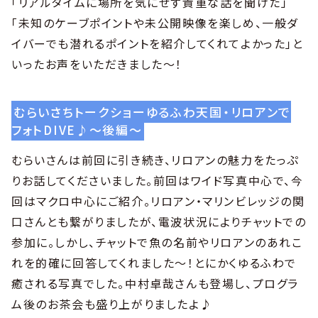
「リアルタイムに場所を気にせず貴重な話を聞けた」
「未知のケーブポイントや未公開映像を楽しめ、一般ダ
イバーでも潜れるポイントを紹介してくれてよかった」と
いったお声をいただきました〜！
むらいさちトークショーゆるふわ天国・リロアンで
フォトDIVE♪〜後編〜
むらいさんは前回に引き続き、リロアンの魅力をたっぷ
りお話してくださいました。前回はワイド写真中心で、今
回はマクロ中心にご紹介。リロアン・マリンビレッジの関
口さんとも繋がりましたが、電波状況によりチャットでの
参加に。しかし、チャットで魚の名前やリロアンのあれこ
れを的確に回答してくれました〜！とにかくゆるふわで
癒される写真でした。中村卓哉さんも登場し、プログラ
ム後のお茶会も盛り上がりましたよ♪