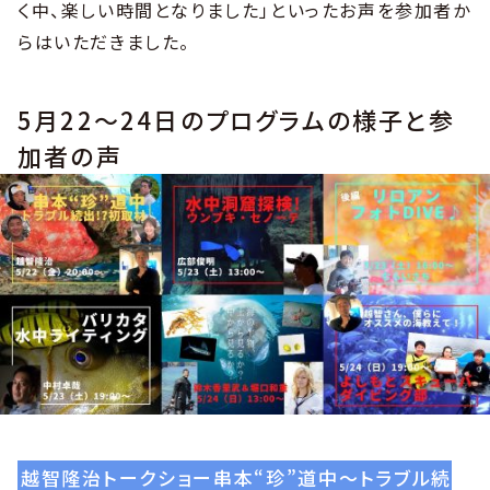
く中、楽しい時間となりました」といったお声を参加者か
らはいただきました。
5月22〜24日のプログラムの様子と参
加者の声
越智隆治トークショー串本“珍”道中〜トラブル続