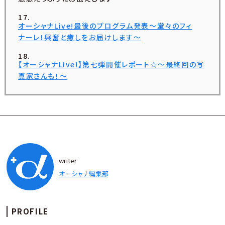
オーシャナLive!最後のプログラム発表〜堂々のフィ
ナーレ！興奮と癒しをお届けします〜
【オーシャナLive!】第七弾開催レポート☆〜最終回の写
真家さんも！〜
writer
オーシャナ編集部
PROFILE