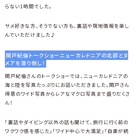
らない1時間でした。
サメ好きな方、そうでない方も、裏話や現地情報を楽し
んでいただけました♪
関戸紀倫トークショーニューカレドニアの北部とヌ
メアを潜り倒し！
関戸紀倫さんのトークショーでは、ニューカレドニアの
海と陸を写真たっぷりにお話いただきました。関戸さん
得意のワイド写真からレアなマクロ写真まで盛りだくさ
ん！
「裏話やダイビング以外の話も聞けて、旅行に行く前の
ワクワク感を感じた」「ワイド中心で大満足」「自粛が続