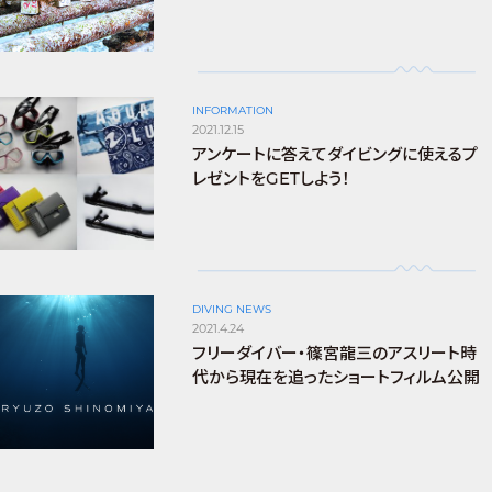
INFORMATION
2021.12.15
アンケートに答えてダイビングに使えるプ
レゼントをGETしよう！
DIVING NEWS
2021.4.24
フリーダイバー・篠宮龍三のアスリート時
代から現在を追ったショートフィルム公開