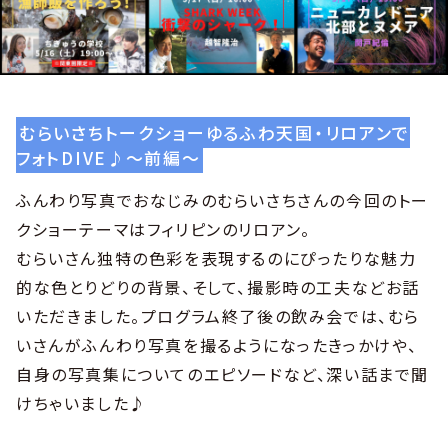
むらいさちトークショーゆるふわ天国・リロアンで
フォトDIVE♪〜前編〜
ふんわり写真でおなじみのむらいさちさんの今回のトー
クショーテーマはフィリピンのリロアン。
むらいさん独特の色彩を表現するのにぴったりな魅力
的な色とりどりの背景、そして、撮影時の工夫などお話
いただきました。プログラム終了後の飲み会では、むら
いさんがふんわり写真を撮るようになったきっかけや、
自身の写真集についてのエピソードなど、深い話まで聞
けちゃいました♪