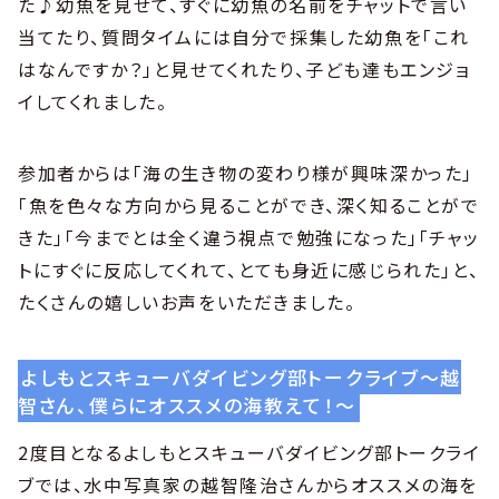
た♪幼魚を見せて、すぐに幼魚の名前をチャットで言い
当てたり、質問タイムには自分で採集した幼魚を「これ
はなんですか？」と見せてくれたり、子ども達もエンジョ
イしてくれました。
参加者からは「海の生き物の変わり様が興味深かった」
「魚を色々な方向から見ることができ、深く知ることがで
きた」「今までとは全く違う視点で勉強になった」「チャッ
トにすぐに反応してくれて、とても身近に感じられた」と、
たくさんの嬉しいお声をいただきました。
よしもとスキューバダイビング部トークライブ〜越
智さん、僕らにオススメの海教えて！〜
2度目となるよしもとスキューバダイビング部トークライ
ブでは、水中写真家の越智隆治さんからオススメの海を