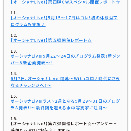
【オーシャナLive!】第四弾GWスペシャル開催レポート☆
【オーシャナLive!】5月15〜17日はコレ！初の体験型プ
ログラムも登場♪
【オーシャナLive!】第五弾開催レポート☆
オーシャナLive!5月22〜24日のプログラム発表！新メン
バー＆新企画発表〜！
6月7日、オーシャナLive!閉幕〜Withコロナ時代にさら
なるチャレンジへ！〜
オーシャナLive!ラスト2週となる5月29〜31日のプログ
ラム発表!!〜最終回を迎える水中写真家に注目〜
【オーシャナLive!】第六弾開催レポート☆〜アンケート
感想たっぷりにお伝えします〜