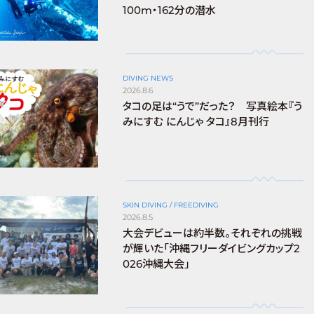
100m・162分の潜水
DIVING NEWS
2026.8.6
タコの足は“うで”だった？ 写真絵本『う
みにすむ にんじゃ タコ』8月刊行
SKIN DIVING / FREEDIVING
2026.8.5
大会デビューは約半数。それぞれの挑戦
が輝いた「沖縄フリーダイビングカップ2
026沖縄大会」