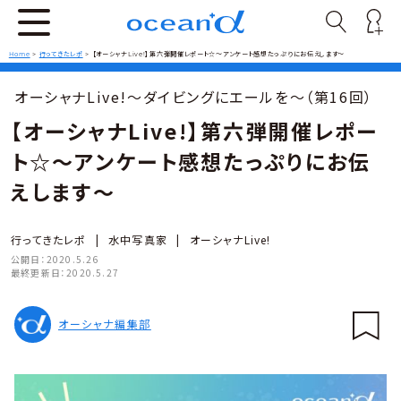
Home
>
行ってきたレポ
>
【オーシャナLive!】第六弾開催レポート☆〜アンケート感想たっぷりにお伝えします〜
オーシャナLive!〜ダイビングにエールを〜（第16回）
【オーシャナLive!】第六弾開催レポー
ト☆〜アンケート感想たっぷりにお伝
えします〜
行ってきたレポ
|
水中写真家
|
オーシャナLive!
公開日：
2020.5.26
最終更新日：
2020.5.27
オーシャナ編集部