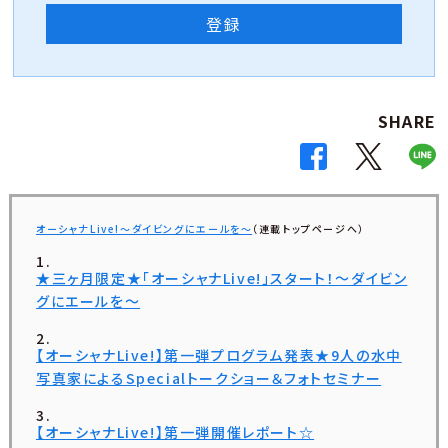
登録
SHARE
オーシャナLive!〜ダイビングにエールを〜
（連載トップページへ）
★三ヶ月限定★「オーシャナLive!」スタート！〜ダイビン
グにエールを〜
【オーシャナLive!】第一弾プログラム発表★9人の水中
写真家によるSpecialトークショー＆フォトセミナー
【オーシャナLive!】第一弾開催レポート☆