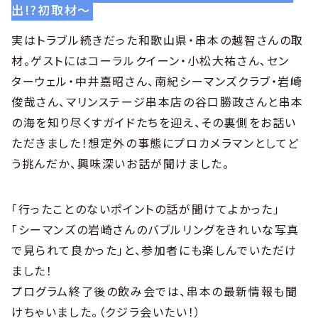
出!?初取材〜
実はトラブル続きだった和歌山県・串本の越智さんの取
材。ゲストにはコーラルクイーン・小松大祐さん、セン
ターウェル・中井嘉昭さん、南紀シーマンズクラブ・岩崎
俊哉さん、マリンステージ串本店の谷口勝政さんと串本
の海を知り尽くすガイドたちを迎え、その裏側をお話い
ただきました！想定外の事態にプロカメラマンとしてど
う挑んだか、興味深いお話が聞けました。
「行ったことのないポイントの話が聞けてよかった」
「シーマンズの岩崎さんのバブルリングをきれいな写真
で見られて良かった」と、参加者にも楽しんでいただけ
ました！
プログラム終了後の飲み会では、串本の最新情報も聞
けちゃいました。（クジラ会いたい！）