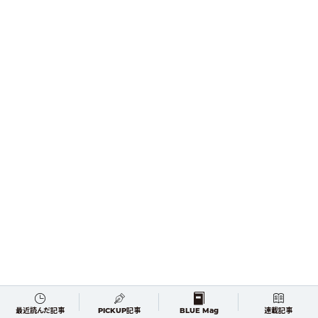
アーカイブ
最近読んだ記事
PICKUP記事
BLUE Mag
連載記事