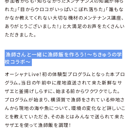
参加者からも「知らなかったメンテナンスの知識が得ら
れた」「目からウロコがいっぱいこぼれ落ちた」「誰もな
かなか教えてくれない大切な機材のメンテナンス講座、
ありがとうございました！」と大満足のお声をたくさんい
ただきました。
漁師さんと一緒に漁師飯を作ろう！〜ちきゅうの学
校コラボ〜
オーシャナLive！初の体験型プログラムとなった本プロ
グラム。当日の午前中に産地直送されて来た新鮮なサ
ザエと釜揚げしらすに、始まる前からワクワクでした。
プログラムが始まり、横須賀で漁師をされている仲地さ
んから現地の海や魚について、環境の変化など詳しいこ
とを教えていただき、そのあとはみんなで送られて来た
サザエを使って漁師飯を調理！