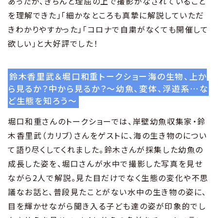
あったが、きちんと理屈の上で撮影がなされていること
を理解できた」「細かなところも真摯に解説していただ
きわかりやすかった」「コロナで自粛がなくても開催して
欲しい」と大好評でした！
鈴木香里武＆堀口和重トークショー海の生物、上か
ら見るか？中から見るか？〜幼魚、変体、浮遊系…な
ど生態を知ろう〜
堀口和重さんのトークショーでは、岸壁幼魚収集家・鈴
木香里武（カリブ）さんをゲストに、海の生き物のについ
て語り尽くしてくれました。鈴木さんが採集した幼魚の
成長した姿を、堀口さんが水中で撮影した写真を見せ
ながら2人で解説。見た目だけでなく生態の変化や不思
議なお話と、普段見たことがない水中の生き物の姿に、
目を輝かせながら聞き入る子ども達の姿が印象的でし