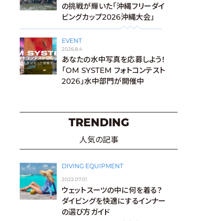
の挑戦が輝いた「沖縄フリーダイ
ビングカップ2026沖縄大会」
EVENT
2026.8.4
あなたの水中写真を応募しよう！
「OM SYSTEM フォトコンテスト
2026」水中部門が開催中
TRENDING
人気の記事
DIVING EQUIPMENT
2022.07.01
ウェットスーツの中に何を着る？
ダイビングを快適にするインナー
の選び方ガイド