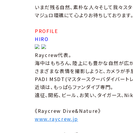
いまだ残る自然、素朴な人々そして我々スタ
マジュロ環礁にて心よりお待ちしております
PROFILE
HIRO
Raycrew代表。
海中はもちろん、陸上にも豊かな自然が広が
さまざまな表情を撮影しようと、カメラが手
PADI MSDT(マスタースクーバダイバー
近頃は、もっぱらファンダイブ専門。
遠征、開拓、ビール、お笑い、タイガース、Ni
《Raycrew Dive&Nature》
www.raycrew.jp