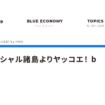
ブルーエコノミー
海に関わる話題
コエ！ by HIRO
シャル諸島よりヤッコエ！ b