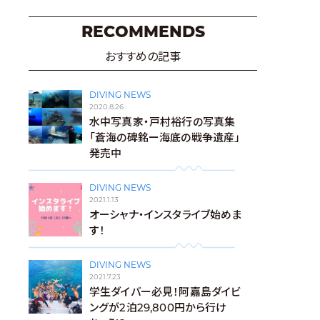
RECOMMENDS
おすすめの記事
DIVING NEWS
2020.8.26
水中写真家・戸村裕行の写真集
「蒼海の碑銘ー海底の戦争遺産」
発売中
DIVING NEWS
2021.1.13
オーシャナ・インスタライブ始めま
す！
DIVING NEWS
2021.7.23
学生ダイバー必見！阿嘉島ダイビ
ングが2泊29,800円から行け