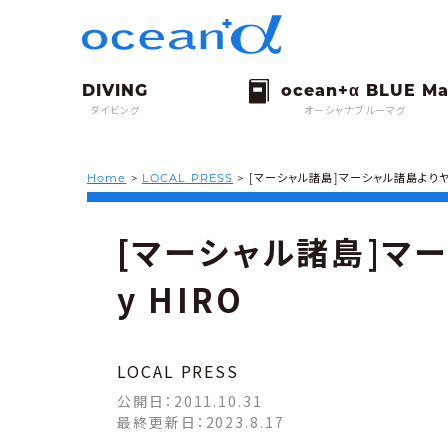
ダイビング
オーシャナブルーマグ
Home
>
LOCAL PRESS
>
[マーシャル諸島]マーシャル諸島よりヤッ
[マーシャル諸島]マー
y HIRO
LOCAL PRESS
公開日：
2011.10.31
最終更新日：
2023.8.17