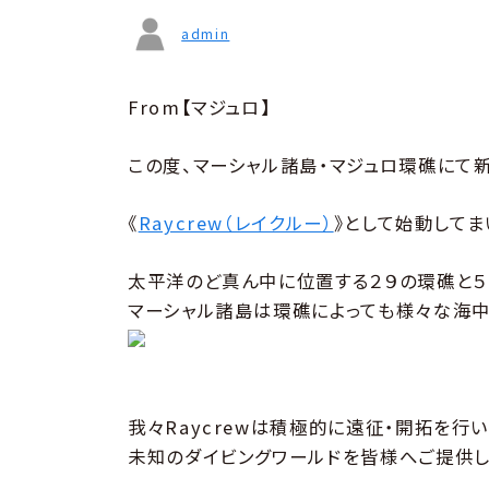
admin
From【マジュロ】
この度、マーシャル諸島・マジュロ環礁にて新
《
Raycrew（レイクルー）
》として始動してま
太平洋のど真ん中に位置する２９の環礁と５
マーシャル諸島は環礁によっても様々な海中
我々Raycrewは積極的に遠征・開拓を行い
未知のダイビングワールドを皆様へご提供し