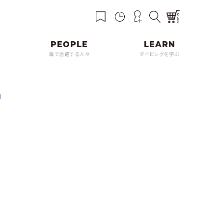
海で活躍する人々
ダイビングを学ぶ