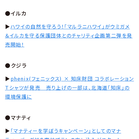
●イルカ
▶︎
ハワイの自然を守ろう！「マルラニハワイ」がウミガメ
＆イルカを守る保護団体とのチャリティ企画第二弾を発
売開始！
●クジラ
▶︎
phenix(フェニックス) × 知床財団 コラボレーション
Ｔシャツが発売 売り上げの一部は、北海道「知床」の
環境保護に
●マナティ
▶︎
「マナティーを学ぼうキャンペーン」としてのマナ