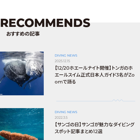
RECOMMENDS
おすすめの記事
DIVING NEWS
2025.12.15
【12/20ホエールナイト開催】トンガのホ
エールスイム正式日本人ガイド3名がZo
omで語る
DIVING NEWS
2022.3.5
【サンゴの日】サンゴが魅力なダイビング
スポット記事まとめ12選