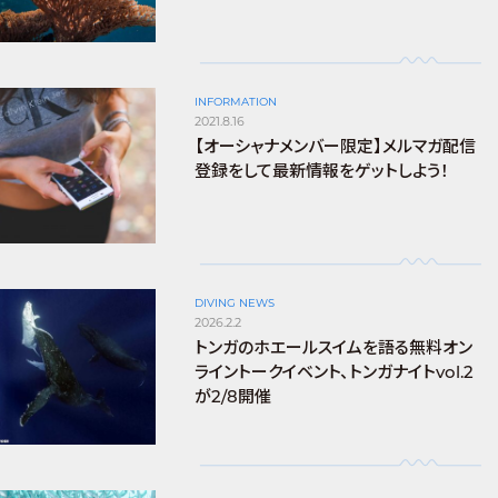
INFORMATION
2021.8.16
【オーシャナメンバー限定】メルマガ配信
登録をして最新情報をゲットしよう！
DIVING NEWS
2026.2.2
トンガのホエールスイムを語る無料オン
ライントークイベント、トンガナイトvol.2
が2/8開催