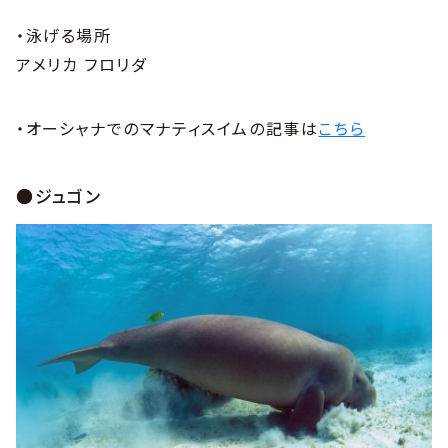
・泳げる場所
アメリカ フロリダ
・オーシャナでのマナティスイムの記事は
こちら
●ジュゴン