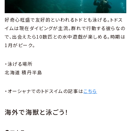
好奇心旺盛で友好的といわれるトドとも泳げる。トドス
イムは現在ダイビングが主流。群れで行動する彼らなの
で、出会えたら10数匹との水中遊戯が楽しめる。時期は
1月がピーク。
・泳げる場所
北海道 積丹半島
・オーシャナでのトドスイムの記事は
こちら
海外で海獣と泳ごう！