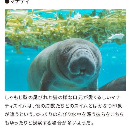
●マナティ
しゃもじ型の尾びれと猫の様な口元が愛くるしいマナ
ティスイムは、他の海獣たちとのスイムとはかなり印象
が違うという。ゆっくりのんびり水中を漂う彼らをこちら
もゆったりと観察する場合が多いようだ。