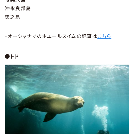
沖永良部島
徳之島
・オーシャナでのホエールスイムの記事は
こちら
●トド