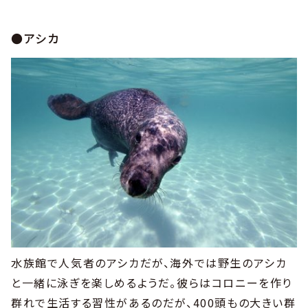
●アシカ
水族館で人気者のアシカだが、海外では野生のアシカ
と一緒に泳ぎを楽しめるようだ。彼らはコロニーを作り
群れで生活する習性があるのだが、400頭もの大きい群