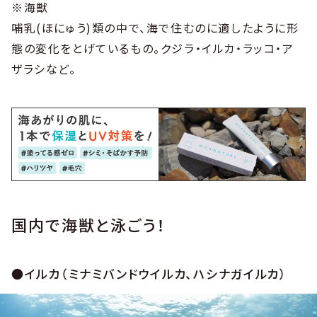
※海獣
哺乳(ほにゅう)類の中で、海で住むのに適したように形
態の変化をとげているもの。クジラ・イルカ・ラッコ・ア
ザラシなど。
国内で海獣と泳ごう！
●イルカ（ミナミバンドウイルカ、ハシナガイルカ）