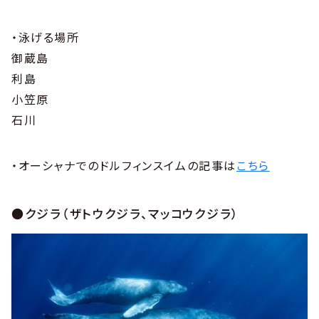
・泳げる場所
御蔵島
利島
小笠原
石川
・オーシャナでのドルフィンスイムの記事は
こちら
●クジラ（ザトウクジラ、マッコウクジラ）