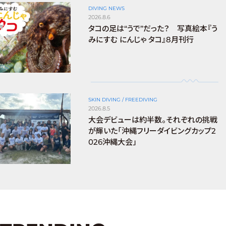
DIVING NEWS
2026.8.6
タコの足は“うで”だった？ 写真絵本『う
みにすむ にんじゃ タコ』8月刊行
SKIN DIVING / FREEDIVING
2026.8.5
大会デビューは約半数。それぞれの挑戦
が輝いた「沖縄フリーダイビングカップ2
026沖縄大会」