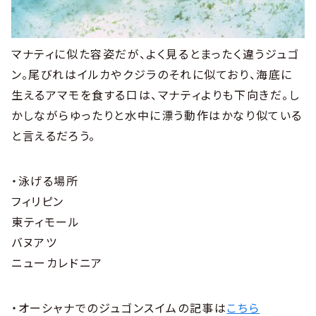
マナティに似た容姿だが、よく見るとまったく違うジュゴ
ン。尾びれはイルカやクジラのそれに似ており、海底に
生えるアマモを食する口は、マナティよりも下向きだ。し
かしながらゆったりと水中に漂う動作はかなり似ている
と言えるだろう。
・泳げる場所
フィリピン
東ティモール
バヌアツ
ニューカレドニア
・オーシャナでのジュゴンスイムの記事は
こちら