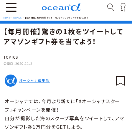
Home
>
TOPICS
>
【毎月開催】驚きの1枚をツイートしてアマゾンギフト券を当てよう！
【毎月開催】驚きの1枚をツイートして
アマゾンギフト券を当てよう！
TOPICS
公開日：
2020.11.2
オーシャナ編集部
オーシャナでは、今月より新たに「#オーシャナスクー
プ」キャンペーンを開催！
自分が撮影した海のスクープ写真をツイートして、アマ
ゾンギフト券1万円分をGETしよう。