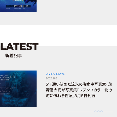
LATEST
新着記事
DIVING NEWS
2026.8.8
5年通い詰めた流氷の海――水中写真家・茂
野優太氏が写真集『レプンユカラ 北の
海に伝わる物語』8月8日刊行