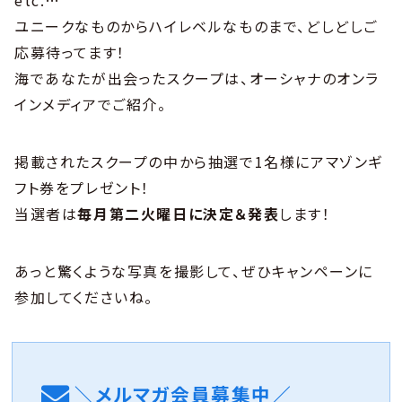
etc.…
ユニークなものからハイレベルなものまで、どしどしご
応募待ってます！
海であなたが出会ったスクープは、オーシャナのオンラ
インメディアでご紹介。
掲載されたスクープの中から抽選で1名様にアマゾンギ
フト券をプレゼント！
当選者は
毎月第二火曜日に決定＆発表
します！
あっと驚くような写真を撮影して、ぜひキャンペーンに
参加してくださいね。
＼メルマガ会員募集中／