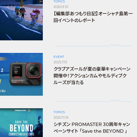
TOPICS
2020.9.10
【編集部あつもり日記】オーシャナ島第一
回イベントのレポート
EVENT
2025.7.13
クラブアズールが夏の豪華キャンペーン
開催中！アクションカムやモルディブク
ルーズが当たる
TOPICS
2020.11.19
シチズン PROMASTER 30周年キャン
ペーンサイト 「Save the BEYOND 」