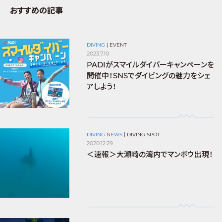
おすすめの記事
DIVING
|
EVENT
2023.7.10
PADIがスマイルダイバーキャンペーンを
開催中！SNSでダイビングの魅力をシェ
アしよう！
DIVING NEWS
|
DIVING SPOT
2020.12.29
＜速報＞大瀬崎の湾内でマンボウ出現！