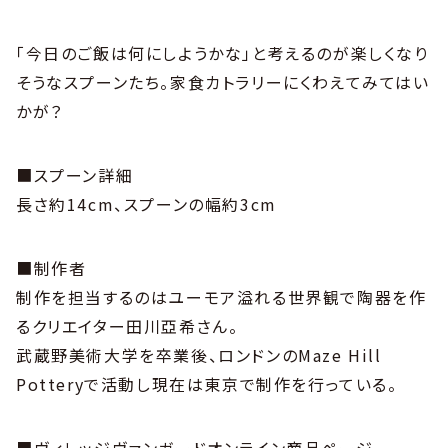
「今日のご飯は何にしようかな」と考えるのが楽しくなり
そうなスプーンたち。家食カトラリーにくわえてみてはい
かが？
■スプーン詳細
長さ約14cm、スプーンの幅約3cm
■制作者
制作を担当するのはユーモア溢れる世界観で陶器を作
るクリエイター田川亞希さん。
武蔵野美術大学を卒業後、ロンドンのMaze Hill
Potteryで活動し現在は東京で制作を行っている。
■ヴィレッジヴァンガードオンライン商品ページ