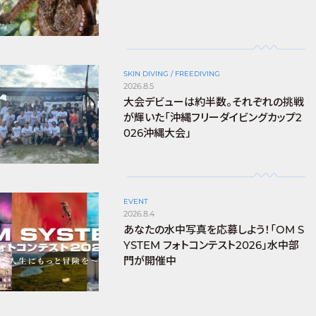
SKIN DIVING / FREEDIVING
2026.8.5
大会デビューは約半数。それぞれの挑戦
が輝いた「沖縄フリーダイビングカップ2
026沖縄大会」
EVENT
2026.8.4
あなたの水中写真を応募しよう！「OM S
YSTEM フォトコンテスト2026」水中部
門が開催中