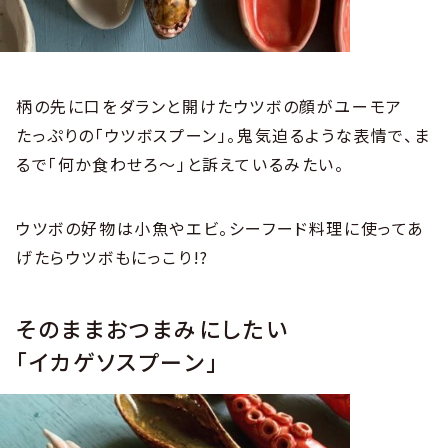
柄の先に口をダランと開けたウツボの顔がユーモア
たっぷりの「ウツボスプーン」。鬼気迫るような表情で、ま
るで「何か食わせろ～」と訴えているみたい。
ウツボの好物は小魚やエビ。シーフード料理に使ってあ
げたらウツボもにっこり!?
そのままおつまみにしたい
「イカゲソスプーン」