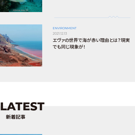
ENVIRONMENT
2021.12.13
エヴァの世界で海が赤い理由とは？現実
でも同じ現象が！
LATEST
新着記事