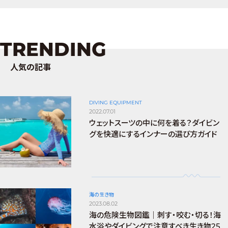
TRENDING
人気の記事
DIVING EQUIPMENT
2022.07.01
ウェットスーツの中に何を着る？ダイビン
グを快適にするインナーの選び方ガイド
海の生き物
2023.08.02
海の危険生物図鑑｜刺す・咬む・切る！海
水浴やダイビングで注意すべき生き物25