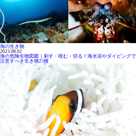
海の生き物
2023.08.02
海の危険生物図鑑｜刺す・咬む・切る！海水浴やダイビングで
注意すべき生き物25種