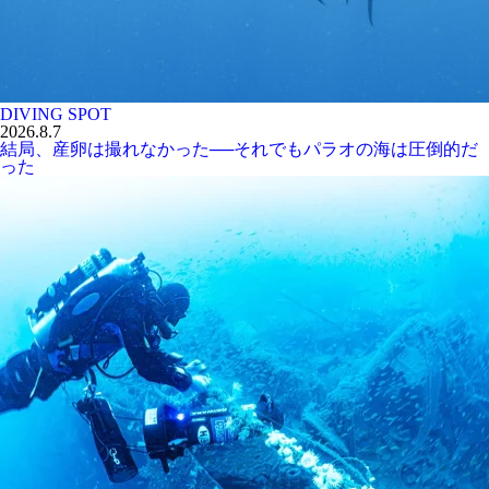
DIVING SPOT
2026.8.7
結局、産卵は撮れなかった──それでもパラオの海は圧倒的だ
った