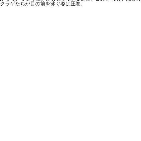
クラゲたちが目の前を泳ぐ姿は圧巻。