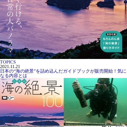
TOPICS
2021.11.21
日本の“海の絶景”を詰め込んだガイドブックが販売開始！気に
なる内容とは