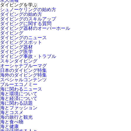
求人情報
ダイビングを学ぶ
シュノーケリングの始め方
ダイビングの始め方
ダイビングのスキルアップ
ダイビングに関する質問
ダイビング器材のオーバーホール
ダイビング
ダイビングのニュース
ダイビングスポット
ダイビング器材
ダイビング医学
ダイビング事故・トラブル
スキンダイビング
オーシャナブルーマグ
日本のダイビング特集
海外のダイビング特集
スペシャルコンテンツ
ブルーエコノミー
海に関わるニュース
海と環境について
海と経済について
海に関わる話題
海とファッション
海とコスメ
海の旅行と観光
海と食べ物
海と健康