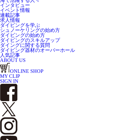
海で活躍する人々
インタビュー
イベント情報
連載記事
求人情報
ダイビングを学ぶ
シュノーケリングの始め方
ダイビングの始め方
ダイビングのスキルアップ
ダイングに関する質問
ダイビング器材のオーバーホール
人気記事
ABOUT US
ONLINE SHOP
MY CLIP
SIGN IN