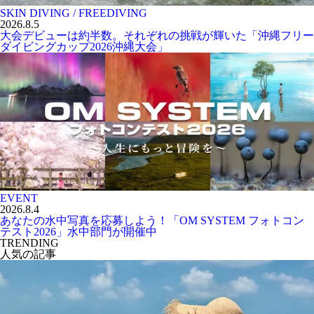
SKIN DIVING / FREEDIVING
2026.8.5
大会デビューは約半数。それぞれの挑戦が輝いた「沖縄フリー
ダイビングカップ2026沖縄大会」
EVENT
2026.8.4
あなたの水中写真を応募しよう！「OM SYSTEM フォトコン
テスト2026」水中部門が開催中
TRENDING
人気の記事