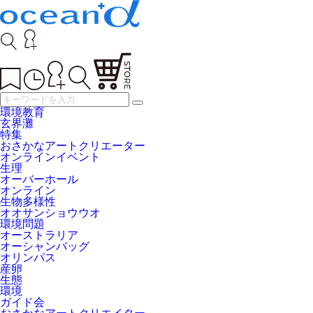
環境教育
玄界灘
特集
おさかなアートクリエーター
オンラインイベント
生理
オーバーホール
オンライン
生物多様性
オオサンショウウオ
環境問題
オーストラリア
オーシャンバッグ
オリンパス
産卵
生態
環境
ガイド会