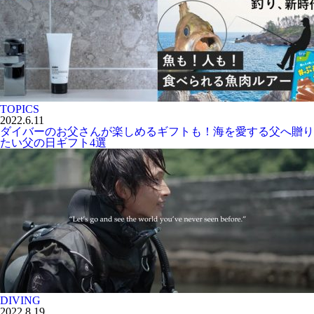
TOPICS
2022.6.11
ダイバーのお父さんが楽しめるギフトも！海を愛する父へ贈り
たい父の日ギフト4選
DIVING
2022.8.19