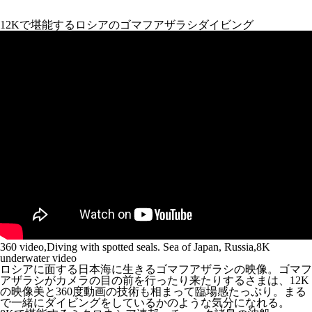
12Kで堪能するロシアのゴマフアザラシダイビング
360 video,Diving with spotted seals. Sea of Japan, Russia,8K
underwater video
ロシアに面する日本海に生きるゴマフアザラシの映像。ゴマフ
アザラシがカメラの目の前を行ったり来たりするさまは、12K
の映像美と360度動画の技術も相まって臨場感たっぷり。まる
で一緒にダイビングをしているかのような気分になれる。