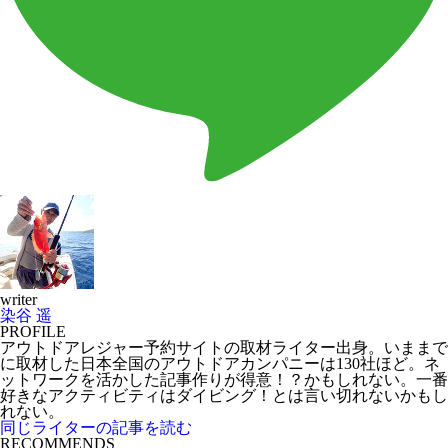
writer
染谷 遥
PROFILE
アウトドアレジャー予約サイトの取材ライター出身。いままで
に取材した日本全国のアウトドアカンパニーは130社ほど。ネ
ットワークを活かした記事作りが得意！？かもしれない。一番
好きなアクティビティはダイビング！とは言い切れないかもし
れない。
同じライターの記事を読む
RECOMMENDS