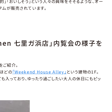
的」「おいしそう」という人々の興味をそそるような、オー
テムが販売されています。
Kitchen 七里ガ浜店」内覧会の様子を
をご紹介。
ほどの
「Weekend House Alley」
という建物の1F。
なども入っており、ゆったり過ごしたい大人の休日にもピッ