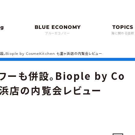
ブルーエコノミー
海に関わる話題
。Biople by CosmeKitchen 七里ヶ浜店の内覧会レビュー
ーも併設。Biople by Co
七里ヶ浜店の内覧会レビュー