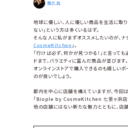
関戸 和
地球に優しい、人に優しい商品を生活に取り
ない」という方は多くいるはず。
そんな人に私がまずオススメしたいのが、ナ
CosmeKitchen
」。
「行けば必ず、何かが見つかる！」と言っても
ドまで、バラエティに富んだ商品が並びます
オンラインストアで購入できるのも嬉しいポ
のが良いでしょう。
都内を中心に店舗を構えていますが、今回は
「Biople by CosmeKitchen 七
他の店舗にはない新たな魅力とともに、店舗