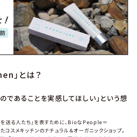
chen」とは？
のであることを実感してほしい」という想
送る人たち」を表すために、BioなPeople＝
まれたコスメキッチンのナチュラル＆オーガニックショップ。