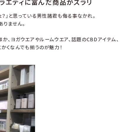
バラエティに富んだ商品がズラリ
ょ？」と思っている男性諸君も侮る事なかれ。
ありません。
ほか、ヨガウエアやルームウエア、話題のCBDアイテム、
にかくなんでも揃うのが魅力！