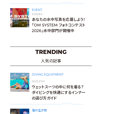
EVENT
2026.8.4
あなたの水中写真を応募しよう！
「OM SYSTEM フォトコンテスト
2026」水中部門が開催中
TRENDING
人気の記事
DIVING EQUIPMENT
2022.07.01
ウェットスーツの中に何を着る？
ダイビングを快適にするインナー
の選び方ガイド
海の生き物