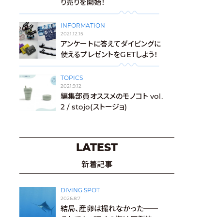
り売りを開始！
INFORMATION
2021.12.15
アンケートに答えてダイビングに
使えるプレゼントをGETしよう！
TOPICS
2021.9.12
編集部員オススメのモノコト vol.
2 / stojo(ストージョ)
LATEST
新着記事
DIVING SPOT
2026.8.7
結局、産卵は撮れなかった──