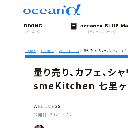
ダイビング
オーシャナブルーマグ
Home
>
TOPICS
>
WELLNESS
>
量り売り、カフェ、シャワーも併設
量り売り、カフェ、シャワ
smeKitchen 
WELLNESS
公開日：
2021.3.12