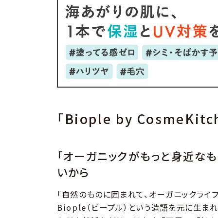
「Biople by CosmeKit
「オーガニックがもっと身近なも
いから
「自然のものに囲まれて、オーガニックライフを
Biople（ビープル）という造語を元に生