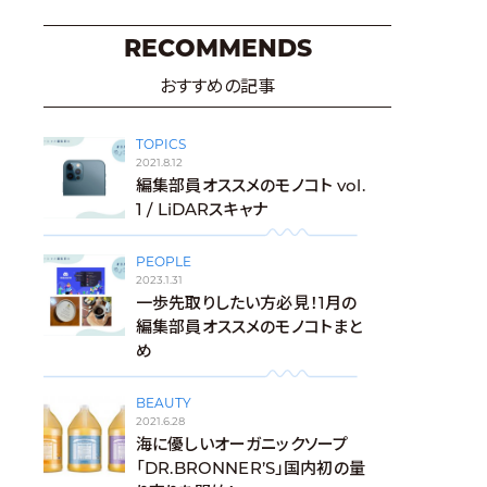
RECOMMENDS
おすすめの記事
TOPICS
2021.8.12
編集部員オススメのモノコト vol.
1 / LiDARスキャナ
PEOPLE
2023.1.31
一歩先取りしたい方必見！1月の
編集部員オススメのモノコトまと
め
BEAUTY
2021.6.28
海に優しいオーガニックソープ
「DR.BRONNER’S」国内初の量