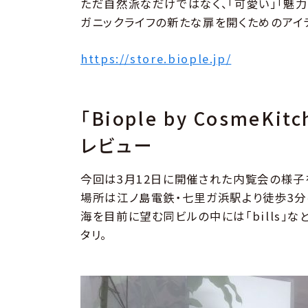
ただ自然派なだけではなく、「可愛い」「魅力
ガニックライフの新たな扉を開くためのアイ
https://store.biople.jp/
「Biople by Cosme
レビュー
今回は3月12日に開催された内覧会の様子
場所は江ノ島電鉄・七里ガ浜駅より徒歩3分
海を目前に望む同ビルの中には「bills」
タリ。