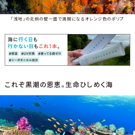
「浅地」の北側の壁一面で満開になるオレンジ色のポリプ
これぞ黒潮の恩恵。生命ひしめく海