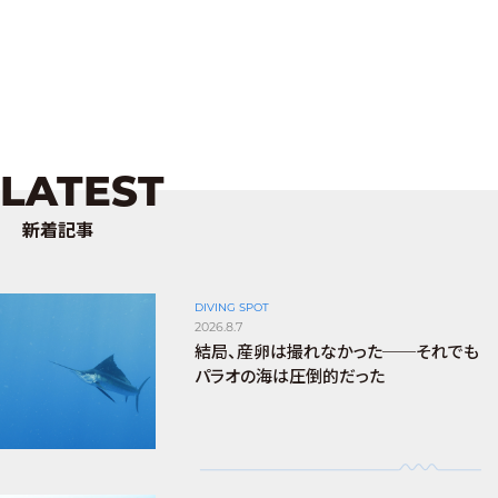
LATEST
新着記事
DIVING SPOT
2026.8.7
結局、産卵は撮れなかった──それでも
パラオの海は圧倒的だった