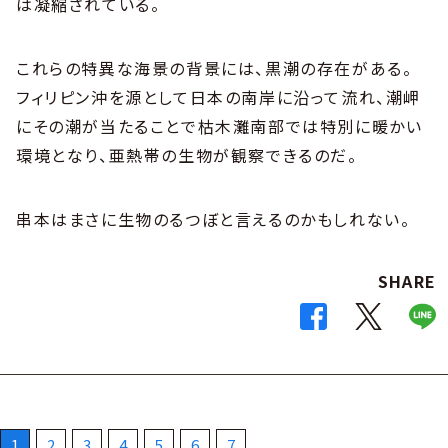
は凝縮されている。
これらの特異な海景の背景には、黒潮の存在がある。
フィリピン沖を源として日本の南岸に沿って流れ、潮岬
にその潮が当たることで枯木灘南部では特別に暖かい
環境となり、亜熱帯の生物が観察できるのだ。
串本はまさに生物のるつぼと言えるのかもしれない。
SHARE
1
2
3
4
5
6
7