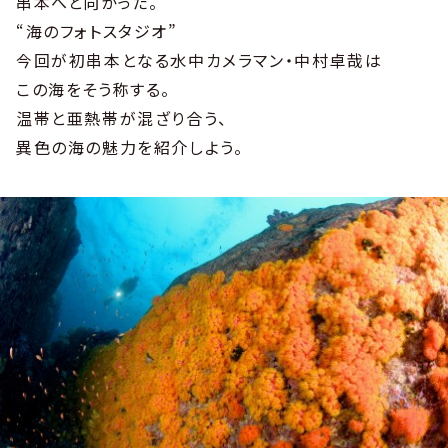
串本へと向かった。
“海のフォトスタジオ”
今回が初串本となる水中カメラマン・中村卓哉は
この海をそう称する。
温帯と亜熱帯が混ざり合う、
異色の海の魅力を紹介しよう。