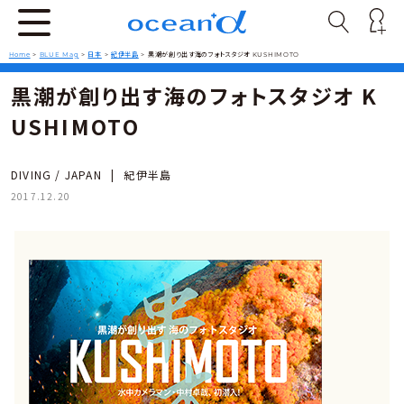
Home
>
BLUE Mag
>
日本
>
紀伊半島
>
黒潮が創り出す海のフォトスタジオ KUSHIMOTO
黒潮が創り出す海のフォトスタジオ K
USHIMOTO
DIVING / JAPAN
|
紀伊半島
2017.12.20