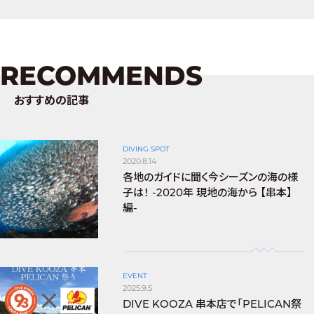
RECOMMENDS
おすすめの記事
DIVING SPOT
2020.8.14
各地のガイドに聞く今シーズンの海の様
子は！ -2020年 現地の海から 【串本】
編-
EVENT
2025.9.5
DIVE KOOZA 串本店で「PELICAN祭