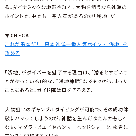
る。ダイナミックな地形や群れ、大物を狙うなら外海の
ポイントで、中でも一番人気があるのが「浅地」だ。
▼CHECK
これが串本だ！ 串本外洋一番人気ポイント「浅地」を
攻める
「浅地」がダイバーを魅了する理由は、「潜るとすごいこ
とが待っている」的な、“浅地神話”なるものが広まった
ことにあると、ガイド陣は口をそろえる。
大物狙いのギャンブルダイビングが可能で、その成功体
験にハマってしまうのが、神話を生んだゆえんかもしれ
ない。マダラトビエイやハンマーヘッドシャーク、極希に
マンタも登場するという。