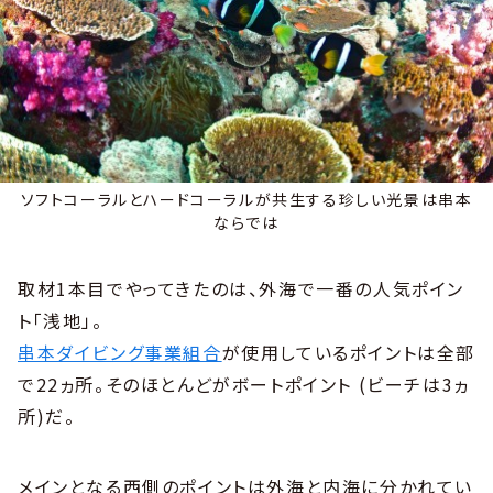
ソフトコーラルとハードコーラルが共生する珍しい光景は串本
ならでは
取材1本目でやってきたのは、外海で一番の人気ポイン
ト「浅地」。
串本ダイビング事業組合
が使用しているポイントは全部
で22ヵ所。そのほとんどがボートポイント (ビーチは3ヵ
所)だ。
メインとなる西側のポイントは外海と内海に分かれてい