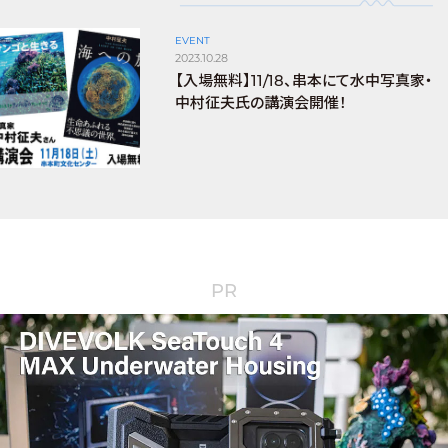
EVENT
2023.10.28
【入場無料】11/18、串本にて水中写真家・
中村征夫氏の講演会開催！
PR