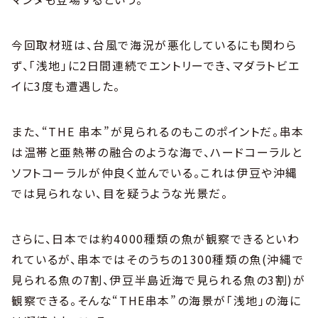
今回取材班は、台風で海況が悪化しているにも関わら
ず、「浅地」に2日間連続でエントリーでき、マダラトビエ
イに3度も遭遇した。
また、“THE 串本”が見られるのもこのポイントだ。串本
は温帯と亜熱帯の融合のような海で、ハードコーラルと
ソフトコーラルが仲良く並んでいる。これは伊豆や沖縄
では見られない、目を疑うような光景だ。
さらに、日本では約4000種類の魚が観察できるといわ
れているが、串本ではそのうちの1300種類の魚(沖縄で
見られる魚の7割、伊豆半島近海で見られる魚の3割)が
観察できる。そんな“THE串本”の海景が「浅地」の海に