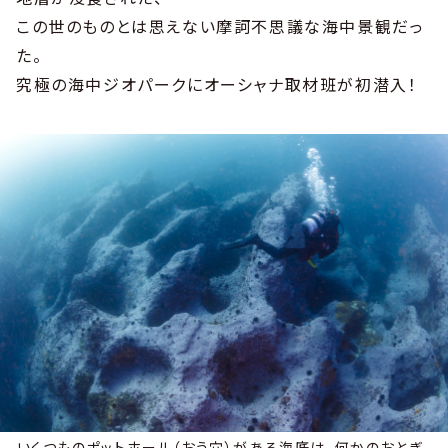
この世のものとは思えない摩訶不思議な海中景観だっ
た。
究極の海中ジオパークにオーシャナ取材班が初潜入！
いくつものポットホール（おう穴）がある海底は、何かのおとぎ