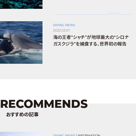
DIVING NEWS
2022.03.07
海の王者“シャチ”が地球最大の“シロナ
ガスクジラ”を捕食する、世界初の報告
RECOMMENDS
おすすめの記事
DIVING NEWS
|
INFORMATION