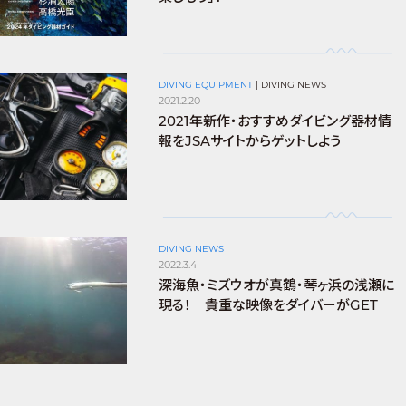
DIVING EQUIPMENT
|
DIVING NEWS
2021.2.20
2021年新作・おすすめダイビング器材情
報をJSAサイトからゲットしよう
DIVING NEWS
2022.3.4
深海魚・ミズウオが真鶴・琴ヶ浜の浅瀬に
現る！ 貴重な映像をダイバーがGET