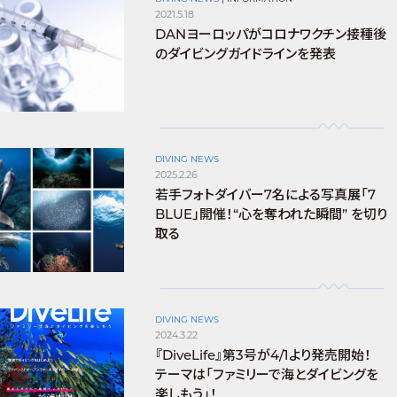
2021.5.18
DANヨーロッパがコロナワクチン接種後
のダイビングガイドラインを発表
DIVING NEWS
2025.2.26
若手フォトダイバー7名による写真展「7
BLUE」開催！“心を奪われた瞬間” を切り
取る
DIVING NEWS
2024.3.22
『DiveLife』第3号が4/1より発売開始！
テーマは「ファミリーで海とダイビングを
楽しもう」！