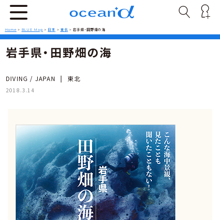
Home
>
BLUE Mag
>
日本
>
東北
>
岩手県・田野畑の海
岩手県・田野畑の海
DIVING / JAPAN
|
東北
2018.3.14