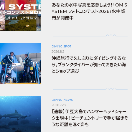
あなたの水中写真を応募しよう！「OM S
YSTEM フォトコンテスト2026」水中部
門が開催中
DIVING SPOT
2026.8.2
沖縄旅行で久しぶりにダイビングするな
ら。ブランクダイバーが知っておきたい海
とショップ選び
DIVING NEWS
2026.7.28
【速報】伊豆大島でハンマーヘッドシャー
ク出現中！ビーチエントリーで手が届きそ
うな距離を泳ぐ姿も