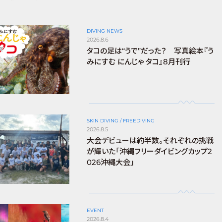
DIVING NEWS
2026.8.6
タコの足は“うで”だった？ 写真絵本『う
みにすむ にんじゃ タコ』8月刊行
SKIN DIVING / FREEDIVING
2026.8.5
大会デビューは約半数。それぞれの挑戦
が輝いた「沖縄フリーダイビングカップ2
026沖縄大会」
EVENT
2026.8.4