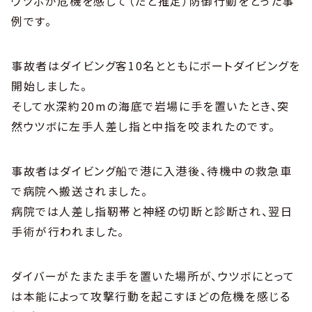
ウツボが危機を感じて（だと推定）防御行動をとった事
例です。
事故者はダイビング客10名とともにボートダイビングを
開始しました。
そして水深約20mの海底で岩場に手を置いたとき、突
然ウツボに左手人差し指と中指を咬まれたのです。
事故者はダイビング船で港に入港後、待機中の救急車
で病院へ搬送されました。
病院では人差し指靭帯と神経の切断と診断され、翌日
手術が行われました。
ダイバーがたまたま手を置いた場所が、ウツボにとって
は本能によって攻撃行動を起こすほどの危機を感じる