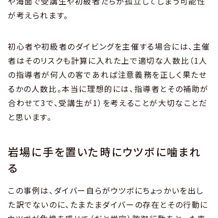
や海面で受講生や初級者たちが孤立してしまう可能性
が考えられます。
初心者や初級者のダイビングを主催する場合には、主催
者はそのリスクも計算に入れた上で適切な人数比（1人
の指導者が何人の客であれば注意義務を正しく果たせ
るかの人数比。本当に理想的には、指導者とその補助が
合わせて3で、受講生が1）を考えることが大切なことだ
と思います。
岩場に手を置いた時にウツボに噛まれ
る
この事例は、ダイバー自らがウツボにちょっかいを出し
た訳でないのに、たまたまダイバーの存在とその行動に