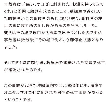
事故者は、「痛い、オコゼに刺された。お湯を持ってきて
くれ」と周囲に助けを求めたところ、受講生や近くにい
た同業者がこの事故者のもとに駆け寄り、事故者の左
足の裏に数カ所の刺し傷があるのを発見しました。
彼らはその場で傷口から毒素を出そうとしたのですが、
事故者は数分後にその場で倒れ、心肺停止状態となり
ました。
そして約1時時間半後、救急車で搬送された病院で死亡
が確認されたのです。
この事故が起きた沖縄県内では、1983年にも、海岸で
オニダルマオコゼに刺された男性の死亡事例があった
ということです。