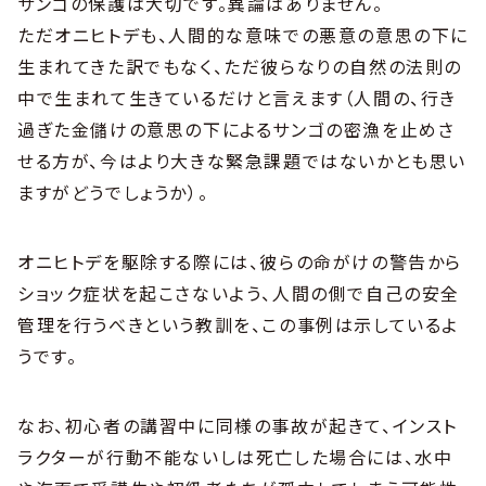
サンゴの保護は大切です。異論はありません。
ただオニヒトデも、人間的な意味での悪意の意思の下に
生まれてきた訳でもなく、ただ彼らなりの自然の法則の
中で生まれて生きているだけと言えます（人間の、行き
過ぎた金儲けの意思の下によるサンゴの密漁を止めさ
せる方が、今はより大きな緊急課題ではないかとも思い
ますがどうでしょうか）。
オニヒトデを駆除する際には、彼らの命がけの警告から
ショック症状を起こさないよう、人間の側で自己の安全
管理を行うべきという教訓を、この事例は示しているよ
うです。
なお、初心者の講習中に同様の事故が起きて、インスト
ラクターが行動不能ないしは死亡した場合には、水中