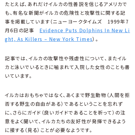
たとえば、あれだけイルカの性善説を信じるアメリカで
も、有名な新聞がイルカの危険性と攻撃性に関する記
事を掲載しています（ニューヨークタイムズ 1999年7
月6日の記事
Evidence Puts Dolphins In New Li
ght, As Killers – New York Times
）。
記事では、イルカの攻撃性や残虐性について、またイル
カと泳いでいるときに噛まれて入院した女性のことも書
いています。
イルカはおもちゃではなく、あくまで野生動物（人間を拒
否する野生の自由がある）であるということを忘れず
に、さらにガイド（良いガイドであることを祈って）の注
意をよく聞いて、イルカたちの友好性が発揮できるよう
に接する（見る）ことが必要なようです。