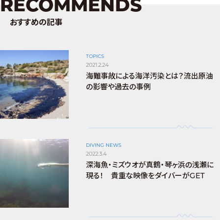
RECOMMENDS
おすすめの記事
TOPICS
2021.2.24
海難事故による海洋汚染とは？流出原油
の影響や過去の事例
DIVING NEWS
2022.3.4
深海魚・ミズウオが真鶴・琴ヶ浜の浅瀬に
現る！ 貴重な映像をダイバーがGET