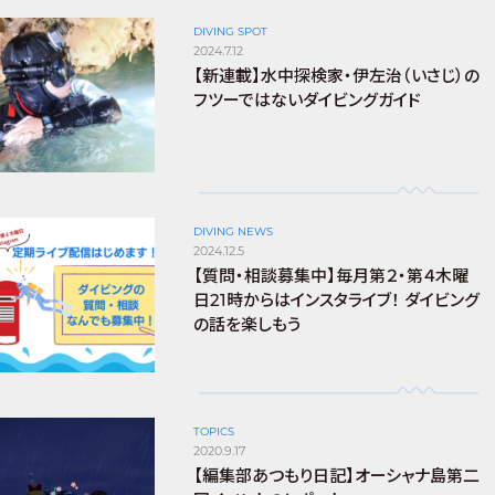
DIVING SPOT
2024.7.12
【新連載】水中探検家・伊左治（いさじ）の
フツーではないダイビングガイド
DIVING NEWS
2024.12.5
【質問・相談募集中】毎月第２・第４木曜
日21時からはインスタライブ！ ダイビング
の話を楽しもう
TOPICS
2020.9.17
【編集部あつもり日記】オーシャナ島第二