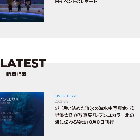
回イベントのレポート
LATEST
新着記事
DIVING NEWS
2026.8.8
5年通い詰めた流氷の海――水中写真家・茂
野優太氏が写真集『レプンユカラ 北の
海に伝わる物語』8月8日刊行