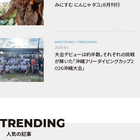
みにすむ にんじゃ タコ』8月刊行
SKIN DIVING / FREEDIVING
2026.8.5
大会デビューは約半数。それぞれの挑戦
が輝いた「沖縄フリーダイビングカップ2
026沖縄大会」
TRENDING
人気の記事