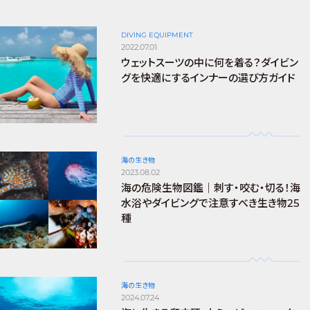
DIVING EQUIPMENT
2022.07.01
ウェットスーツの中に何を着る？ダイビン
グを快適にするインナーの選び方ガイド
海の生き物
2023.08.02
海の危険生物図鑑｜刺す・咬む・切る！海
水浴やダイビングで注意すべき生き物25
種
海の生き物
2024.07.24