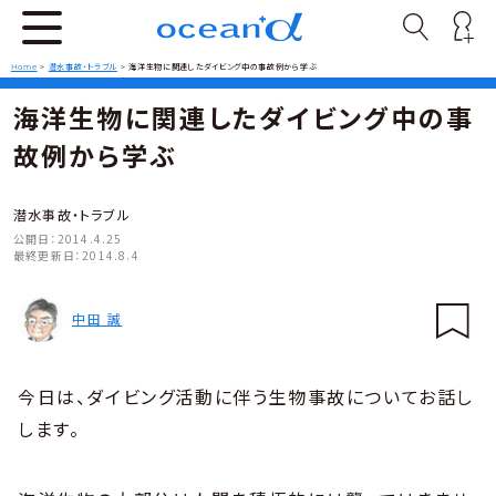
Home
>
潜水事故・トラブル
>
海洋生物に関連したダイビング中の事故例から学ぶ
海洋生物に関連したダイビング中の事
故例から学ぶ
潜水事故・トラブル
公開日：
2014.4.25
最終更新日：
2014.8.4
中田 誠
今日は、ダイビング活動に伴う生物事故についてお話し
します。