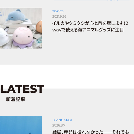
TOPICS
2021.9.26
イルカやウミウシが心と首を癒します！2
wayで使える海アニマルグッズに注目
LATEST
新着記事
DIVING SPOT
2026.8.7
結局、産卵は撮れなかった──それでも