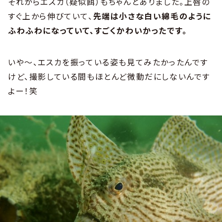
それからエスカ（疑似餌）もちゃんとありました。上唇の
すぐ上から伸びていて、
先端は小さな白い綿毛のように
ふわふわになっていて、すごくかわいかったです。
いや～、エスカを振っている姿も見てみたかったんです
けど、撮影している間もほとんど微動だにしないんです
よー！笑