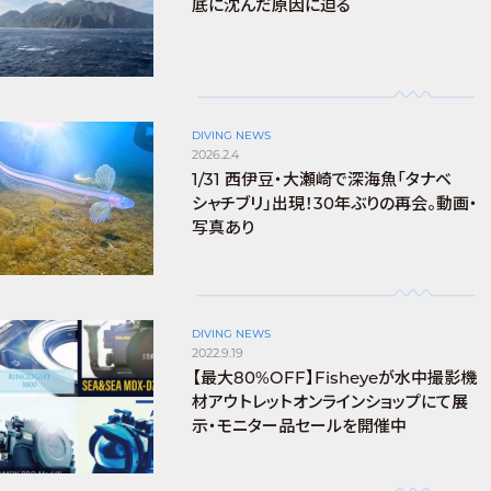
底に沈んだ原因に迫る
DIVING NEWS
2026.2.4
1/31 西伊豆・大瀬崎で深海魚「タナベ
シャチブリ」出現！30年ぶりの再会。動画・
写真あり
DIVING NEWS
2022.9.19
【最大80%OFF】Fisheyeが水中撮影機
材アウトレットオンラインショップにて展
示・モニター品セールを開催中