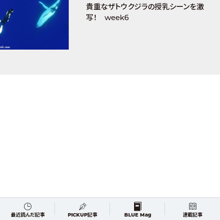
貴重なザトウクジラの授乳シーンを激
写！ week6
最近読んだ記事
PICKUP記事
BLUE Mag
連載記事