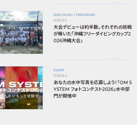
SKIN DIVING / FREEDIVING
2026.8.5
大会デビューは約半数。それぞれの挑戦
が輝いた「沖縄フリーダイビングカップ2
026沖縄大会」
EVENT
2026.8.4
あなたの水中写真を応募しよう！「OM S
YSTEM フォトコンテスト2026」水中部
門が開催中