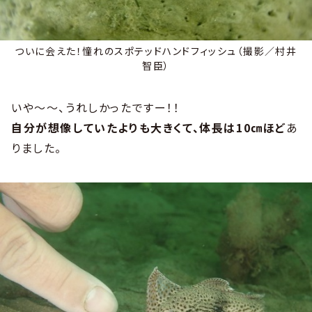
ついに会えた！憧れのスポテッドハンドフィッシュ（撮影／村井
智臣）
いや～～、うれしかったですー！！
自分が想像していたよりも大きくて、体長は10㎝ほど
あ
りました。