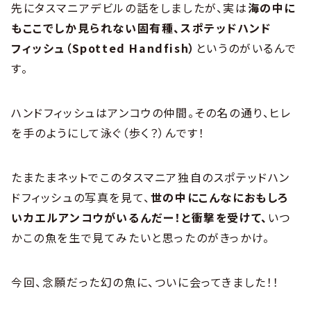
先にタスマニアデビルの話をしましたが、実は
海の中に
もここでしか見られない固有種、スポテッドハンド
フィッシュ（Spotted Handfish）
というのがいるんで
す。
ハンドフィッシュはアンコウの仲間。その名の通り、ヒレ
を手のようにして泳ぐ（歩く？）んです！
たまたまネットでこのタスマニア独自のスポテッドハン
ドフィッシュの写真を見て、
世の中にこんなにおもしろ
いカエルアンコウがいるんだー！と衝撃を受けて、
いつ
かこの魚を生で見てみたいと思ったのがきっかけ。
今回、念願だった幻の魚に、ついに会ってきました！！