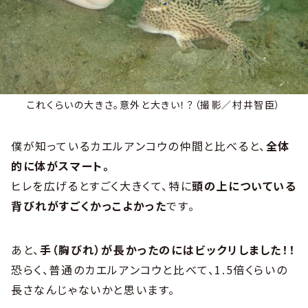
これくらいの大きさ。意外と大きい！？（撮影／村井智臣）
僕が知っているカエルアンコウの仲間と比べると、
全体
的に体がスマート。
ヒレを広げるとすごく大きくて、特に
頭の上についている
背びれがすごくかっこよかった
です。
あと、
手（胸びれ）が長かったのにはビックリしました！！
恐らく、普通のカエルアンコウと比べて、1.5倍くらいの
長さなんじゃないかと思います。