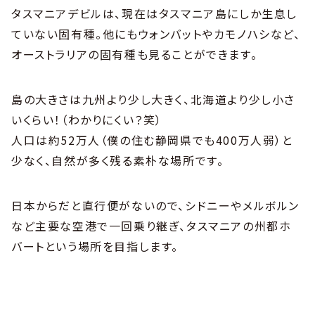
タスマニアデビルは、現在はタスマニア島にしか生息し
ていない固有種。他にもウォンバットやカモノハシなど、
オーストラリアの固有種も見ることができます。
島の大きさは九州より少し大きく、北海道より少し小さ
いくらい！（わかりにくい？笑）
人口は約52万人（僕の住む静岡県でも400万人弱）と
少なく、自然が多く残る素朴な場所です。
日本からだと直行便がないので、シドニーやメルボルン
など主要な空港で一回乗り継ぎ、タスマニアの州都ホ
バートという場所を目指します。