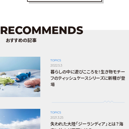
RECOMMENDS
おすすめの記事
TOPICS
2022.5.3
暮らしの中に遊びこころを！生き物モチー
フのティッシュケースシリーズに新種が登
場
TOPICS
2021.3.25
失われた大陸「ジーランディア」とは？海