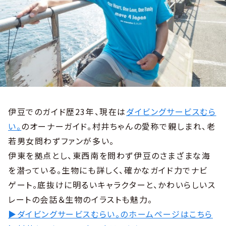
伊豆でのガイド歴23年、現在は
ダイビングサービスむら
い。
のオーナーガイド。村井ちゃんの愛称で親しまれ、老
若男女問わずファンが多い。
伊東を拠点とし、東西南を問わず伊豆のさまざまな海
を潜っている。生物にも詳しく、確かなガイド力でナビ
ゲート。底抜けに明るいキャラクターと、かわいらしいス
レートの会話＆生物のイラストも魅力。
▶ダイビングサービスむらい。のホームページはこちら