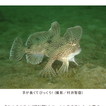
手が長くてびっくり！（撮影／村井智臣）