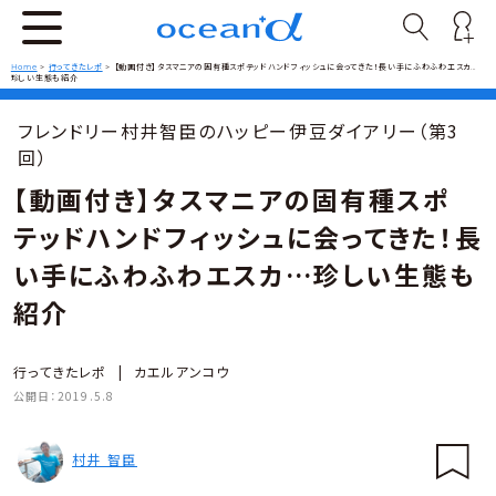
Home
>
行ってきたレポ
>
【動画付き】タスマニアの固有種スポテッドハンドフィッシュに会ってきた！長い手にふわふわエスカ…
珍しい生態も紹介
フレンドリー村井智臣のハッピー伊豆ダイアリー（第3
回）
【動画付き】タスマニアの固有種スポ
テッドハンドフィッシュに会ってきた！長
い手にふわふわエスカ…珍しい生態も
紹介
行ってきたレポ
|
カエルアンコウ
公開日：
2019.5.8
村井 智臣