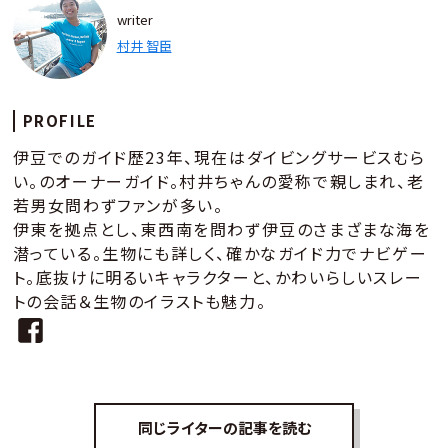
writer
村井 智臣
PROFILE
伊豆でのガイド歴23年、現在はダイビングサービスむら
い。のオーナーガイド。村井ちゃんの愛称で親しまれ、老
若男女問わずファンが多い。
伊東を拠点とし、東西南を問わず伊豆のさまざまな海を
潜っている。生物にも詳しく、確かなガイド力でナビゲー
ト。底抜けに明るいキャラクターと、かわいらしいスレー
トの会話＆生物のイラストも魅力。
同じライターの記事を読む