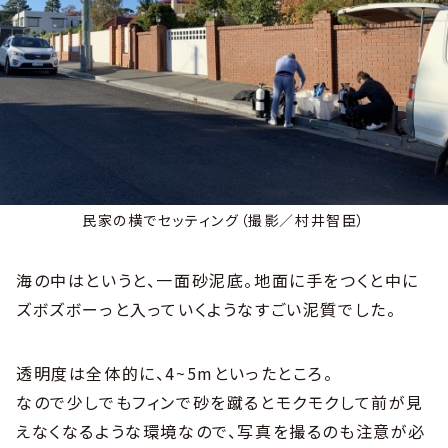
民家の横でセッティング（撮影／村井智臣）
海の中はというと、一面砂泥底。地面に手をつくと中に
ズボズボーっと入っていくようなすごい泥質でした。
透明度は全体的に、4~5mといったところ。
なので少しでもフィンで砂を蹴るとモクモクして前が見
えなくなるような環境なので、写真を撮るのも注意が必