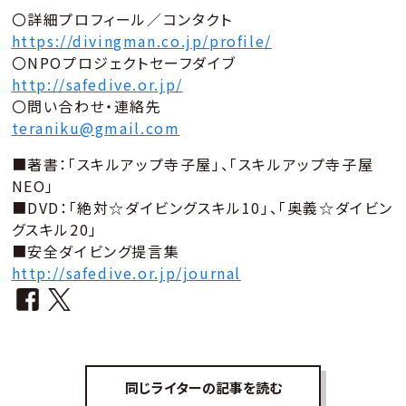
〇詳細プロフィール／コンタクト
https://divingman.co.jp/profile/
〇NPOプロジェクトセーフダイブ
http://safedive.or.jp/
〇問い合わせ・連絡先
teraniku@gmail.com
■著書：「スキルアップ寺子屋」、「スキルアップ寺子屋
NEO」
■DVD：「絶対☆ダイビングスキル10」、「奥義☆ダイビン
グスキル20」
■安全ダイビング提言集
http://safedive.or.jp/journal
同じライターの記事を読む