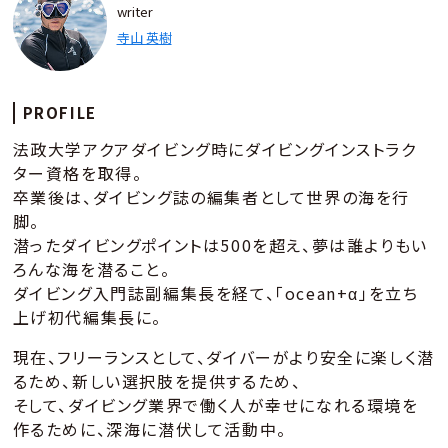
writer
寺山 英樹
PROFILE
法政大学アクアダイビング時にダイビングインストラク
ター資格を取得。
卒業後は、ダイビング誌の編集者として世界の海を行
脚。
潜ったダイビングポイントは500を超え、夢は誰よりもい
ろんな海を潜ること。
ダイビング入門誌副編集長を経て、「ocean+α」を立ち
上げ初代編集長に。
現在、フリーランスとして、ダイバーがより安全に楽しく潜
るため、新しい選択肢を提供するため、
そして、ダイビング業界で働く人が幸せになれる環境を
作るために、深海に潜伏して活動中。