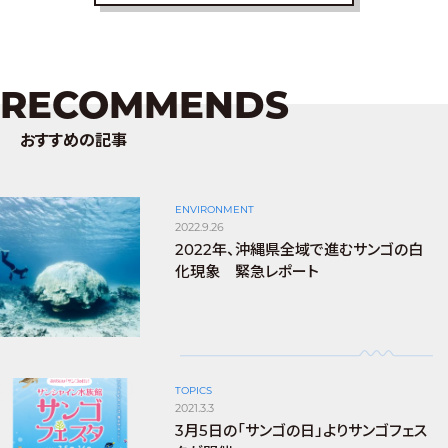
RECOMMENDS
おすすめの記事
ENVIRONMENT
2022.9.26
2022年、沖縄県全域で進むサンゴの白
化現象 緊急レポート
TOPICS
2021.3.3
3月5日の「サンゴの日」よりサンゴフェス