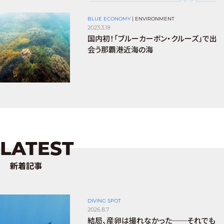
BLUE ECONOMY
|
ENVIRONMENT
2023.3.18
国内初！「ブルーカーボン・クルーズ」で出
会う那覇港近海の海
LATEST
新着記事
DIVING SPOT
2026.8.7
結局、産卵は撮れなかった──それでも