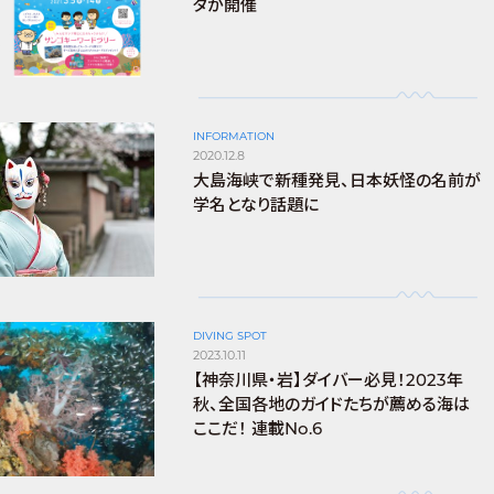
タが開催
INFORMATION
2020.12.8
大島海峡で新種発見、日本妖怪の名前が
学名となり話題に
DIVING SPOT
2023.10.11
【神奈川県・岩】ダイバー必見！2023年
秋、全国各地のガイドたちが薦める海は
ここだ！ 連載No.6