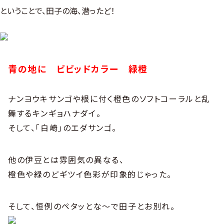
ということで、田子の海、潜ったど！
青の地に ビビッドカラー 緑橙
ナンヨウキサンゴや根に付く橙色のソフトコーラルと乱
舞するキンギョハナダイ。
そして、「白崎」のエダサンゴ。
他の伊豆とは雰囲気の異なる、
橙色や緑のどギツイ色彩が印象的じゃった。
そして、恒例のペタッとな〜で田子とお別れ。