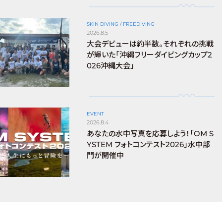
SKIN DIVING / FREEDIVING
2026.8.5
大会デビューは約半数。それぞれの挑戦
が輝いた「沖縄フリーダイビングカップ2
026沖縄大会」
EVENT
2026.8.4
あなたの水中写真を応募しよう！「OM S
YSTEM フォトコンテスト2026」水中部
門が開催中