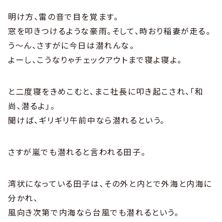
明け方、雷の音で目を覚ます。
窓を叩きつけるような豪雨。そして、時おり稲妻が走る。
う〜ん、さすがに今日は潜れんな。
よーし、こうなりゃチェックアウトまで寝よ寝よ。
と二度寝をきめこむと、まこ社長に叩き起こされ、「和
尚、潜るよ」。
聞けば、ギリギリ午前中なら潜れるという。
さすが嵐でも潜れると言われる田子。
湾状になっている田子は、その外と内とで外海と内海に
分かれ、
風向き次第で内海なら台風でも潜れるという。