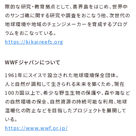
際的な研究・教育拠点として、喜界島をはじめ、世界中
のサンゴ礁に関する研究や調査をおこなう他、次世代の
地球環境や地域のチェンジメーカーを育成するプログ
ラムをおこなっている。
https://kikaireefs.org
WWFジャパンについて
1961年にスイスで設立された地球環境保全団体。
人と自然が調和して生きられる未来を築くため、現在
100カ国以上で、希少な野生生物の保護や、森や海など
の自然環境の保全、自然資源の持続可能な利用、地球
温暖化の防止などを目指したプロジェクトを展開して
いる。
https://www.wwf.or.jp/