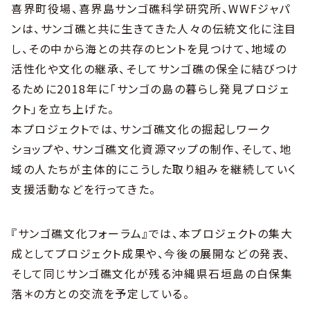
喜界町役場、喜界島サンゴ礁科学研究所、WWFジャパ
ンは、サンゴ礁と共に生きてきた人々の伝統文化に注目
し、その中から海との共存のヒントを見つけて、地域の
活性化や文化の継承、そしてサンゴ礁の保全に結びつけ
るために2018年に「サンゴの島の暮らし発見プロジェ
クト」を立ち上げた。
本プロジェクトでは、サンゴ礁文化の掘起しワーク
ショップや、サンゴ礁文化資源マップの制作、そして、地
域の人たちが主体的にこうした取り組みを継続していく
支援活動などを行ってきた。
『サンゴ礁文化フォーラム』では、本プロジェクトの集大
成としてプロジェクト成果や、今後の展開などの発表、
そして同じサンゴ礁文化が残る沖縄県石垣島の白保集
落＊の方との交流を予定している。