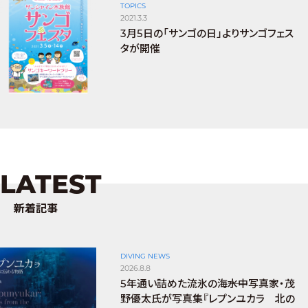
TOPICS
2021.3.3
3月5日の「サンゴの日」よりサンゴフェス
タが開催
LATEST
新着記事
DIVING NEWS
2026.8.8
5年通い詰めた流氷の海――水中写真家・茂
野優太氏が写真集『レプンユカラ 北の