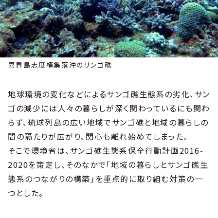
喜界島志度桶集落沖のサンゴ礁
地球環境の変化などによるサンゴ礁生態系の劣化、サン
ゴの減少には人々の暮らしが深く関わっているにも関わ
らず、琉球列島の広い地域でサンゴ礁と地域の暮らしの
間の隔たりが広がり、関心も離れ始めてしまった。
そこで環境省は、サンゴ礁生態系保全行動計画2016-
2020を策定し、そのなかで「地域の暮らしとサンゴ礁生
態系のつながりの構築」を重点的に取り組む対策の一
つとした。