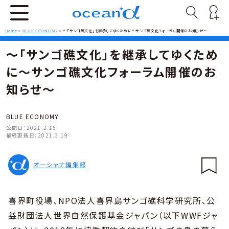
Home
>
BLUE ECONOMY
>
〜「サンゴ礁文化」を継承してゆくために〜サンゴ礁文化フォーラム開催のお知らせ〜
〜「サンゴ礁文化」を継承してゆくため
に〜サンゴ礁文化フォーラム開催のお
知らせ〜
BLUE ECONOMY
公開日：
2021.2.15
最終更新日：
2021.3.19
オーシャナ編集部
喜界町役場、NPO法人喜界島サンゴ礁科学研究所、公
益財団法人世界自然保護基金ジャパン（以下WWFジャ