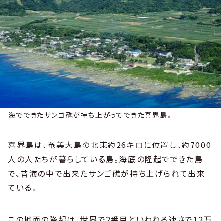
海でできたサンゴ礁が持ち上がってできた喜界島。
喜界島は、奄美大島の北東約26キロに位置し、約7000
人の人たちが暮らしている島。海底の隆起でできた島
で、昔海の中で出来たサンゴ礁が持ち上げられて出来
ている。
この地面の隆起は、世界で2番目といわれる速さで12万