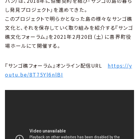
パン）は、2018年に協働契約を結び「サンゴの島の暮ら
し発見プロジェクト」を進めてきた。
このプロジェクトで明らかとなった島の様々なサンゴ礁
文化と、それを保存していく取り組みを紹介する『サンゴ
礁文化フォーラム』を2021年2月20日（土）に喜界町役
場ホールにて開催する。
『サンゴ礁フォーラム』オンライン配信URL
https://y
outu.be/8T75Yl6nlBI